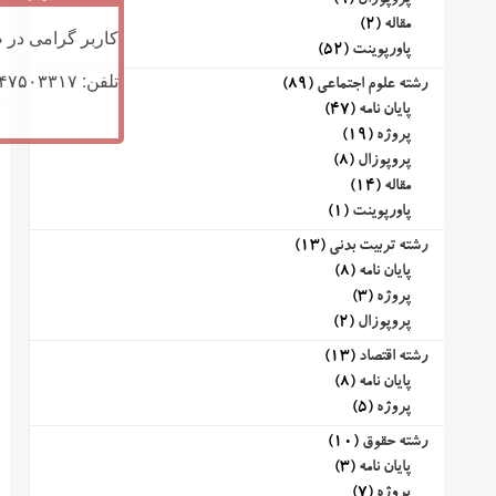
پروپوزال
(9)
مقاله
(2)
کاربر گرامی در ص
پاورپوینت
(52)
تلفن: ۰۹۱۴۷۵۰۳۳۱۷ (تلگرام یا تماس)
رشته علوم اجتماعی
(89)
پایان نامه
(47)
پروژه
(19)
پروپوزال
(8)
مقاله
(14)
پاورپوینت
(1)
رشته تربیت بدنی
(13)
پایان نامه
(8)
پروژه
(3)
پروپوزال
(2)
رشته اقتصاد
(13)
پایان نامه
(8)
پروژه
(5)
رشته حقوق
(10)
پایان نامه
(3)
پروژه
(7)