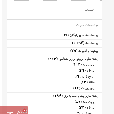
موضوعات سایت
پرسشنامه های رایگان
(7)
پرسشنامه
(1,652)
پیشینه و ادبیات
(25)
رشته علوم تربیتی و روانشناسی
(213)
پایان نامه
(114)
پروژه
(39)
پروپوزال
(34)
مقاله
(14)
پاورپوینت
(12)
رشته مدیریت و حسابداری
(194)
پایان نامه
(87)
پروژه
(44)
اطلاعیه مهم