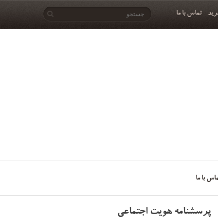
رید
تماس با ما
اس با ما
پرسشنامه هویت اجتماعی