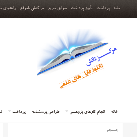
خانه
پرداخت
تأیید پرداخت
سوابق خرید
تراکنش ناموفق
راهنمای خ
خانه
انجام کارهای پژوهشی
طراحی پرسشنامه
پرداخت
تم
جستجو