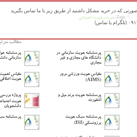
ورتی که در خرید مشکل داشتید از طریق زیر با ما تماس بگیرید
Tags:
هویت
,
هویت اجتماعی
مطالب مرتب
پرسشنامه هویت سازمانی در
پرسشنامه عوا
دانشگاه های مجازی و غیر
سازمانی دانشگ
مجازی
مقیاس هویت ورزشی برور
مقیاس اهمیت
هویت اخلاقی آ
(AIMS)
پرسشنامه هویت برند میل و
پروژه بررسی 
اشفورث
هویت اجتماعی
دانشجویان
پرسشنامه سبک هویت
پرسشنامه س
برزونسکی (ISI)