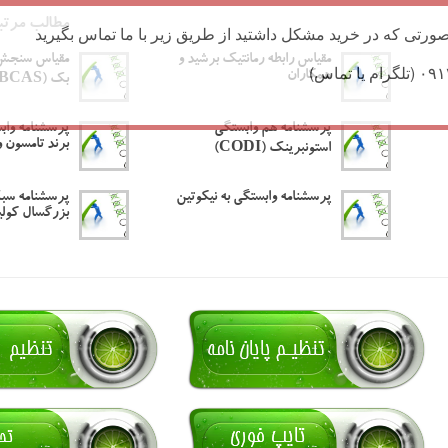
مطالب مرتب
ورتی که در خرید مشکل داشتید از طریق زیر با ما تماس بگیرید
مقیاس رابطه رمانتیک برشید و
مقیاس سنجش 
همکاران
بک (BCAS)
پرسشنامه هم وابستگی
پرسشنامه واب
برند تامسون و
استونبرینک (CODI)
پرسشنامه وابستگی به نیکوتین
پرسشنامه سب
بزرگسال کولین