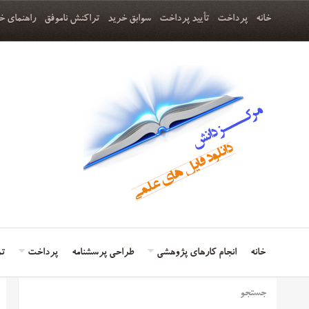
خانه
پرداخت
تأیید پرداخت
سوابق خرید
تراکنش ناموفق
راهنمای خ
خانه
انجام کارهای پژوهشی
طراحی پرسشنامه
پرداخت
تم
جستجو