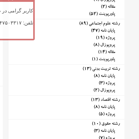
پروپوزال
(9)
مقاله
(2)
کاربر گرامی در ص
پاورپوینت
(52)
تلفن: ۰۹۱۴۷۵۰۳۳۱۷ (تلگرام یا تماس)
رشته علوم اجتماعی
(89)
پایان نامه
(47)
پروژه
(19)
پروپوزال
(8)
مقاله
(14)
پاورپوینت
(1)
رشته تربیت بدنی
(13)
پایان نامه
(8)
پروژه
(3)
پروپوزال
(2)
رشته اقتصاد
(13)
پایان نامه
(8)
پروژه
(5)
رشته حقوق
(10)
پایان نامه
(3)
پروژه
(7)