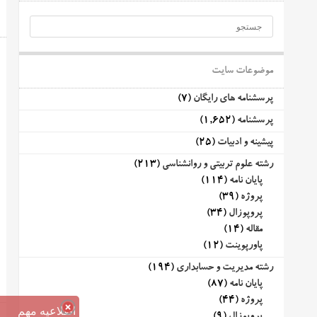
موضوعات سایت
پرسشنامه های رایگان
(7)
پرسشنامه
(1,652)
پیشینه و ادبیات
(25)
رشته علوم تربیتی و روانشناسی
(213)
پایان نامه
(114)
پروژه
(39)
پروپوزال
(34)
مقاله
(14)
پاورپوینت
(12)
رشته مدیریت و حسابداری
(194)
پایان نامه
(87)
پروژه
(44)
اطلاعیه مهم