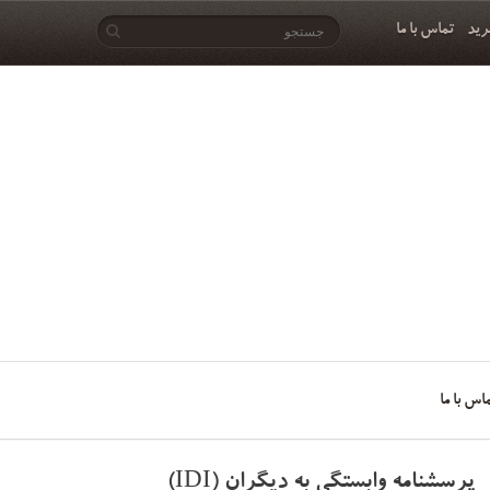
رید
تماس با ما
اس با ما
پرسشنامه وابستگی به دیگران (IDI)