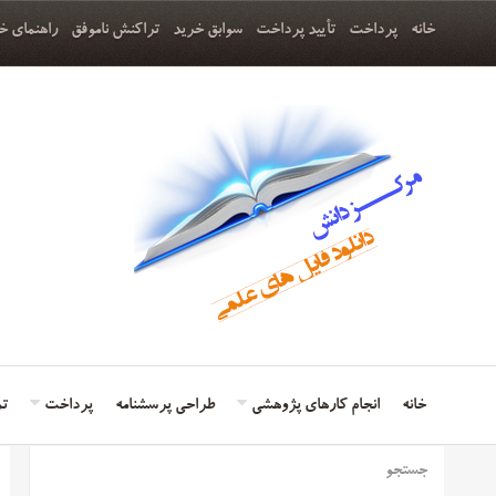
خانه
پرداخت
تأیید پرداخت
سوابق خرید
تراکنش ناموفق
راهنمای خ
خانه
انجام کارهای پژوهشی
طراحی پرسشنامه
پرداخت
تم
جستجو