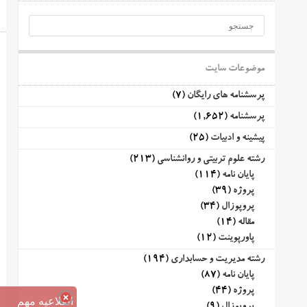
موضوعات سایت
پرسشنامه های رایگان
(7)
پرسشنامه
(1,652)
پیشینه و ادبیات
(25)
رشته علوم تربیتی و روانشناسی
(213)
پایان نامه
(114)
پروژه
(39)
پروپوزال
(34)
مقاله
(14)
پاورپوینت
(12)
رشته مدیریت و حسابداری
(194)
پایان نامه
(87)
پروژه
(44)
اطلاعیه مهم