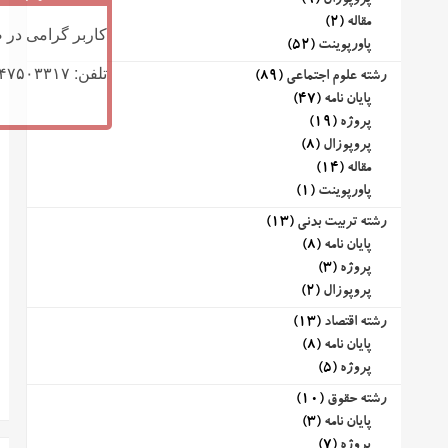
پروپوزال
(9)
مقاله
(2)
کاربر گرامی در ص
پاورپوینت
(52)
تلفن: ۰۹۱۴۷۵۰۳۳۱۷ (تلگرام یا تماس)
رشته علوم اجتماعی
(89)
پایان نامه
(47)
پروژه
(19)
پروپوزال
(8)
مقاله
(14)
پاورپوینت
(1)
رشته تربیت بدنی
(13)
پایان نامه
(8)
پروژه
(3)
پروپوزال
(2)
رشته اقتصاد
(13)
پایان نامه
(8)
پروژه
(5)
رشته حقوق
(10)
پایان نامه
(3)
پروژه
(7)