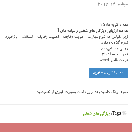
سپتامبر 14, 2015
تعداد گویه ها: ۱۵
هدف: ارزیابی ویژگی های شغلی و مولفه های آن
زیر مقیاس ها: تنوع مهارت – هویت وظایف – اهمیت وظایف – استقلال – بازخورد
نمره گذاری: دارد
روایی و پایایی: دارد
تعداد صفحات: ۳
فرمت فایل: word
49,000 ریال – خرید
توجه:
لینک دانلود بعد از پرداخت بصورت فوری ارائه میشود.
Tags:
ویژگی های شغلی