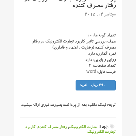
رفتار مصرف کننده
سپتامبر 12, 2015
تعداد گویه ها: ۱۰
هدف: بررسی تاثیر کاربرد تجارت الکترونیک در رفتار
مصرف کننده (رضایت ، اعتماد و فاداری)
نمره گذاری: دارد
روایی و پایایی: دارد
تعداد صفحات: ۴
فرمت فایل: word
49,000 ریال – خرید
توجه:
لینک دانلود بعد از پرداخت بصورت فوری ارائه میشود.
Tags:
تجارت الکترونیک
,
رفتار مصرف کننده
,
کاربرد
تجارت الکترونیک