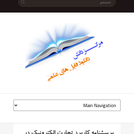
پرسشنامه کاربرد تجارت الکترونیک در