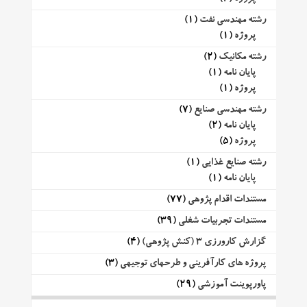
رشته مهندسی نفت
(1)
پروژه
(1)
رشته مکانیک
(2)
پایان نامه
(1)
پروژه
(1)
رشته مهندسی صنایع
(7)
پایان نامه
(2)
پروژه
(5)
رشته صنایع غذایی
(1)
پایان نامه
(1)
مستندات اقدام پژوهی
(77)
مستندات تجربیات شغلی
(39)
گزارش کارورزی 3 (کنش پژوهی)
(4)
پروژه های کارآفرینی و طرحهای توجیهی
(3)
پاورپوینت آموزشی
(29)