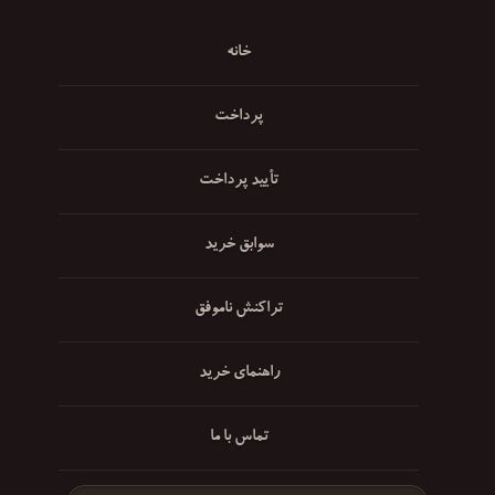
خانه
پرداخت
تأیید پرداخت
سوابق خرید
تراکنش ناموفق
راهنمای خرید
تماس با ما