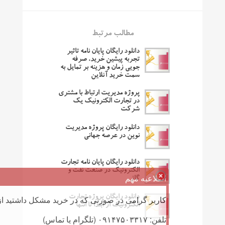
مطالب مرتبط
دانلود رایگان پایان نامه تاثیر
تجربه پیشین خرید، صرفه
جویی زمان و هزینه بر تمایل به
سمت خرید آنلاین
پروژه مدیریت ارتباط با مشتری
در تجارت الکترونیک یک
شرکت
دانلود رایگان پروژه مدیریت
نوین در عرصه جهانی
دانلود رایگان پایان نامه تجارت
الکترونیک در صنعت نفت و
اطلاعیه مهم
گاز
دانلود رایگان پروژه تجارت
کاربر گرامی در صورتی که در خرید مشکل داشتید از 
الکترونیک از ابتدا تا انتها
تلفن: ۰۹۱۴۷۵۰۳۳۱۷ (تلگرام یا تماس)