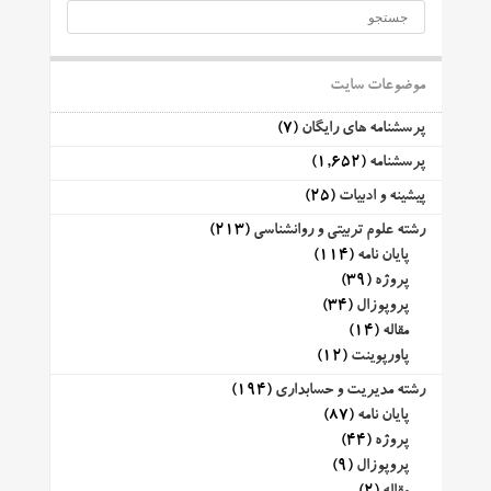
موضوعات سایت
پرسشنامه های رایگان
(7)
پرسشنامه
(1,652)
پیشینه و ادبیات
(25)
رشته علوم تربیتی و روانشناسی
(213)
پایان نامه
(114)
پروژه
(39)
پروپوزال
(34)
مقاله
(14)
پاورپوینت
(12)
رشته مدیریت و حسابداری
(194)
پایان نامه
(87)
پروژه
(44)
پروپوزال
(9)