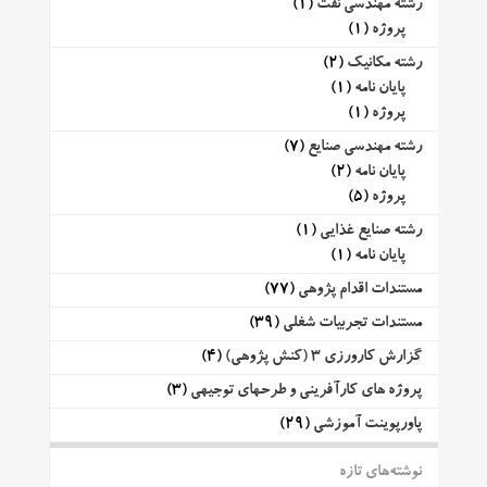
رشته مهندسی نفت
(1)
پروژه
(1)
رشته مکانیک
(2)
پایان نامه
(1)
پروژه
(1)
رشته مهندسی صنایع
(7)
پایان نامه
(2)
پروژه
(5)
رشته صنایع غذایی
(1)
پایان نامه
(1)
مستندات اقدام پژوهی
(77)
مستندات تجربیات شغلی
(39)
گزارش کارورزی 3 (کنش پژوهی)
(4)
پروژه های کارآفرینی و طرحهای توجیهی
(3)
پاورپوینت آموزشی
(29)
نوشته‌های تازه