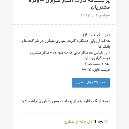
پرسشنامه کارت امتیاز متوازن – ویژه
مشتریان
سپتامبر 12, 2015
تعداد گویه ها: ۱۴
هدف: ارزیابی عملکرد کارت امتیازی متوازن در شرکت ها و
بانک ها
زیر مقیاس ها: منظر مالی کارت متوازن – منظر مشتری
نمره گذاری: دارد
تعداد صفحات: ۲
فرمت فایل: word
49,000 ریال – خرید
توجه:
لینک دانلود بعد از پرداخت بصورت فوری ارائه میشود.
Tags:
کارت امتیاز متوازن