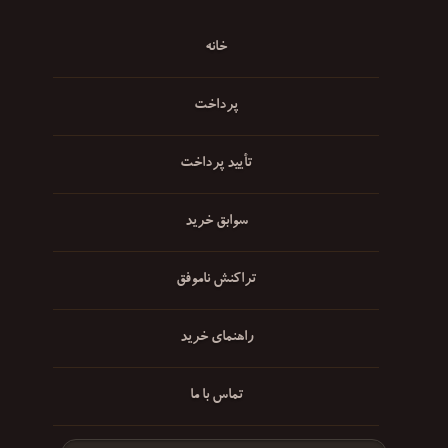
خانه
پرداخت
تأیید پرداخت
سوابق خرید
تراکنش ناموفق
راهنمای خرید
تماس با ما