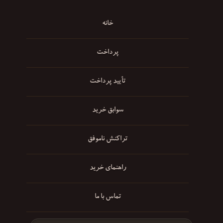
خانه
پرداخت
تأیید پرداخت
سوابق خرید
تراکنش ناموفق
راهنمای خرید
تماس با ما