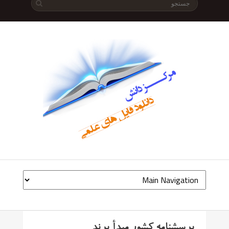
پرسشنامه کشور مبدأ برند