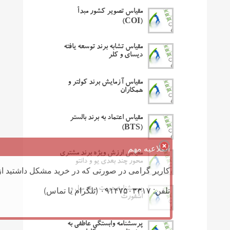
مقیاس تصویر کشور مبدأ
(COI)
مقیاس تشابه برند توسعه یافته
دیسای و کلر
مقیاس آزمایش برند کولتر و
همکاران
مقیاس اعتماد به برند بالستر
(BTS)
اطلاعیه مهم
مقیاس ارزش ویژه برند مشتری
محور چند بعدی یو و دانتو
کاربر گرامی در صورتی که در خرید مشکل داشتید از 
تلفن: ۰۹۱۴۷۵۰۳۳۱۷ (تلگرام یا تماس)
پرسشنامه هویت برند میل و
اشفورث
پرسشنامه وابستگی عاطفی به