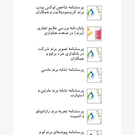
پرسشنامه شاخص لوکس بودن
برند کریستودولایدز و همکاران
پایان نامه بررسی علایم تجاری
(برند) در صنعت هتلداری
پرسشنامه تصویر برند شرکت
در بانکداری خرد براوو و
همکاران
پرسشنامه تشابه برند مانسی
پرسشنامه تشابه برند مارتین و
استوارت
پرسشنامه تجربه برند زارانتونلو
و اشمیت
پرسشنامه پیوندهای برند لو و