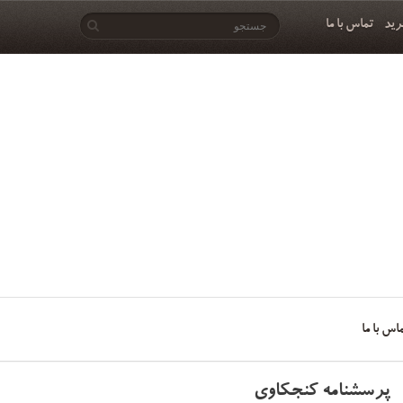
رید
تماس با ما
اس با ما
پرسشنامه کنجکاوی