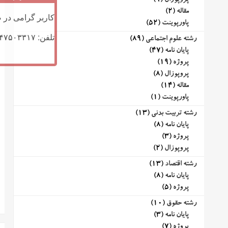
پروپوزال
(9)
مقاله
(2)
کاربر گرامی در ص
پاورپوینت
(52)
تلفن: ۰۹۱۴۷۵۰۳۳۱۷ (تلگرام یا تماس)
رشته علوم اجتماعی
(89)
پایان نامه
(47)
پروژه
(19)
پروپوزال
(8)
مقاله
(14)
پاورپوینت
(1)
رشته تربیت بدنی
(13)
پایان نامه
(8)
پروژه
(3)
پروپوزال
(2)
رشته اقتصاد
(13)
پایان نامه
(8)
پروژه
(5)
رشته حقوق
(10)
پایان نامه
(3)
پروژه
(7)