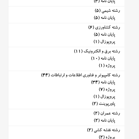
پایان نامه
(3)
رشته شیمی
(5)
پایان نامه
(5)
رشته کشاورزی
(6)
پایان نامه
(5)
پروپوزال
(1)
رشته برق و الکترونیک
(11)
پایان نامه
(10)
پروژه
(1)
رشته کامپیوتر و فناوری اطلاعات و ارتباطات
(44)
پایان نامه
(34)
پروژه
(7)
پروپوزال
(1)
پاورپوینت
(2)
رشته عمران
(2)
پایان نامه
(2)
رشته نقشه کشی
(2)
پروژه
(2)