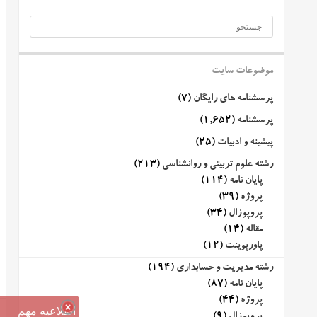
موضوعات سایت
پرسشنامه های رایگان
(7)
پرسشنامه
(1,652)
پیشینه و ادبیات
(25)
رشته علوم تربیتی و روانشناسی
(213)
پایان نامه
(114)
پروژه
(39)
پروپوزال
(34)
مقاله
(14)
پاورپوینت
(12)
رشته مدیریت و حسابداری
(194)
پایان نامه
(87)
پروژه
(44)
اطلاعیه مهم