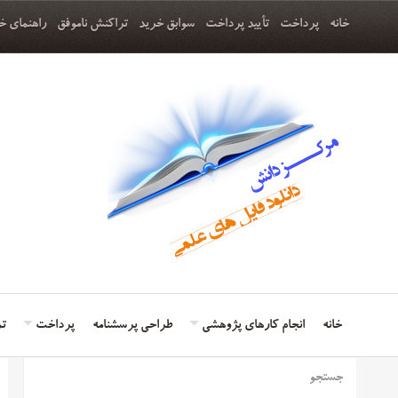
خانه
پرداخت
تأیید پرداخت
سوابق خرید
تراکنش ناموفق
راهنمای خ
خانه
انجام کارهای پژوهشی
طراحی پرسشنامه
پرداخت
تم
جستجو