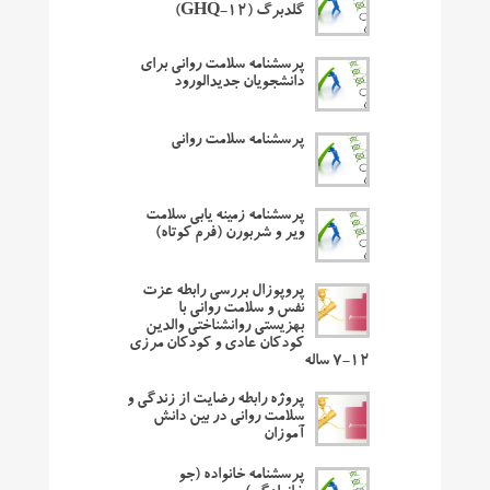
گلدبرگ (GHQ-12)
پرسشنامه سلامت روانی برای
دانشجویان جدیدالورود
پرسشنامه سلامت روانی
پرسشنامه زمینه یابی سلامت
ویر و شربورن (فرم کوتاه)
پروپوزال بررسی رابطه عزت
نفس و سلامت روانی با
بهزیستی روانشناختی والدین
کودکان عادی و کودکان مرزی
۱۲-۷ ساله
پروژه رابطه رضایت از زندگی و
سلامت روانی در بین دانش
آموزان
پرسشنامه خانواده (جو