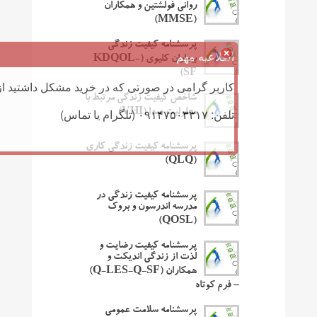
روانی فولشتین و همکاران
(MMSE)
پرسشنامه کیفیت زندگی
اطلاعیه مهم
بیماران کلیوی (KDQOL-
SF)
کاربر گرامی در صورتی که در خرید مشکل داشتید از 
شاخص کیفیت زندگی مرتبط با
تلفن: ۰۹۱۴۷۵۰۳۳۱۷ (تلگرام یا تماس)
معلولیت صدا (VHI)
پرسشنامه کیفیت زندگی کاری
(QLQ)
پرسشنامه کیفیت زندگی در
مدرسه اندرسون و بروک
(QOSL)
پرسشنامه کیفیت رضایت و
لذت از زندگی اندیکت و
همکاران (Q-LES-Q-SF)
– فرم کوتاه
پرسشنامه سلامت عمومی