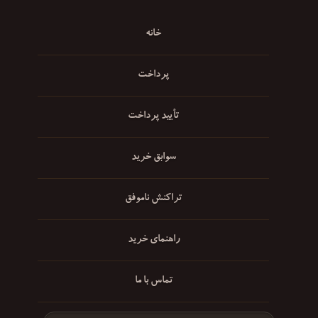
خانه
پرداخت
تأیید پرداخت
سوابق خرید
تراکنش ناموفق
راهنمای خرید
تماس با ما