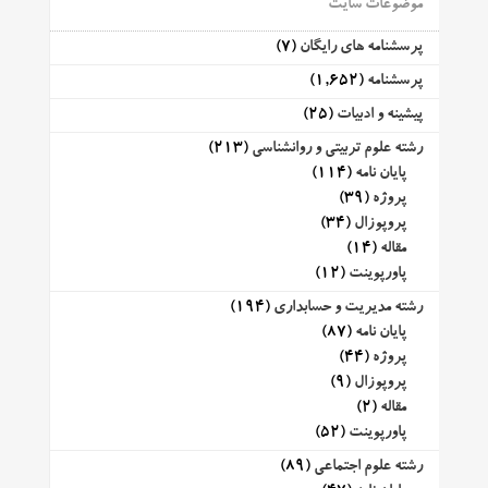
موضوعات سایت
پرسشنامه های رایگان
(7)
پرسشنامه
(1,652)
پیشینه و ادبیات
(25)
رشته علوم تربیتی و روانشناسی
(213)
پایان نامه
(114)
پروژه
(39)
پروپوزال
(34)
مقاله
(14)
پاورپوینت
(12)
رشته مدیریت و حسابداری
(194)
پایان نامه
(87)
پروژه
(44)
پروپوزال
(9)
مقاله
(2)
پاورپوینت
(52)
رشته علوم اجتماعی
(89)