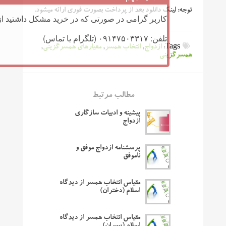
توجه:
لینک دانلود بعد از پرداخت بصورت فوری ارائه میشود.
کاربر گرامی در صورتی که در خرید مشکل داشتید از 
تلفن: ۰۹۱۴۷۵۰۳۳۱۷ (تلگرام یا تماس)
Tags:
ازدواج
,
انتخاب همسر
,
معیارهای همسرگزینی
,
همسرگزینی
مطالب مرتبط
پیشینه و ادبیات سازگاری
ازدواج
پرسشنامه ازدواج موفق و
ناموفق
مقیاس انتخاب همسر از دیدگاه
اسلام (دختران)
مقیاس انتخاب همسر از دیدگاه