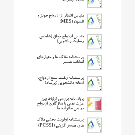
اسلام (پسران)
مقیاس انتظار از ازدواج جونز و
نلسون (MES)
مقیاس ازدواج موفق (شاخص
رضایت زناشویی)
پرسشنامه ملاک ها و معیارهای
انتخاب همسر
پرسشنامه رغبت سنج ازدواج،
نسخه دانشجویی (پرساد)
پایان نامه بررسی ارتباط بین
عزت نفس با سازگاری ازدواج
در بین خانواده ها
پرسشنامه اولویت بخشی ملاک
های همسر گزینی (PCSSI)