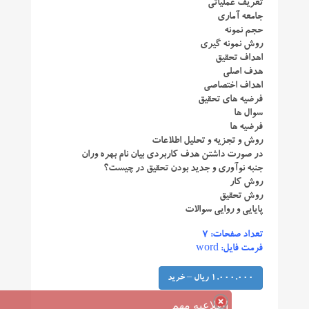
تعریف عملیاتی
جامعه آماری
حجم نمونه
روش نمونه گیری
اهداف تحقیق
هدف اصلی
اهداف اختصاصی
فرضیه های تحقیق
سوال ها
فرضیه ها
روش و تجزیه و تحلیل اطلاعات
در صورت داشتن هدف کاربردی بیان نام بهره وران
جنبه نوآوری و جدید بودن تحقیق در چیست؟
روش کار
روش تحقیق
پایایی و روایی سوالات
تعداد صفحات: ۷
فرمت فایل: word
1,000,000 ریال – خرید
اطلاعیه مهم