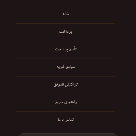
خانه
پرداخت
تأیید پرداخت
سوابق خرید
تراکنش ناموفق
راهنمای خرید
تماس با ما