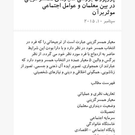
در بین معلمان و عوامل اجتماعی
موثربرآن
سپتامبر 10, 2015
معیار همسرگزینی عبارت است از ترجیحاتی را که فرد در
انتخاب همسر خود در نظر دارد و با دارا بودن این شرایط
حاضر به ازدواج با فرد مورد نظر خود می گردد. از نظر
برگس و والین ۵ معیار عمده در انتخاب همسر وجود دارد که
عبارتند از: همجواری، تصویر ایده آل ذهنی و جسمی، تصور از
زناشویی، همگونی اخلاقی و دینی و نیازهای شخصیتی.
فهرست مطالب
تعاریف نظری و عملیاتی
معیار همسرگزینی
وضعیت دینداری معلمان
تحصیلات
سرمایه اجتماعی
خاستگاه خانوادگی
پایگاه اجتماعی – اقتصادی