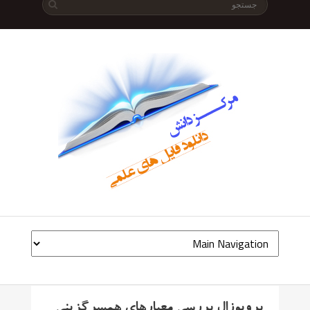
پروپوزال بررسی معیارهای همسرگزینی