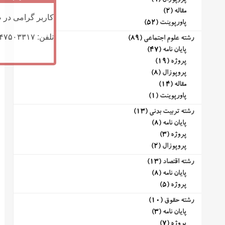
پروپوزال
(9)
مقاله
(2)
کاربر گرامی در ص
پاورپوینت
(52)
تلفن: ۰۹۱۴۷۵۰۳۳۱۷ (تلگرام یا تماس)
رشته علوم اجتماعی
(89)
پایان نامه
(47)
پروژه
(19)
پروپوزال
(8)
مقاله
(14)
پاورپوینت
(1)
رشته تربیت بدنی
(13)
پایان نامه
(8)
پروژه
(3)
پروپوزال
(2)
رشته اقتصاد
(13)
پایان نامه
(8)
پروژه
(5)
رشته حقوق
(10)
پایان نامه
(3)
پروژه
(7)