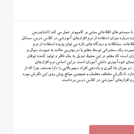
سیستم های اطلاعاتی مبتنی بر کامپیوتر عمل می کند (اشنایدرمن
مطالعات و تحقیقات انجام شده درباره میزان استفاده از نرم افزارهای آموزشی در کلاس درس، مسائل
 در عصر اطلاعات، مشکلات و دیدگاه های تازه می توان پدیده استفاده از نرم
 صورت یک سخنرانی توسط معلم یا در بهترین حالت به صورت سوال و
 است که معلم در این محیط تبدیل به یک ناظر و تولید کننده توفان
مای خودآموزی دانش آموزان است. براین اساس نرم افزارهای
 میزان یادگیری و یاددهی افراد سهم بالایی را دارا هستند، چرا که از
حریک می شود (بدرام، ۱۳۸۲). از این رو ضرورت دارد تا نگرش مختلف معلمان و همچنین موانع پیش روی این نگرش مورد
ز نرم افزارهای آموزشی در کلاس درس برداشت.