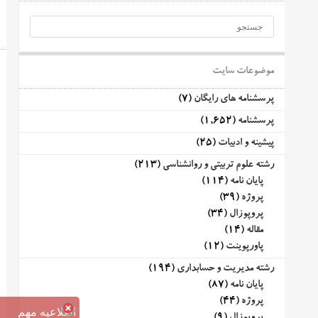
موضوعات سایت
پرسشنامه های رایگان
(7)
پرسشنامه
(1,652)
پیشینه و ادبیات
(25)
رشته علوم تربیتی و روانشناسی
(213)
پایان نامه
(114)
پروژه
(39)
پروپوزال
(34)
مقاله
(14)
پاورپوینت
(12)
رشته مدیریت و حسابداری
(194)
پایان نامه
(87)
پروژه
(44)
اطلاعیه مهم