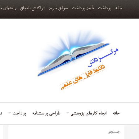
خانه
پرداخت
تأیید پرداخت
سوابق خرید
تراکنش ناموفق
راهنمای خ
خانه
انجام کارهای پژوهشی
طراحی پرسشنامه
پرداخت
تم
جستجو