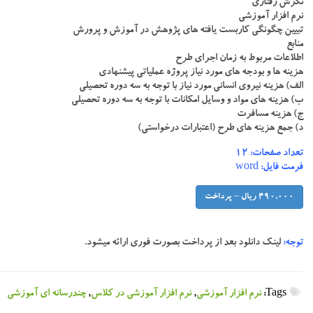
نگرش رفتاری
نرم افزار آموزشی
تبیین چگونگی کاربست یافته های پژوهش در آموزش و پرورش
منابع
اطلاعات مربوط به زمان اجرای طرح
هزینه ها و بودجه های مورد نیاز پروژه عملیاتی پیشنهادی
الف) هزینه نیروی انسانی مورد نیاز با توجه به سه دوره تحصیلی
ب) هزینه های مواد و وسایل امکانات با توجه به سه دوره تحصیلی
ج) هزینه مسافرت
د) جمع هزینه های طرح (اعتبارات درخواستی)
تعداد صفحات: ۱۲
فرمت فایل: word
490,000 ریال – پرداخت
توجه:
لینک دانلود بعد از پرداخت بصورت فوری ارائه میشود.
Tags:
نرم افزار آموزشی
,
نرم افزار آموزشی در کلاس
,
چندرسانه ای آموزشی