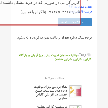
کاربر گرامی در صورتی که در خرید مشکل داشتید از 
تعداد صفحات: ۴۴
تلفن: ۰۹۱۴۷۵۰۳۳۱۷ (تلگرام یا تماس)
فرمت فایل: word
490,000 ریال – خرید
توجه:
لینک دانلود بعد از پرداخت بصورت فوری ارائه میشود.
Tags:
وظایف معلمان تربیت بدنی
,
ویژگیهای چهارگانه
کارایی
,
کارایی
,
کارایی معلمان
مطالب مرتبط
مقاله بررسی میزان موفقیت
دوره های بلند مدت ضمن
خدمت در افزایش کارایی
معلمان
پرسشنامه کارایی معلمان