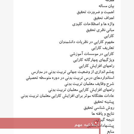
مقدمه
بیان مساله
اهمیت و ضرورت تحقیق
اهداف تحقیق
واژه ها و اصطلاحات کلیدی
مبانی نظری تحقیق
کارایی
مفهوم کارایی در نظریات دانشمندان
تعاریف کارایی
کارایی در موسسات آموزشی
ویژگیهای چهارگانه کارایی
راههای افزایش کارایی
چشم اندازی از وضعیت جهانی تربیت بدنی در مدارس
استانداردهای درس تربیت بدنی در دوره متوسطه تحصیلی
شرح وظایف معلمان تربیت بدنی
راههای افزایش کارایی معلمان تربیت بدنی
عادات هفتگانه موثر برای افزایش کارایی معلمان تربیت بدنی
پیشینه تحقیق
روش شناسی تحقیق
نتایج و یافته ها
نتیجه گیری
اطلاعیه مهم
پیشنهادات تحقیق
منابع