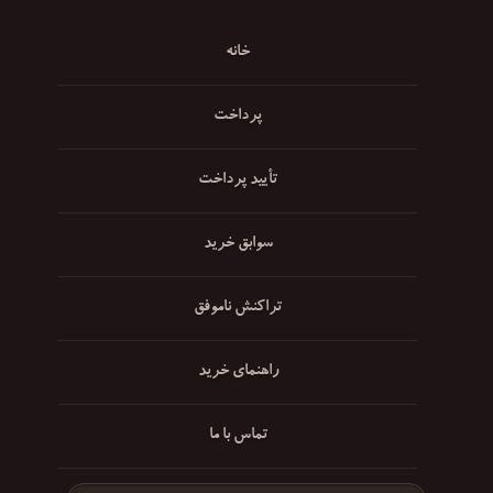
خانه
پرداخت
تأیید پرداخت
سوابق خرید
تراکنش ناموفق
راهنمای خرید
تماس با ما