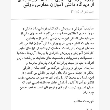
از دیدگاه دانش آموزان مدارس دولتی
سپتامبر 8, 2015
سازمان آموزش و پرورش ، کارکنان فراوانی را با دانش و
مهارت های گوناگون به خدمت می گیرد که معلمان یکی از
سرمایه های انسانی این سازمان می باشند. از جمله این
معلمان که نقش مهمی در پرورش دانش آموزان ایفا می کند
معلمان تربیت بدنی است . معلمان تربیت بدنی نیز مثل سایر
کارکنان آموزش و پرورش ، افرادی با نیازها ، آرزوها ، منشها
، تحصیلات و تجربیات و شخصیت های متفاوت می باشند . این
افراد نه تنها درجهت برآورده کردن نیازهای مدرسه و
سازمان آموزش و پرورش حرکت می کنند بلکه از طرفی
دیگر در جهت تامین نیاز های خود نیز تلاش می کنند و در
این راستا باید محیط کار را برای آنها به صورت محیطی رغبت
انگیز درآید تا آنان با آرامش خاطر به وظیفه اصلی خود که
همان تعلیم و تربیت کودکان و نوجوانان است به نحو احسن
بپردازند.
فهرست مطالب