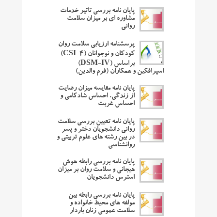
پایان نامه بررسی تاثیر خدمات
مشاوره ای بر میزان سلامت
روانی
پرسشنامه ارزیابی سلامت روان
کودکان و نوجوانان (CSI-4)
براساس (DSM-IV)
اسپرافکین و همکاران (فرم والدین)
پایان نامه مقایسه میزان رضایت
از زندگی، احساس شادکامی و
احساس غربت
پایان نامه تعیین بررسی سلامت
روانی دانشجویان دختر و پسر
در بین رشته های علوم تربیتی و
روانشناسی
پایان نامه بررسی رابطه هوش
هیجانی و سلامت روان بر میزان
استرس دانشجویان
پایان نامه بررسی رابطه بین
مولفه ‌های محیط خانواده و
سلامت عمومی زنان باردار