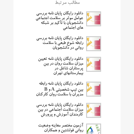
مطالب مرتبط
دانلود رایگان پایان نامه بررسی
عوامل موثر بر سلامت اجتماعی
دانشجویان با تأکید بر شبکه
های اجتماعی
دانلود رایگان پایان نامه بررسی
رابطه شوخ طبعی با سلامت
روانی در دانشجویان
دانلود رایگان پایان نامه تعیین
میزان سلامت روان در بین
پرستاران شاغل در
بیمارستانهای تهران
دانلود رایگان پایان نامه رابطه
بین تیپ شخصیتی A و B
مدیران با سلامت روان کارکنان
دانلود رایگان پایان نامه بررسی
میزان سلامت اجتماعی در بین
کارمندان آموزش و پرورش
آزمون مختصر معاینه وضعیت
روانی فولشتین و همکاران