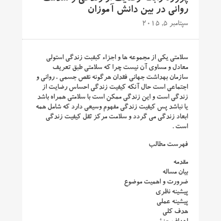
روانی در بین دانش آموزان
سپتامبر 5, 2015
سلامتی یکی از مجموعه ها و اجزاء کبفبت زندگی استولی
معادل و مساوی آن نیست چرا که سلامتی طبق تعریف
سازمان بهداشت جهانی فقدان هرگونه نقص جسمی ، روانی و
اجتماعی است حال آنکه کیفیت زندگی احساس رضایت از
زندگی است و این زندگی ممکن است با سلامتی همراه باشد
یا نباشد پس کیفیت زندگی مفهوم وسیعی دارد که شامل همه
ابعاد زندگی می گردد و سلامت مرکز ثقل کیفیت زندگی
است .
فهرست مطالب
مقدمه
بیان مساله
ضرورت و اهمیت موضوع
پیشینه نظری
پیشینه عملی
هدف کلی