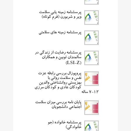
پرسشنامه زمینه یابی سلامت
ویر و شربورن (فرم کوتاه)
پرسشنامه زمینه های سلامتی
پرسشنامه رضایت از زندگی در
سالمندان توبین و همکاران
(LSI-Z)
پروپوزال بررسی رابطه عزت
نفس و سلامت روانی با
بهزیستی روانشناختی والدین
کودکان عادی و کودکان مرزی
۱۲-۷ ساله
پایان نامه بررسی میزان سلامت
اجتماعی دانشجویان
پرسشنامه خانواده (جو
خانوادگی)