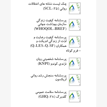
چک لیست نشانه های اختلالات
روانی (SCL-25)
پرسشنامه کیفیت زندگی
سازمان بهداشت جهانی
(WHOQOL-BREF)
پرسشنامه کیفیت رضایت و
لذت از زندگی اندیکت و
همکاران (Q-LES-Q-SF)
– فرم کوتاه
پرسشنامه شخصیتی روان
نژندی کوندو (KNPI)
پرسشنامه سنجش رشد روانی
اریکسون
پرسشنامه سلامت عمومی
گلدبرگ (GHQ-28)