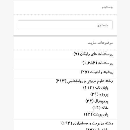
جستجو
موضوعات سایت
پرسشنامه های رایگان
(7)
پرسشنامه
(1,652)
پیشینه و ادبیات
(25)
رشته علوم تربیتی و روانشناسی
(213)
پایان نامه
(114)
پروژه
(39)
پروپوزال
(34)
مقاله
(14)
پاورپوینت
(12)
رشته مدیریت و حسابداری
(194)