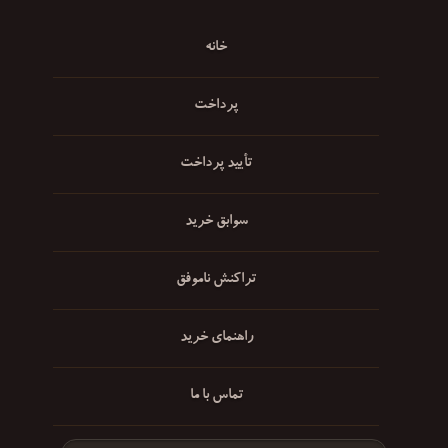
خانه
پرداخت
تأیید پرداخت
سوابق خرید
تراکنش ناموفق
راهنمای خرید
تماس با ما