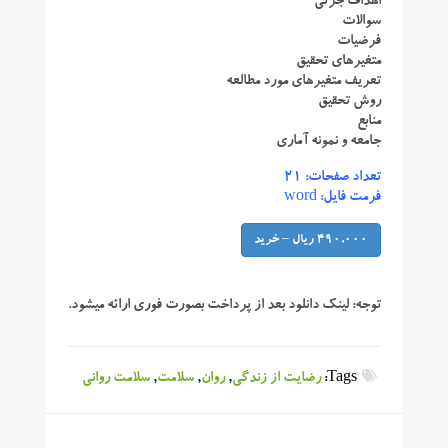
اهداف جزئی
سوالات
فرضیات
متغیرهای تحقیق
تعریف متغیرهای مورد مطالعه
روش تحقیق
منابع
جامعه و نمونه آماری
تعداد صفحات: ۲۱
فرمت فایل: word
490,000 ریال – خرید
توجه:
لینک دانلود بعد از پرداخت بصورت فوری ارائه میشود.
Tags:
رضایت از زندگی
,
روان
,
سلامت
,
سلامت روانی