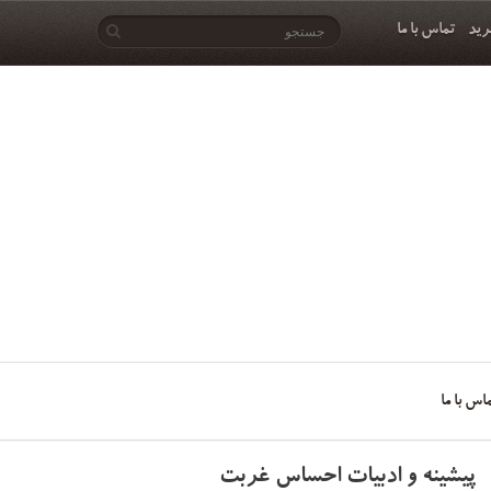
رید
تماس با ما
اس با ما
پیشینه و ادبیات احساس غربت