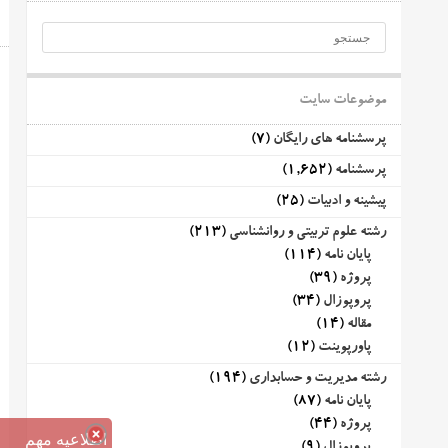
موضوعات سایت
پرسشنامه های رایگان
(7)
پرسشنامه
(1,652)
پیشینه و ادبیات
(25)
رشته علوم تربیتی و روانشناسی
(213)
پایان نامه
(114)
پروژه
(39)
پروپوزال
(34)
مقاله
(14)
پاورپوینت
(12)
رشته مدیریت و حسابداری
(194)
پایان نامه
(87)
پروژه
(44)
اطلاعیه مهم