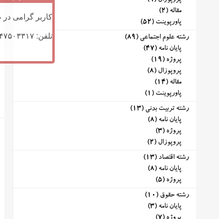
پروپوزال
(9)
مقاله
(2)
کاربر گرامی در ص
پاورپوینت
(52)
تلفن: ۰۹۱۴۷۵۰۳۳۱۷ (تلگرام یا تماس)
رشته علوم اجتماعی
(89)
پایان نامه
(47)
پروژه
(19)
پروپوزال
(8)
مقاله
(14)
پاورپوینت
(1)
رشته تربیت بدنی
(13)
پایان نامه
(8)
پروژه
(3)
پروپوزال
(2)
رشته اقتصاد
(13)
پایان نامه
(8)
پروژه
(5)
رشته حقوق
(10)
پایان نامه
(3)
پروژه
(7)