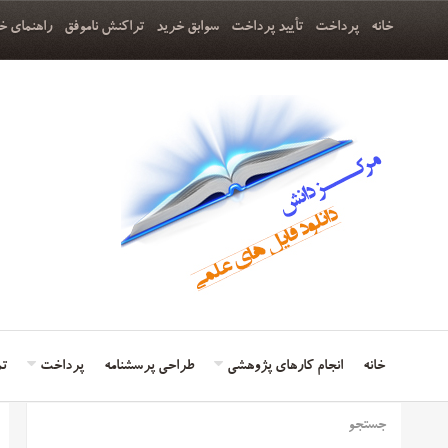
خانه
پرداخت
تأیید پرداخت
سوابق خرید
تراکنش ناموفق
راهنمای خ
خانه
انجام کارهای پژوهشی
طراحی پرسشنامه
پرداخت
تم
جستجو