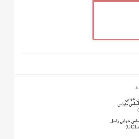
ط
 تنهایی
راساس مقیاس
اس تنهایی راسل