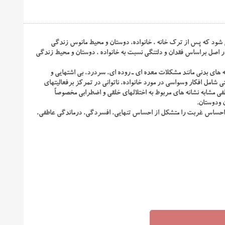
 شود که پس از ترک خانه ، خانواده، دوستان و محیط مانوس زندگی
اصل براساس فقدان و دلتنگی نسبت به خانواده ، دوستان و محیط زندگی
 های بدنی مانند مشکلات معده ای ـ روده ای، سردرد، بی اشتهایی و
امل افکار وسواسی در مورد خانواده، ناتوانی در تمرکز برفعالیتهای
طفی مشابه نشانه های مربوط به اختلالهای خلقی و اضطرابی مخصوصاً
 ودوستان.
 احساس غربت را متشکل از احساس تنهایی، افسردگی، درماندگی عاطفی،