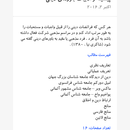
اکتبر 2, 2016
هر کس که فرائضات دینی را از قبیل واجبات و مستحبات را
به طور مرتب اداء کند و در مراسم مذهبی شرکت فعال داشته
باشد به آن فرد ، فرد مذهبی یا مقید به باورهای دینی گفته می
شود (شاکری نیا ، ۱۳۸۰) .
فهرست مطالب
تعاریف نظری
تعریف عملیاتی
دین از دیدگاه جامعه شناسان بزرگ جهان
امیل دورکم جامعه شناس فرانسوی
ماکس وبر – جامعه شناس مشهور آلمانی
یواخیم واخ – جامعه شناس آلمانی
ارتباط دین و اخلاق
منابع
منابع فارسی
منابع لاتین
تعداد صفحات: ۱۶