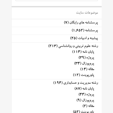
موضوعات سایت
پرسشنامه های رایگان
(7)
پرسشنامه
(1,652)
پیشینه و ادبیات
(25)
رشته علوم تربیتی و روانشناسی
(213)
پایان نامه
(114)
پروژه
(39)
پروپوزال
(34)
مقاله
(14)
پاورپوینت
(12)
رشته مدیریت و حسابداری
(194)
پایان نامه
(87)
پروژه
(44)
پروپوزال
(9)
مقاله
(2)
پاورپوینت
(52)