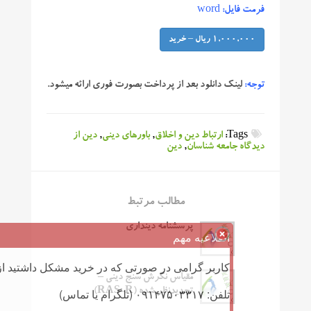
فرمت فایل: word
1,000,000 ریال – خرید
توجه:
لینک دانلود بعد از پرداخت بصورت فوری ارائه میشود.
Tags:
ارتباط دین و اخلاق
,
باورهای دینی
,
دين از
ديدگاه جامعه شناسان
,
دین
مطالب مرتبط
پرسشنامه دینداری
اطلاعیه مهم
کاربر گرامی در صورتی که در خرید مشکل داشتید از 
مقیاس نگرش سنج دینی –
تلفن: ۰۹۱۴۷۵۰۳۳۱۷ (تلگرام یا تماس)
تجدیدنظر شده (RAS-R)