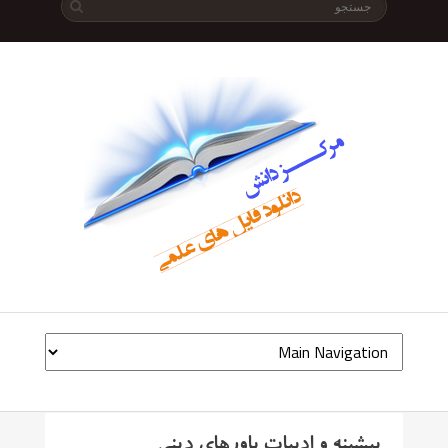
پیشینه و ادبیات باورهای دینی