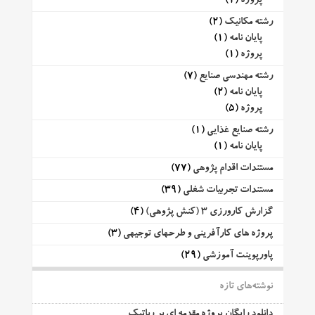
پروژه
(1)
رشته مکانیک
(2)
پایان نامه
(1)
پروژه
(1)
رشته مهندسی صنایع
(7)
پایان نامه
(2)
پروژه
(5)
رشته صنایع غذایی
(1)
پایان نامه
(1)
مستندات اقدام پژوهی
(77)
مستندات تجربیات شغلی
(39)
گزارش کارورزی 3 (کنش پژوهی)
(4)
پروژه های کارآفرینی و طرحهای توجیهی
(3)
پاورپوینت آموزشی
(29)
نوشته‌های تازه
دانلود رایگان پروژه مقدمه ای بر رباتیک