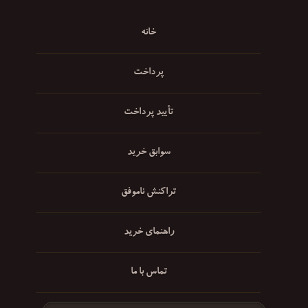
خانه
پرداخت
تأیید پرداخت
سوابق خرید
تراکنش ناموفق
راهنمای خرید
تماس با ما