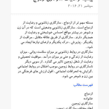
سپتامبر 21, 2016
مسئله مهم تر از ازدواج ، سازگاری زناشویی و رضایت از
ازدواج است . سازگاری زناشویی وضعیتی است که در آن زن
و شوهر در بیشتر مواقع احساس خوشبختی و رضایت از
همدیگر دارند . سازگاری از طریق علاقه متقابل ، مراقبت از
یکدیگر ، پذیرش ، درک یکدیگر و ارضای نیازها ایجاد می
شود .
سازگاری در روابط زناشویی بر میزان سلامت روانی ، میزان
رضایت از زندگی و حتی بر میزان درآمد ، موفقیت تحصیلی و
رضایت از شغل زوجین تاثیر می گذارد . از سویی دیگر
ناسازگاری در روابط زوجین موجب اختلال در روابط اجتماعی
،‌گرایش به انحرافات اجتماعی ، افول ارزش های فرهنگی در
بین زن و شوهر می شود.
فهرست مطالب
ازدواج
خانواده
سازگاری زوجین
ابعاد مختلف سازگاری زوجین