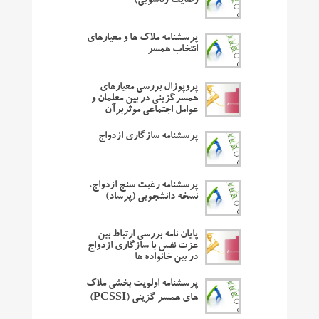
رضایت زناشویی)
پرسشنامه ملاک ها و معیارهای
انتخاب همسر
پروپوزال بررسی معیارهای
همسرگزینی در بین معلمان و
عوامل اجتماعی موثربرآن
پرسشنامه سازگاری ازدواج
پرسشنامه رغبت سنج ازدواج،
نسخه دانشجویی (پرساد)
پایان نامه بررسی ارتباط بین
عزت نفس با سازگاری ازدواج
در بین خانواده ها
پرسشنامه اولویت بخشی ملاک
های همسر گزینی (PCSSI)