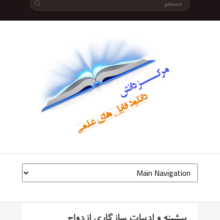
پیشینه و ادبیات سازگاری ازدواج