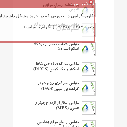
اطلاعیه مهم
پرسشنامه ازدواج موفق و
ناموفق
کاربر گرامی در صورتی که در خرید مشکل داشتید از 
مقیاس انتخاب همسر از دیدگاه
تلفن: ۰۹۱۴۷۵۰۳۳۱۷ (تلگرام یا تماس)
اسلام (دختران)
مقیاس انتخاب همسر از دیدگاه
اسلام (پسران)
مقیاس سازگاری زوجین شاغل
اسکینر و مک کوبین (DECS)
مقیاس سازگاری زن و شوهر
گراهام بی اسپنیر (DAS)
مقیاس انتظار از ازدواج جونز و
نلسون (MES)
مقیاس ازدواج موفق (شاخص