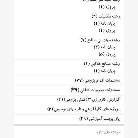
رشته مهندسی نفت
(1)
پروژه
(1)
رشته مکانیک
(2)
پایان نامه
(1)
پروژه
(1)
رشته مهندسی صنایع
(7)
پایان نامه
(2)
پروژه
(5)
رشته صنایع غذایی
(1)
پایان نامه
(1)
مستندات اقدام پژوهی
(77)
مستندات تجربیات شغلی
(39)
گزارش کارورزی 3 (کنش پژوهی)
(4)
پروژه های کارآفرینی و طرحهای توجیهی
(3)
پاورپوینت آموزشی
(29)
نوشته‌های تازه