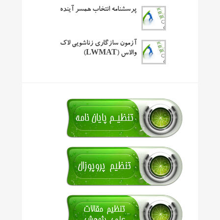
پرسشنامه انتخاب همسر آینده
آزمون سازگاری زناشویی لاک
والاس (LWMAT)