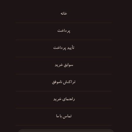
خانه
پرداخت
تأیید پرداخت
سوابق خرید
تراکنش ناموفق
راهنمای خرید
تماس با ما