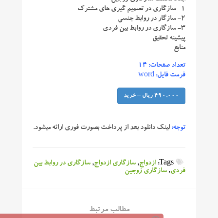
۱- سازگاری در تصمیم گیری های مشترک
۲- سازگار در روابط جنسی
۳- سازگاری در روابط بین فردی
پیشینه تحقیق
منابع
تعداد صفحات: ۱۴
فرمت فایل: word
490,000 ریال – خرید
توجه:
لینک دانلود بعد از پرداخت بصورت فوری ارائه میشود.
Tags:
ازدواج
,
سازگاری ازدواج
,
سازگاری در روابط بین
فردی
,
سازگاری زوجین
مطالب مرتبط