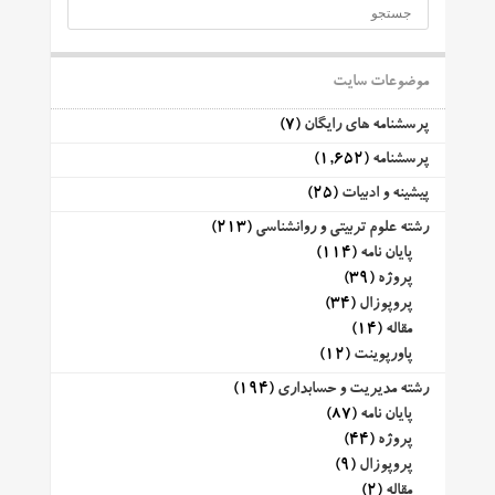
موضوعات سایت
پرسشنامه های رایگان
(7)
پرسشنامه
(1,652)
پیشینه و ادبیات
(25)
رشته علوم تربیتی و روانشناسی
(213)
پایان نامه
(114)
پروژه
(39)
پروپوزال
(34)
مقاله
(14)
پاورپوینت
(12)
رشته مدیریت و حسابداری
(194)
پایان نامه
(87)
پروژه
(44)
پروپوزال
(9)
مقاله
(2)