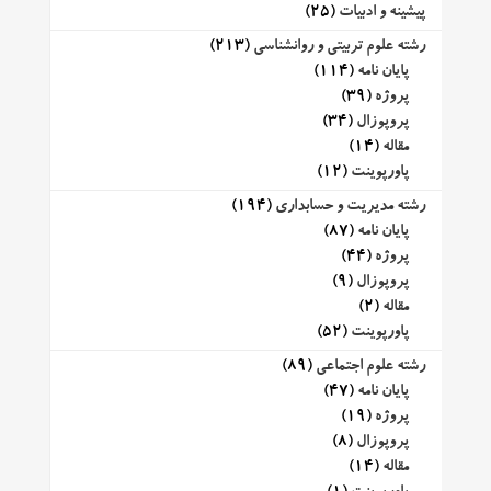
پیشینه و ادبیات
(25)
رشته علوم تربیتی و روانشناسی
(213)
پایان نامه
(114)
پروژه
(39)
پروپوزال
(34)
مقاله
(14)
پاورپوینت
(12)
رشته مدیریت و حسابداری
(194)
پایان نامه
(87)
پروژه
(44)
پروپوزال
(9)
مقاله
(2)
پاورپوینت
(52)
رشته علوم اجتماعی
(89)
پایان نامه
(47)
پروژه
(19)
پروپوزال
(8)
مقاله
(14)