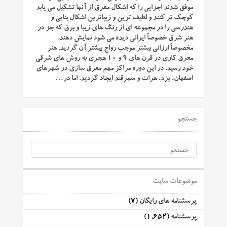
موفق شدند اجزایی را که اشکال معرق از آنها تشکیل می یابد
کوچک تر کنند و لطیف ترین و زیباترین اشکال بنایی و
هندرسی را در مجموعه ای از رنگ های زیبا و برق که جز در
هنر شرق خصوصاً ایرانی دیده می شود نمایش دهند.
مخصوصاً ارزانی بیشتر موجب رواج بیشتر آن گردید. هنر
معرق کاری در قرن های ۹ و ۱۰ هجری به روش های شرقی
خود رسید. در این دوره مراکز مهم معرق سازی در شهرهای
اصفهان، یزد، هرات و سمرقند ایجاد گردید. اما در…
جستجو
موضوعات سایت
پرسشنامه های رایگان
(7)
پرسشنامه
(1,652)