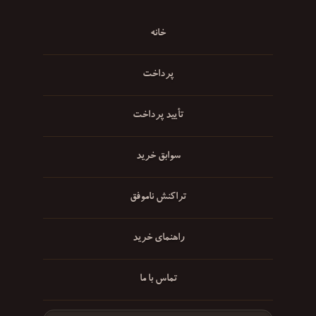
خانه
پرداخت
تأیید پرداخت
سوابق خرید
تراکنش ناموفق
راهنمای خرید
تماس با ما