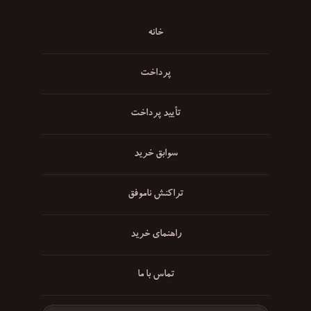
خانه
پرداخت
تأیید پرداخت
سوابق خرید
تراکنش ناموفق
راهنمای خرید
تماس با ما