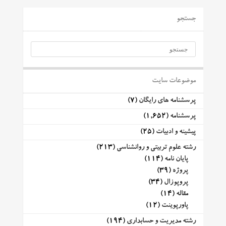
جستجو
موضوعات سایت
پرسشنامه های رایگان
(7)
پرسشنامه
(1,652)
پیشینه و ادبیات
(25)
رشته علوم تربیتی و روانشناسی
(213)
پایان نامه
(114)
پروژه
(39)
پروپوزال
(34)
مقاله
(14)
پاورپوینت
(12)
رشته مدیریت و حسابداری
(194)