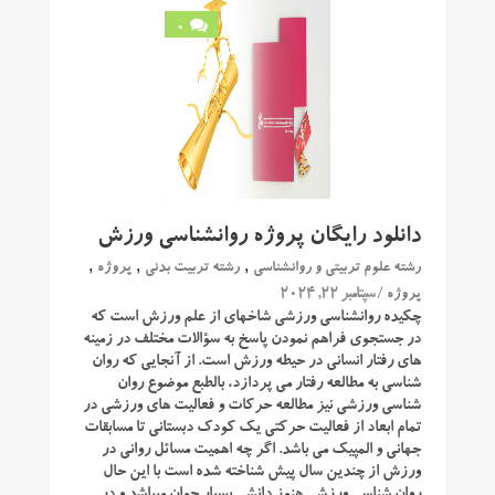
0
دانلود رایگان پروژه روانشناسی ورزش
,
,
,
رشته علوم تربیتی و روانشناسی
رشته تربیت بدنی
پروژه
/ سپتامبر 22, 2024
پروژه
چکیده روان‎شناسی ورزشی شاخه‎ای از علم ورزش است که
شناسی به مطالعه رفتار می‎ پردازد، بالطبع موضوع روان
‎شناسی ورزشی نیز مطالعه حرکات و فعالیت ‎های ورزشی در
تمام ابعاد از فعالیت حرکتی یک کودک دبستانی تا مسابقات
جهانی و المپیک می ‎باشد. اگر چه اهميت مسائل روانی در
ورزش از چندین سال پیش شناخته شده است با این حال