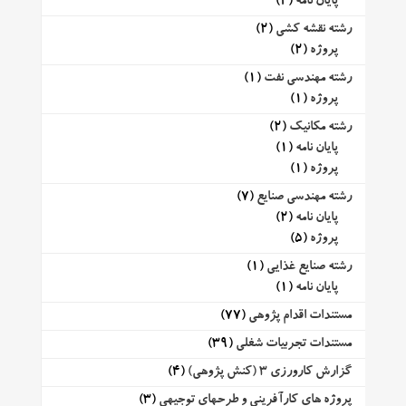
پایان نامه
(2)
رشته نقشه کشی
(2)
پروژه
(2)
رشته مهندسی نفت
(1)
پروژه
(1)
رشته مکانیک
(2)
پایان نامه
(1)
پروژه
(1)
رشته مهندسی صنایع
(7)
پایان نامه
(2)
پروژه
(5)
رشته صنایع غذایی
(1)
پایان نامه
(1)
مستندات اقدام پژوهی
(77)
مستندات تجربیات شغلی
(39)
گزارش کارورزی 3 (کنش پژوهی)
(4)
پروژه های کارآفرینی و طرحهای توجیهی
(3)