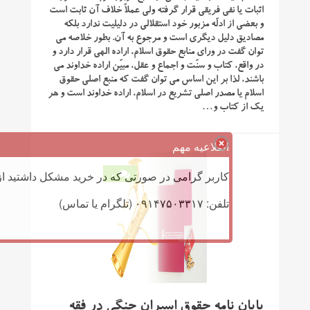
اثبات یا نفی فریقی قرار گرفته ولی عملاً خلاف آن ثابت است
و بعضی از ادلّه مزبور خود استقلالی در دلیلیت ندارد بلکه
مصادیق دلیل دیگری است و مرجوع به آن. بطور خلاصه می
توان گفت در وراى منابع حقوق اسلام، اراده الهى قرار دارد و
در واقع، کتاب و سنّت و اجماع و عقل، مبیّن اراده خداوند مى
باشند، لذا بر این اساس مى توان گفت که منبع اصلى حقوق
اسلام یا مصدر اصلى تشریع در اسلام، اراده خداوند است و هر
یک از کتاب و…
اطلاعیه مهم
کاربر گرامی در صورتی که در خرید مشکل داشتید از 
0
تلفن: ۰۹۱۴۷۵۰۳۳۱۷ (تلگرام یا تماس)
پایان نامه حقوق اسیران جنگی در فقه