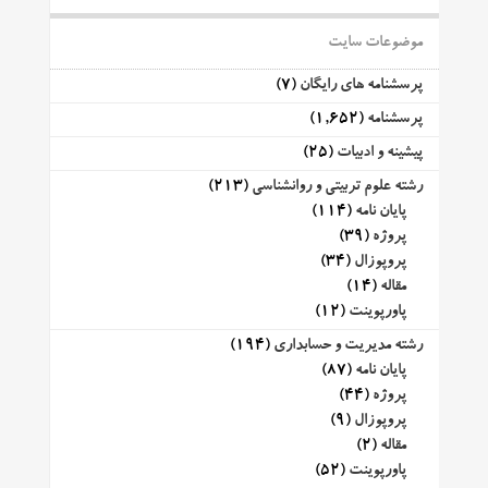
موضوعات سایت
پرسشنامه های رایگان
(7)
پرسشنامه
(1,652)
پیشینه و ادبیات
(25)
رشته علوم تربیتی و روانشناسی
(213)
پایان نامه
(114)
پروژه
(39)
پروپوزال
(34)
مقاله
(14)
پاورپوینت
(12)
رشته مدیریت و حسابداری
(194)
پایان نامه
(87)
پروژه
(44)
پروپوزال
(9)
مقاله
(2)
پاورپوینت
(52)