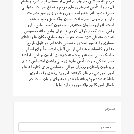
مردم که جانشین خداوند در اموال او هستند قرار گیرد و منافع
آن در راه تأمین نیازمندی های مردم و تحقق عدالت اجتماعی
مصرف شود. اندیشه وقف، عمری به درازای عمر بشریت
دارد و از همان آغاز خلقت انسان، وقف نیز وجود داشته
است. فقهای مسلمان معتقدند، ساختمان کعبه، اولین بنای
وقفی است که در قرآن کریم به عنوان اولین خانه مخصوص
عبادت معرفی شده است. تقریباً همه جوامع، مکان ها و بناهای
بسیاری را به امور عبادی اختصاص داده اند. در طول تاریخ
معابد و کلیساها و بناهایی از این قبیل، اختصاصاً برای انجام
مناسک دینی ساخته و پرداخته شده اند. افزون بر این، فراعنه
مصر املاکی جهت تأمین نیازهای مالی راهبان اختصاص دادند
و یونانیان باستان و رومیان اموالی اختصاصی برای کتابخانه ها و
امور آموزشی در نظر گرفتند. امروزه ایده ی وقف امری
شناخته شده و پذیرفته شده در همه جای جهان است. در
شمال آمریکا نیز وقف وجود دارد اما با…
جستجو