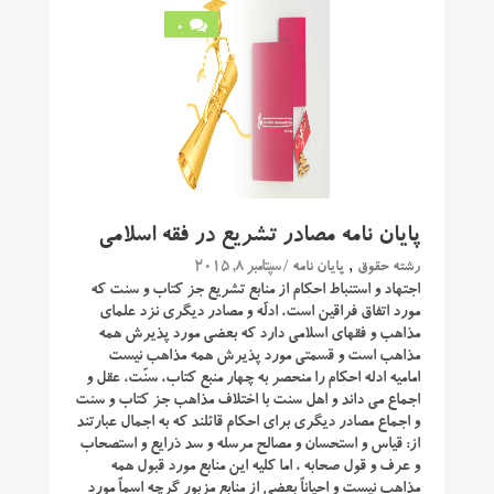
0
پایان نامه مصادر تشریع در فقه اسلامی
,
/ سپتامبر 8, 2015
رشته حقوق
پایان نامه
اجتهاد و استنباط احکام از منابع تشریع جز کتاب و سنت که
مورد اتفاق فراقین است، ادلّه و مصادر دیگری نزد علمای
مذاهب و فقهای اسلامی دارد که بعضی مورد پذیرش همه
مذاهب است و قسمتی مورد پذیرش همه مذاهب نیست
امامیه ادله احکام را منحصر به چهار منبع کتاب، سنّت، عقل و
اجماع می داند و اهل سنت با اختلاف مذاهب جز کتاب و سنت
و اجماع مصادر دیگری برای احکام قائلند که به اجمال عبارتند
از: قیاس و استحسان و مصالح مرسله و سد ذرایع و استصحاب
و عرف و قول صحابه ، اما کلیه این منابع مورد قبول همه
مذاهب نیست و احیاناً بعضی از منابع مزبور گرچه اسماً مورد