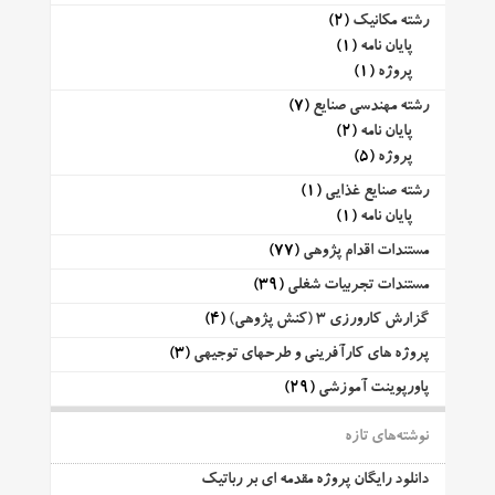
رشته مکانیک
(2)
پایان نامه
(1)
پروژه
(1)
رشته مهندسی صنایع
(7)
پایان نامه
(2)
پروژه
(5)
رشته صنایع غذایی
(1)
پایان نامه
(1)
مستندات اقدام پژوهی
(77)
مستندات تجربیات شغلی
(39)
گزارش کارورزی 3 (کنش پژوهی)
(4)
پروژه های کارآفرینی و طرحهای توجیهی
(3)
پاورپوینت آموزشی
(29)
نوشته‌های تازه
دانلود رایگان پروژه مقدمه ای بر رباتیک