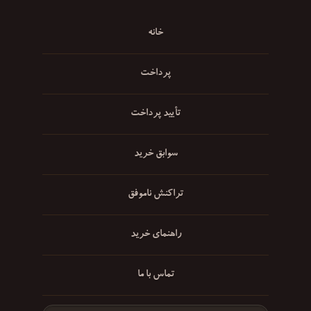
خانه
پرداخت
تأیید پرداخت
سوابق خرید
تراکنش ناموفق
راهنمای خرید
تماس با ما