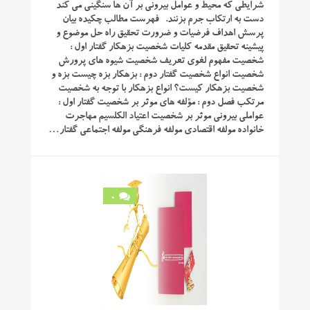
شرایطی که محیط و عوامل بیرونی بر آن ها سنگینی می کند
دست به ارتکاب جرم بزنند. فهرست مطالب چكیده بیان
پرسش اهداف فرضیات و ضرورت تحقیق راه حل موضوع و
پیشینه تحقیق مقدمه كلیات شخصیت بزهكار گفتار اول :
شخصیت مفهوم لغوی تعریف شخصیت شیوه های پرورش
شخصیت انواع شخصیت گفتار دوم : بزهكار بزه چیست بزه و
شخصیت بزهكار كیست؟ انواع بزهكار با توجه به شخصیت
مرتكب فصل دوم : مؤلفه های موثر بر شخصیت گفتار اول :
عواملی بیرونی موثر بر شخصیت اعتیاد الكلسیم مهاجرت
خانواده مولفه اقتصادی مولفه فرهنگی مولفه اجتماعی گفتار…
0