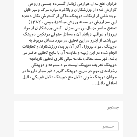
فراوان خلع مدال،عوارض زیانبار گسترده جسمی و روحی
گزارش شده از ورزشکاران و بالاخره موارد مرگ و میر قابل
توجه ناشی از ارتکاب دوپینگ،حاکی از گسترش تکان دهنده
این ضد ارزش در صحنه ورزش میباشد(نجومی ، ۱۳۸۲).
تحقیق حاضر بدنبال بررسی میزان آگاهی ورزشکاران از مواد
نیروزا و عواقب زیانبار آن و مسائل حقوقی مرتکبین دوپینگ
می باشد. از اینرو در این تحقیق در مورد مسائل مربوط به
دوپینگ ، مواد نیروزا ، آثار آن بر بدن ورزشکاران و تحقیقات
انجام شده در این زمینه و مقایسه آن با نتایج تحقیق حاضر می
باشد. فهرست مطالب مقدمه مبانی نظری تحقیق تاریخچه
دوپینگ تعریف دوپینگ لیست مواد ممنوعه و دوپینگی
رخدادهای مهم در تاریخ دوپینگ کاربرد غیر مجاز داروها در
جوانان دوپینگ خونی دلایل منع دوپینگ دلایل فیزیکی دلایل
اخلاقی دلایل…
جستجو