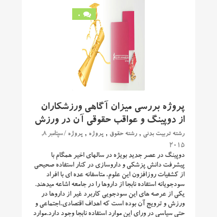
0
پروژه بررسی میزان آگاهی ورزشکاران
از دوپینگ و عواقب حقوقی آن در ورزش
,
,
,
/ سپتامبر 8,
رشته تربیت بدنی
رشته حقوق
پروژه
پروژه
2015
دوپینگ در عصر جدید بویژه در سالهای اخیر همگام با
پیشرفت دانش پزشکی و داروسازی در کنار استفاده صحیحی
از کشفیات روزافزون این علوم، متاسفانه عده ای با افراد
سودجویانه استفاده نابجا از داروها را در جامعه اشاعه میدهند.
یکی از عرصه های این سودجویی کاربرد غیر از داروها در
ورزش و ترویج آن بوده است که اهداف اقتصادی،اجتماعی و
حتی سیاسی در ورای این موارد استفاده نابجا وجود دارد.موارد