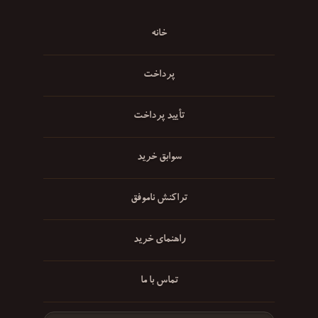
خانه
پرداخت
تأیید پرداخت
سوابق خرید
تراکنش ناموفق
راهنمای خرید
تماس با ما