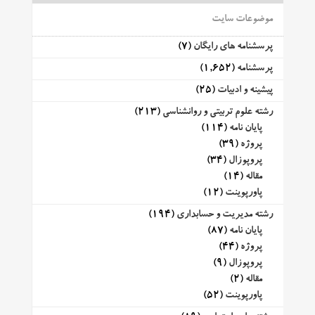
موضوعات سایت
پرسشنامه های رایگان
(7)
پرسشنامه
(1,652)
پیشینه و ادبیات
(25)
رشته علوم تربیتی و روانشناسی
(213)
پایان نامه
(114)
پروژه
(39)
پروپوزال
(34)
مقاله
(14)
پاورپوینت
(12)
رشته مدیریت و حسابداری
(194)
پایان نامه
(87)
پروژه
(44)
پروپوزال
(9)
مقاله
(2)
پاورپوینت
(52)