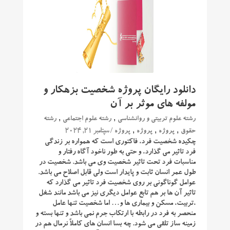
دانلود رایگان پروژه شخصیت بزهکار و
مولفه های موثر بر آن
,
,
رشته علوم تربیتی و روانشناسی
رشته علوم اجتماعی
رشته
,
,
,
/ سپتامبر 21, 2024
حقوق
پروژه
پروژه
پروژه
چکیده شخصیت فرد، فاکتوری است که همواره بر زندگی
فرد تاثیر می گذارد، و حتی به طور ناخود آگاه رفتار و
مناسبات فرد تحت تاثیر شخصیت وی می باشد. شخصیت در
طول عمر انسان ثابت و پایدار است ولی قابل اصلاح می باشد.
عوامل گوناگونی بر روی شخصیت فرد تاثیر می گذارد که
تاثیر آن ها بر هم تابع عوامل دیگری نیز می باشد مانند شغل
،تربیت، مسکن و بیماری ها و… اما شخصیت تنها عامل
منحصر به فرد در رابطه با ارتکاب جرم نمی باشد و تنها بسته و
زمینه ساز تلقی می شود. چه بسا انسان های کاملاً نرمال هم در