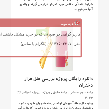
شرایط کاملاً بی دفاعی مورد تعرض قرار می گیرند و والدین
آنها هم هیچ…
اطلاعیه مهم
کاربر گرامی در صورتی که در خرید مشکل داشتید از 
0
تلفن: ۰۹۱۴۷۵۰۳۳۱۷ (تلگرام یا تماس)
دانلود رایگان پروژه بررسی علل فرار
دختران
,
,
,
/ سپتامبر 26,
رشته علوم اجتماعی
رشته حقوق
پروژه
پروژه
2024
چکیده از جمله آسیبهای اجتماعی جامعه جوان ما پدیده شوم
و ناهنجار دختران فراری می باشد ، پدیده شومی كه بنا به آمار