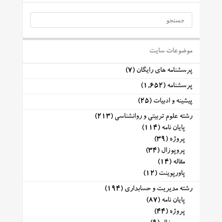
موضوعات سایت
پرسشنامه های رایگان
(7)
پرسشنامه
(1,652)
پیشینه و ادبیات
(25)
رشته علوم تربیتی و روانشناسی
(213)
پایان نامه
(114)
پروژه
(39)
پروپوزال
(34)
مقاله
(14)
پاورپوینت
(12)
رشته مدیریت و حسابداری
(194)
پایان نامه
(87)
پروژه
(44)