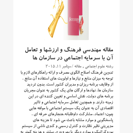
مقاله مهندسی فرهنگ و ارزشها و تعامل
آن با سرمایه اجتماعی در سازمان ها
,
/ سپتامبر 11, 2015
رشته علوم اجتماعی
مقاله
تدوین فرهنگ اصلاح الگوی مصرف و ارائه راهکارهای لازم با
توجه به میزان منابع و نیازها و اولویت های استفاده آن منابع ،
از وظایف برنامه ریزان و مدیران کشور است. بدون تردید
سازمان ها، نهادها و ارگان های یک کشور به عنوان مجریان
برنامه های دولت، نقش اساسی و تعیین کننده ای در این
زمینه دارند. و همچنین تعامل سرمایه اجتماعی و تاثیر
اقتصادی آن به عنوان یک سیستم اجتماعی با مولفه هایی
چون؛ اعتماد، مشارکت داوطلبانه،هنجارهای حرفه ای ،
پاسخگویی و موارد مشابه باعث می شود تا هزینه های
مدیریتی نظیر نظارت و کنترل رسمی و کندی ناشی از سیستم
بوروکراتیک و موارد دیگر با بهره وری بیشتر و هزینه کمتر به