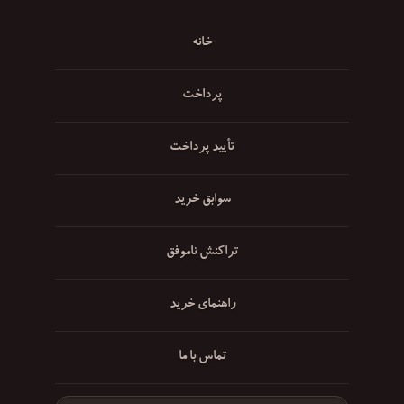
خانه
پرداخت
تأیید پرداخت
سوابق خرید
تراکنش ناموفق
راهنمای خرید
تماس با ما