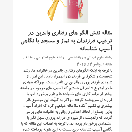
مقاله نقش الگو های رفتاری والدین در
ترغیب فرزندان به نماز و مسجد با نگاهی
آسیب شناسانه
,
,
,
رشته علوم تربیتی و روانشناسی
رشته علوم اجتماعی
مقاله
/ سپتامبر 14, 2015
مقاله
با توجه به اینکه الگوهای رفتاری والدین در خانواده ها، رشد
شخصیت و شکوفایی فرزندان را بهمراه دارد . این امر ، از
شیوه ی فرزندپروری والدین بی تاثیر نیست . چراکه همه ی
ما در اجتماع شاهد آن هستیم که آسیب های موجود در جامعه
بیشتر از ندانم کاری های خانواده ها و طرز برخورد آنها با
فرزندان سرچشمه گرفته ، و اگر به کلیّت این موضوع نظر
بیشتری بیافکنیم آنگاه ملاحظه خواهیم کرد که افراد آسیب
پذیر اجتماع از لحاظ اخلاقی و روانی به خانواده هایی بر می
گردد که والدینشان از شیوه ی فرزند پروری سهل نگر یا
استبدادی برخوردار بوده اند. با توجه به اهداف این مقاله که با
نگاهی آسیب شناسانه دین نسبت به این مقوله پرداخته شده