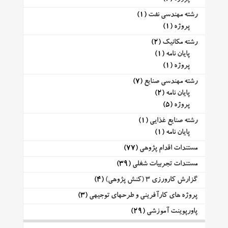
رشته مهندسی نفت
(1)
پروژه
(1)
رشته مکانیک
(2)
پایان نامه
(1)
پروژه
(1)
رشته مهندسی صنایع
(7)
پایان نامه
(2)
پروژه
(5)
رشته صنایع غذایی
(1)
پایان نامه
(1)
مستندات اقدام پژوهی
(77)
مستندات تجربیات شغلی
(39)
گزارش کارورزی 3 (کنش پژوهی)
(4)
پروژه های کارآفرینی و طرحهای توجیهی
(3)
پاورپوینت آموزشی
(29)