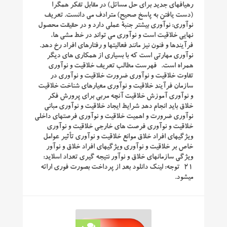
رهیافهای جدید برای حل مسائل) در مقابل تفکر همگرا
(دست یافتن به پاسخ صحیح) مترادف می دانست. تعریف
نوآوری: نوآوری بیشتر جنبۀ عملی دارد و در حقیقت محصول
نهایی خلاقیت است و نوآوری می تواند در خط مشی ها،
فرآیندها و فنون نیز مانند فعالیتها و رفتارهای افراد رخ دهد.
نوآوری مهارتی است که با بسیاری از همکاری های دیگر
همراه است. فهرست مطالب تعریف خلاقیت و نوآوری
تفاوت خلاقیت و نوآوری ضرورت خلاقیت و نوآوری در
سازمان فرآیند خلاقیت و نوآوری معیارهای شناخت خلاقیت
و نوآوری آموزش خلاقیت آنچه مربی برای پرورش فکر
خلاق باید انجام دهد شرایط ایجاد خلاقیت و نوآوری مبانی
نوآوری ضرورت و اهمیت خلاقیت و نوآوری فرصتهای داخلی
خلاقیت و نوآوری فرصت های خارجی خلاقیت و نوآوری
ویژگیهای افراد خلاق موانع خلاقیت و نوآوری تأثیر عوامل
خاص بر خلاقیت و نوآوری ویژگیهای افراد خلاق و نوآور
ویژگی سازمانهای خلاق و نوآور نتیجه گیری تعداد اسلاید:
21 توجه: لینک دانلود بعد از پرداخت بصورت فوری ارائه
میشود.