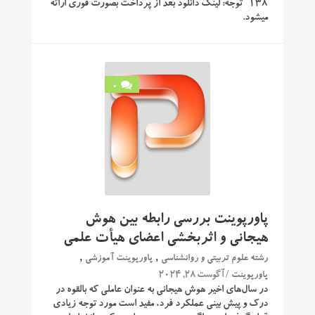
138 توجه: لینک دانلود بعد از پرداخت بصورت فوری ارائه
میشود.
0
پاورپوینت بررسی رابطه بین هوش
هیجانی و اثربخشی اعضای هیأت علمی
,
,
رشته علوم تربیتی و روانشناسی
پاورپوینت آموزشی
/ آگوست 28, 2024
پاورپوینت
در سال‌های اخیر هوش هیجانی به عنوان عاملی که بالقوه در
درک و پیش ‌بینی عملکرد فرد، مفید است مورد توجه زیادی