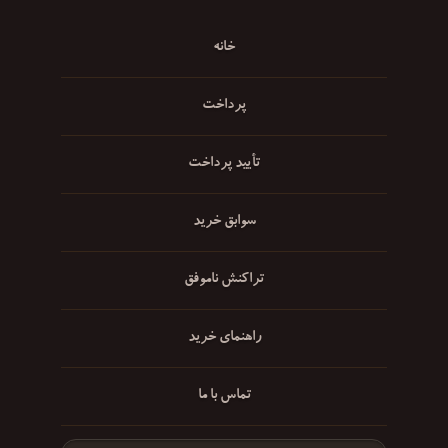
خانه
پرداخت
تأیید پرداخت
سوابق خرید
تراکنش ناموفق
راهنمای خرید
تماس با ما