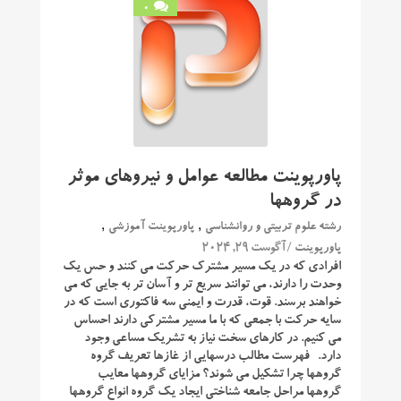
0
پاورپوینت مطالعه عوامل و نیروهای موثر
در گروهها
,
,
رشته علوم تربیتی و روانشناسی
پاورپوینت آموزشی
/ آگوست 29, 2024
پاورپوینت
افرادی که در یک مسیر مشترک حرکت می کنند و حس یک
وحدت را دارند، می توانند سریع تر و آسان تر به جایی که می
خواهند برسند. قوت، قدرت و ایمنی سه فاکتوری است که در
سایه حرکت با جمعی که با ما مسیر مشترکی دارند احساس
می کنیم. در کارهای سخت نیاز به تشریک مساعی وجود
دارد. فهرست مطالب درسهایی از غازها تعریف گروه
گروهها چرا تشکیل می شوند؟ مزایای گروهها معایب
گروهها مراحل جامعه شناختی ایجاد یک گروه انواع گروهها