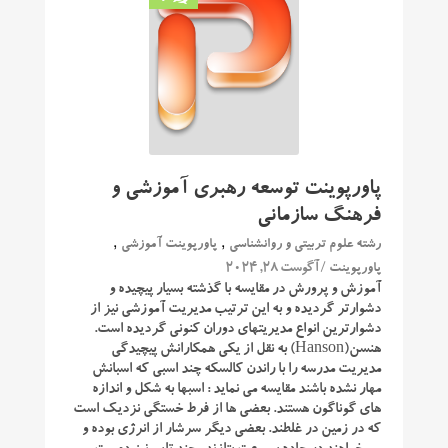
0
پاورپوینت توسعه رهبری آموزشی و
فرهنگ سازمانی
,
,
رشته علوم تربیتی و روانشناسی
پاورپوینت آموزشی
/ آگوست 28, 2024
پاورپوینت
آموزش و پرورش در مقایسه با گذشته بسیار پیچیده و
دشوارتر گردیده و به این ترتیب مدیریت آموزشی نیز از
دشوارترین انواع مدیریتهای دوران کنونی گردیده است.
هنسن(Hanson) به نقل از یکی همکارانش پیچیدگی
مدیریت مدرسه را با راندن کالسکه چند اسبی که اسبانش
مهار نشده باشند مقایسه می نماید : اسبها به شکل و اندازه
های گوناگون هستند. بعضی ها از فرط خستگی نزدیک است
که در زمین در غلطند. بعضی دیگر سرشار از انرژی بوده و