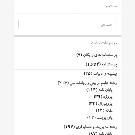
جستجو
موضوعات سایت
پرسشنامه های رایگان
(7)
پرسشنامه
(1,652)
پیشینه و ادبیات
(25)
رشته علوم تربیتی و روانشناسی
(213)
پایان نامه
(114)
پروژه
(39)
پروپوزال
(34)
مقاله
(14)
پاورپوینت
(12)
رشته مدیریت و حسابداری
(194)
پایان نامه
(87)