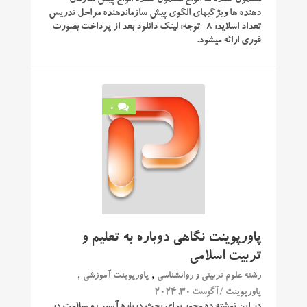
مشمول کننده ها انواع مشمول کننده انواع پیش سازمان
دهنده ها ویژگیهای الگوی پیش سازماندهنده مراحل تدریس
تعداد اسلاید: 8 توجه: لینک دانلود بعد از پرداخت بصورت
فوری ارائه میشود.
0
پاورپوینت نگاهی دوباره به تعلیم و
تربیت اسلامی
,
,
رشته علوم تربیتی و روانشناسی
پاورپوینت آموزشی
/ آگوست 30, 2024
پاورپوینت
در این نوشته ده محور برای بحث درباره آسیب و سلامت در