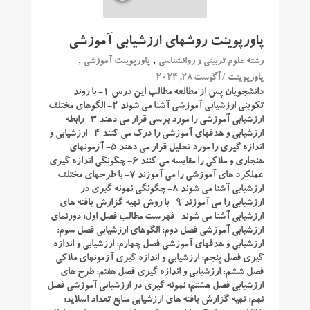
پاورپوینت روشهای ارزشیابی آموزشی
,
,
رشته علوم تربیتی و روانشناسی
پاورپوینت آموزشی
/ آگوست 28, 2024
پاورپوینت
دانشجویان پس از مطالعه مطالب این درس 1- با روند
تکوینی ارزشیابی آموزشی آشنا می شوند 2- الگوهای مختلف
ارزشیابی آموزشی را مورد برسی قرار می دهند 3- رابطه
ارزشیابی و هدفهای آموزشی را درک می کنند 4- ارزشیابی و
اندازه گیری را مورد تحلیل قرار می دهند 5- آزمونهای
هنجاری و ملاکی را مقایسه می کنند 6- چگونگی اندازه گیری
عملکرد های آموزشی را می آموزند 7- با طرحهای مختلف
ارزشیابی آشنا می شوند 8- چگونگی نمونه گیری در
ارزشیابی را می آموزند 9- با روش تهیه گزارش یافته های
ارزشیابی آشنا می شوند فهرست مطالب فصل اول: دورنمای
ارزشیابی آموزشی فصل دوم: الگوهای ارزشیابی فصل سوم:
ارزشیابی و هدفهای آموزشی فصل چهارم: ارزشیابی و اندازه
گیری فصل پنجم: ارزشیابی و اندازه گیری آزمونهای ملاکی
فصل ششم: ارزشیابی و اندازه گیری فصل هفتم: طرح های
ارزشیابی فصل هشتم: نمونه گیری در ارزشیابی آموزشی فصل
نهم: تهیه گزارش یافته های ارزشیابی منابع تعداد اسلاید: