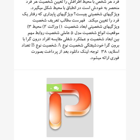
فرد هر شخص با محیط اطرافش را تعیین شخصیت هر فرد
منحصر به خودش است در انطباق با محیط شکل میگیرد.
ویژگیهای شخصیتی چیست؟ ویژگیهای پایداری که رفتار یک
فرد را تعیین میکند. فهرست مطالب تعریف شخصیت
ویژگیهای شخصیتی ابعاد شخصیت 1) وراثت 2) محیط 3)
موقعیت انواع شخصیت مدل 5 عاملی شخصیت روابط مهم
بین ابعاد شخصیت و عملکرد شغلی مقایسه افراد درون گرا با
برون گرا خودشیفتگی شخصیت نوع A شخصیت نوع B تعداد
اسلاید: 38 توجه: لینک دانلود بعد از پرداخت بصورت
فوری ارائه میشود.
0