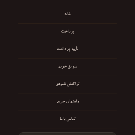
خانه
پرداخت
تأیید پرداخت
سوابق خرید
تراکنش ناموفق
راهنمای خرید
تماس با ما