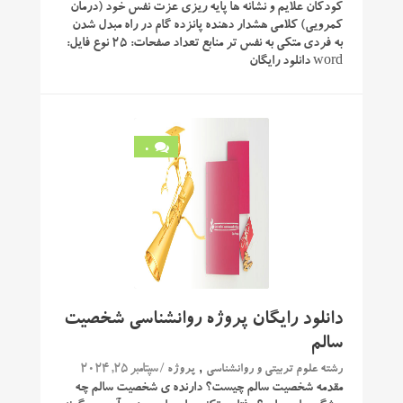
کودکان علایم و نشانه ها پایه ریزی عزت نفس خود (درمان
کمرویی) کلامی هشدار دهنده پانزده گام در راه مبدل شدن
به فردی متکی به نفس تر منابع تعداد صفحات: 25 نوع فایل:
word دانلود رایگان
0
دانلود رایگان پروژه روانشناسی شخصیت
سالم
,
/ سپتامبر 25, 2024
رشته علوم تربیتی و روانشناسی
پروژه
مقدمه شخصیت سالم چیست؟ دارنده‌ ی شخصیت سالم چه