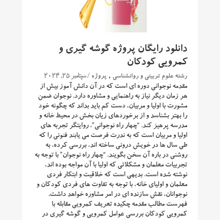
دانلود رایگان پروژه گوشه گیری و
کمرویی کودکان
,
/ سپتامبر 25, 2024
رشته علوم تربیتی و روانشناسی
پروژه
مقدمه نوجوانی دوره ای است که در آن دانش آموز بیش از
هر زمان دیگر نیاز به راهنمایی و مشاوره دارد. نوجوان ضمن
مشورت با اولیا و مربیان، دست کم باید بداند که چگونه خود
را بهتر بشناسد و از برخوردهای زیان بخش در محیط خانه و
مدرسه پرهیز کند. “چهار راه نوجوانی”، روایتگر تجربه های
اولیا و مربیان است که به ندرت فرصت می یابند فنونی را که
طی سال ها در خویش درونی ساخته اند، بررسی کرده، به
روشنی در باره آن سخن بگویند. “چهار راه نوجوان” با توجه به
تجربیات معلمان و مشکلاتی که اولیا با آن مواجه بوده اند،
نوشته شده است. بدیهی است که خلاقیت و ابتکار فردی
معلمان و اولیای خانه، با توجه به تفاوت های فردی کودکان و
نوجوانان، نقش سازنده ای در امر مشاوره خواهد داشت.
فهرست مطالب مقدمه چکیده تعریف کمرویی مقابله با
کمرویی کودکان بررسی عوامل کمرویی و گوشه گیری در