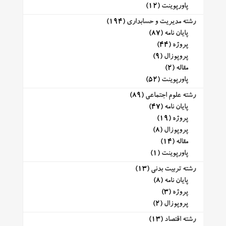
پاورپوینت
(12)
رشته مدیریت و حسابداری
(194)
پایان نامه
(87)
پروژه
(44)
پروپوزال
(9)
مقاله
(2)
پاورپوینت
(52)
رشته علوم اجتماعی
(89)
پایان نامه
(47)
پروژه
(19)
پروپوزال
(8)
مقاله
(14)
پاورپوینت
(1)
رشته تربیت بدنی
(13)
پایان نامه
(8)
پروژه
(3)
پروپوزال
(2)
رشته اقتصاد
(13)