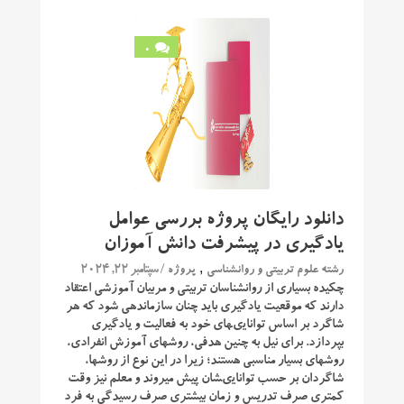
0
دانلود رایگان پروژه بررسی عوامل
یادگیری در پیشرفت دانش آموزان
,
/ سپتامبر 22, 2024
رشته علوم تربیتی و روانشناسی
پروژه
چکیده بسیارى از روانشناسان تربیتى و مربیان آموزشى اعتقاد
دارند که موقعیت یادگیرى باید چنان سازماندهى شود که هر
شاگرد بر اساس توانایىهاى خود به فعالیت و یادگیرى
بپردازد. براى نیل به چنین هدفی، روشهاى آموزش انفرادی،
روشهاى بسیار مناسبى هستند؛ زیرا در این نوع از روشها،
شاگردان بر حسب توانایىشان پیش میروند و معلم نیز وقت
کمترى صرف تدریس و زمان بیشترى صرف رسیدگى به فرد