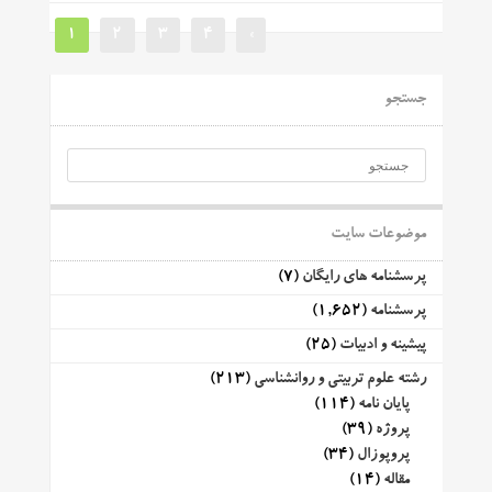
1
2
3
4
»
جستجو
موضوعات سایت
پرسشنامه های رایگان
(7)
پرسشنامه
(1,652)
پیشینه و ادبیات
(25)
رشته علوم تربیتی و روانشناسی
(213)
پایان نامه
(114)
پروژه
(39)
پروپوزال
(34)
مقاله
(14)