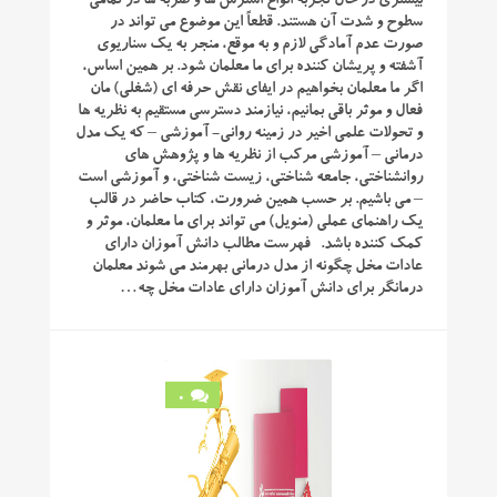
بیشتری در حال تجربه انواع استرس ها و ضربه ها در تمامی
سطوح و شدت آن هستند. قطعاً این موضوع می تواند در
صورت عدم آمادگی لازم و به موقع، منجر به یک سناریوی
آشفته و پریشان کننده برای ما معلمان شود. بر همین اساس،
اگر ما معلمان بخواهیم در ایفای نقش حرفه ای (شغلی) مان
فعال و موثر باقی بمانیم، نیازمند دسترسی مستقیم به نظریه ها
و تحولات علمی اخیر در زمینه روانی- آموزشی – که یک مدل
درمانی – آموزشی مرکب از نظریه ها و پژوهش های
روانشناختی، جامعه شناختی، زیست شناختی، و آموزشی است
– می باشیم. بر حسب همین ضرورت، کتاب حاضر در قالب
یک راهنمای عملی (منویل) می تواند برای ما معلمان، موثر و
کمک کننده باشد. فهرست مطالب دانش آموزان دارای
عادات مخل چگونه از مدل درمانی بهرمند می شوند معلمان
درمانگر برای دانش آموزان دارای عادات مخل چه…
0