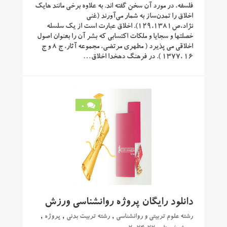
فلسفه، در مورد آن سخن گفته ‌اند. به علاوه برخی مانند هایک
اخلاق را تمدن‌ساز به شمار می‌آورند (غنی‌
نژاد،ص129،1381). اخلاق عبارت است از یک سلسله
خصلتها و سجایا و ملکات اکتسابی که بشر آن را بعنوان اصول
اخلاقی می پذیرد ( مطهری مرتضی، مجموعه آثار، ج 8 و ج
16 ،1377 ). در فرهنگ دهخدا اخلاق…
0
دانلود رایگان پروژه روانشناسی ورزش
,
,
,
رشته علوم تربیتی و روانشناسی
رشته تربیت بدنی
پروژه