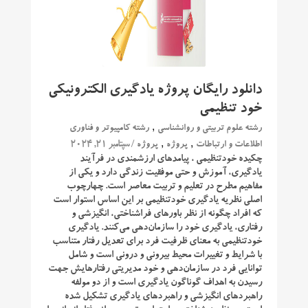
دانلود رایگان پروژه یادگیری الکترونیکی
خود تنظیمی
,
رشته علوم تربیتی و روانشناسی
رشته کامپیوتر و فناوری
,
,
/ سپتامبر 21, 2024
اطلاعات و ارتباطات
پروژه
پروژه
چکیده خودتنظیمی ، پیامدهای ارزشمندی در فرآیند
یادگیری، آموزش و حتی موفقیت زندگی دارد و یکی از
مفاهیم مطرح در تعلیم و تربیت معاصر است. چهارچوب
اصلی نظریه یادگیری خودتنظیمی ‌بر این اساس استوار است
که افراد چگونه از نظر باورهای فراشناختی، انگیزشی و
رفتاری، یادگیری خود را سازمان‌دهی می‌کنند. یادگیری
خودتنظیمی ‌به معنای ظرفیت فرد برای تعدیل رفتار متناسب
با شرایط و تغییرات محیط بیرونی و درونی است و شامل
توانایی فرد در سازمان‌دهی و خود مدیریتی رفتارهایش جهت
رسیدن به اهداف گوناگون یادگیری است و از دو مولفه
راهبردهای انگیزشی و راهبردهای یادگیری تشکیل شده