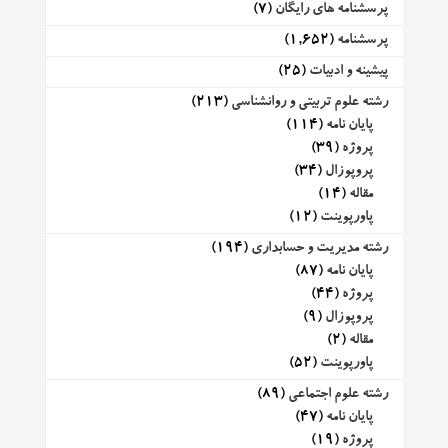
پرسشنامه های رایگان
(7)
پرسشنامه
(1,652)
پیشینه و ادبیات
(25)
رشته علوم تربیتی و روانشناسی
(213)
پایان نامه
(114)
پروژه
(39)
پروپوزال
(34)
مقاله
(14)
پاورپوینت
(12)
رشته مدیریت و حسابداری
(194)
پایان نامه
(87)
پروژه
(44)
پروپوزال
(9)
مقاله
(2)
پاورپوینت
(52)
رشته علوم اجتماعی
(89)
پایان نامه
(47)
پروژه
(19)