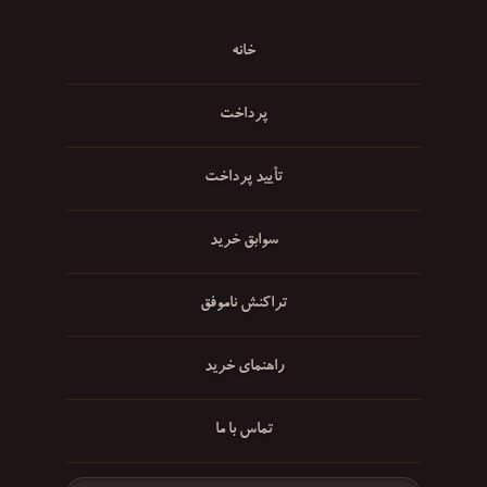
خانه
پرداخت
تأیید پرداخت
سوابق خرید
تراکنش ناموفق
راهنمای خرید
تماس با ما