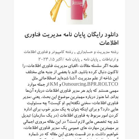
دانلود رایگان پایان نامه مدیریت فناوری
اطلاعات
,
رشته مدیریت و حسابداری
رشته کامپیوتر و فناوری اطلاعات
,
,
/ اکتبر 15, 2024
و ارتباطات
پایان نامه
پایان نامه
مقدمه اگر سلسله مقالات «الفبای مدیریت فناوری اطلاعات» را
تاکنون دنبال کرده باشید، لابد با بعضی از جنبه ‌های مختلف
این شاخه از علم مدیریت آشنا شده‌اید اصطلا‌حاتی مثل
Outsourcing،BPR،ROI،TCO و KM از جمله موارد
مهمی هستند که باید هر مدیر فناوری اطلاعات درباره آن‌ها
بداند. اما هنوز درباره مهمترین موضوع این بحث، یعنی «مدیر
فناوری اطلاعات» سخنی نگفته‌ایم. او کیست؟ چه مسئولیت‌
هایی دارد؟ و برای اینکه بتوان به یک مدیر خوب برای اداره
کردن امور مربوط به فناوری اطلاعات (در یک سازمان) تبدیل
شد چه تخصص‌ هایی لازم است؟ در این مقاله مروری اجمالی
بر مهمترین مهارت ‌های عمومی یک «مدیر فناوری اطلاعات»
خواهیم داشت. و در قسمت بعدی این مقاله که در شماره