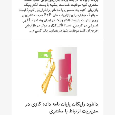
برنامه و بودجه در یک برنامه بازاریابی موفق جلب اعتماد
مشتری کلید موفقیت شماست چگونه با پست الکترونیک
بازاریابی کنیم چه محصول یا خدماتی را بازاریابی کنیم؟ ایجاد
«دیالوگ موفق» برای بازاریاب های B2B جذب مشتری بر
روی اینترنت با پست الکترونیک در ایران چه تعداد آگهی
اینترنتی در گردش است؟ تأثیرگذاری موثر در بازاریابی
حرفه ای کلید موفقیت شما در هدایت یک کسی و…
0
دانلود رایگان پایان نامه داده کاوی در
مدیریت ارتباط با مشتری