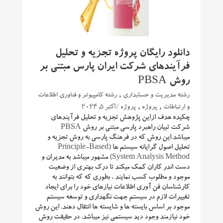
دانلود رایگان پروژه تجزیه و تحلیل
فرآیندهای شرکت ایران پارس مبتنی بر
روش PBSA
,
رشته مدیریت و حسابداری
رشته کامپیوتر و فناوری اطلاعات
,
,
/ اکتبر 5, 2024
و ارتباطات
پروژه
پروژه
چکیده هدف ازاین پژوهش تجزیه و تحلیل فرآیندهای
شرکت تبیان راهبرد پارسی مبتنی بر روش PBSA
میباشد.این روش که در فرهنگ پارسی به روش تجزیه و
تحلیل اصول گرایانه سیستم ها (Principle-Based
System Analysis Method) مشهور میباشد به مدیران و
دست اندر کاران کمک میکند تا درک بهتری از وضعیت
موجود و مطلوب کسب نمایند ، بطوری که که بتوانند به
کارشناسان فن آوری اطلاعات نیازهای خود را برای ایجاد
تغییرات لازم در سیستم جهت نگهداری و توسعه سیستم
موجود بر اساس بایسته ها و شایسته ها انتقال دهند. این روش
خود نیازمند وجود دید سیستمی نیز میباشد. در حقیقت روش