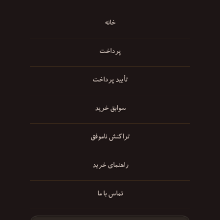
خانه
پرداخت
تأیید پرداخت
سوابق خرید
تراکنش ناموفق
راهنمای خرید
تماس با ما