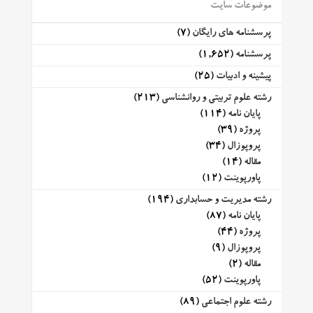
موضوعات سایت
پرسشنامه های رایگان
(7)
پرسشنامه
(1,652)
پیشینه و ادبیات
(25)
رشته علوم تربیتی و روانشناسی
(213)
پایان نامه
(114)
پروژه
(39)
پروپوزال
(34)
مقاله
(14)
پاورپوینت
(12)
رشته مدیریت و حسابداری
(194)
پایان نامه
(87)
پروژه
(44)
پروپوزال
(9)
مقاله
(2)
پاورپوینت
(52)
رشته علوم اجتماعی
(89)