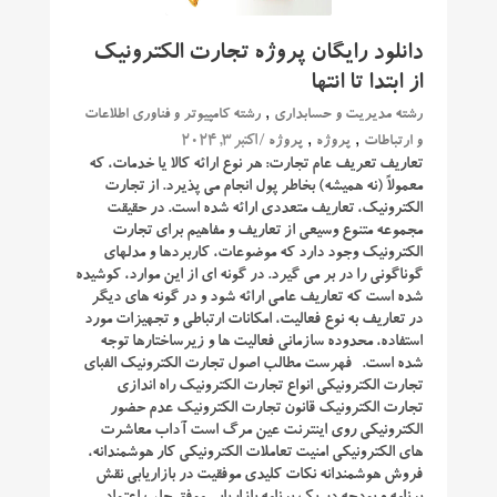
دانلود رایگان پروژه تجارت الکترونیک
از ابتدا تا انتها
,
رشته مدیریت و حسابداری
رشته کامپیوتر و فناوری اطلاعات
,
,
/ اکتبر 3, 2024
و ارتباطات
پروژه
پروژه
تعاریف تعریف عام تجارت: هر نوع ارائه کالا یا خدمات، که
معمولاً (نه همیشه) بخاطر پول انجام می پذیرد. از تجارت
الکترونیک، تعاریف متعددی ارائه شده است. در حقیقت
مجموعه متنوع وسیعی از تعاریف و مفاهیم برای تجارت
الکترونیک وجود دارد که موضوعات، کاربردها و مدلهای
گوناگونی را در بر می گیرد. در گونه ای از این موارد، کوشیده
شده است که تعاریف عامی ارائه شود و در گونه های دیگر
در تعاریف به نوع فعالیت، امکانات ارتباطی و تجهیزات مورد
استفاده، محدوده سازمانی فعالیت ها و زیرساختارها توجه
شده است. فهرست مطالب اصول تجارت الکترونیک الفبای
تجارت الکترونیکی انواع تجارت الکترونیک راه اندازی
تجارت الکترونیک قانون تجارت الکترونیک عدم حضور
الکترونیکی روی اینترنت عین مرگ است آداب معاشرت
های الکترونیکی امنیت تعاملات الکترونیکی کار هوشمندانه،
فروش هوشمندانه نکات کلیدی موفقیت در بازاریابی نقش