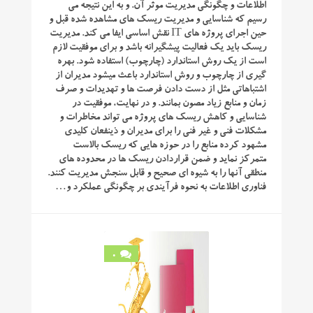
اطلاعات و چگونگی مدیریت موثر آن. و به این نتیجه می
رسیم که شناسایی و مدیریت ریسک های مشاهده شده قبل و
حین اجرای پروژه های IT نقش اساسی ایفا می کند. مدیریت
ریسک باید یک فعالیت پیشگیرانه باشد و برای موفقیت لازم
است از یک روش استاندارد (چارچوب) استفاده شود. بهره
گیری از چارچوب و روش استاندارد باعث میشود مدیران از
اشتباهاتی مثل از دست دادن فرصت ها و تهدیدات و صرف
زمان و منابع زیاد مصون بمانند. و در نهایت، موفقیت در
شناسایی و کاهش ریسک های پروژه می تواند مخاطرات و
مشکلات فنی و غیر فنی را برای مدیران و ذینفعان کلیدی
مشهود کرده منابع را در حوزه هایی که ریسک بالاست
متمرکز نماید و ضمن قراردادن ریسک ها در محدوده های
منطقی آنها را به شیوه ای صحیح و قابل سنجش مدیریت کنند.
فناوری اطلاعات به نحوه فرآیندی بر چگونگی عملکرد و…
0