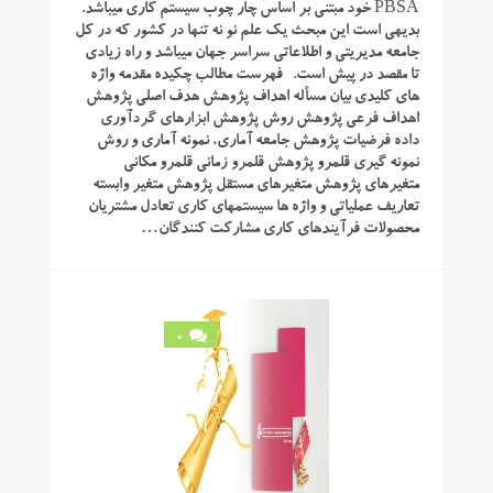
PBSA‌ خود مبتنی بر اساس چار چوب سیستم کاری میباشد.
بدیهی است این مبحث یک علم نو نه تنها در کشور که در کل
جامعه مدیریتی و اطلاعاتی سراسر جهان میباشد و راه زیادی
تا مقصد در پیش است. فهرست مطالب چکیده مقدمه واژه
های کلیدی بیان مسأله اهداف پژوهش هدف اصلی پژوهش
اهداف فرعی پژوهش روش پژوهش ابزارهای گردآوری
داده فرضیات پژوهش جامعه آماری، نمونه آماری و روش
نمونه گیری قلمرو پژوهش قلمرو زمانی قلمرو مکانی
متغیرهای پژوهش متغیرهای مستقل پژوهش متغیر وابسته
تعاریف عملیاتی و واژه ها سیستمهای کاری تعادل مشتریان
محصولات فرآیندهای کاری مشارکت کنندگان…
0