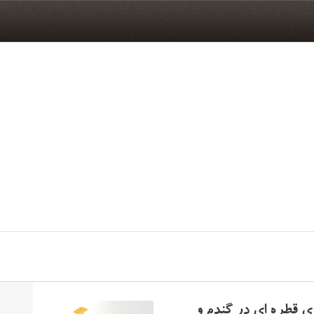
ری قطره ای در گندم و