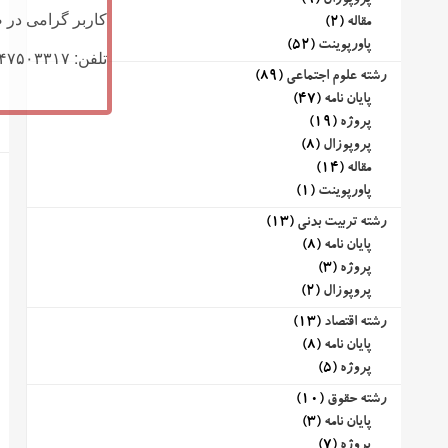
پروپوزال
(9)
کاربر گرامی در ص
مقاله
(2)
پاورپوینت
(52)
تلفن: ۰۹۱۴۷۵۰۳۳۱۷ (تلگرام یا تماس)
رشته علوم اجتماعی
(89)
پایان نامه
(47)
پروژه
(19)
پروپوزال
(8)
مقاله
(14)
پاورپوینت
(1)
رشته تربیت بدنی
(13)
پایان نامه
(8)
پروژه
(3)
پروپوزال
(2)
رشته اقتصاد
(13)
پایان نامه
(8)
پروژه
(5)
رشته حقوق
(10)
پایان نامه
(3)
پروژه
(7)