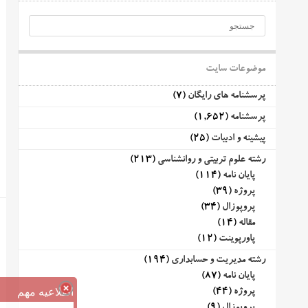
موضوعات سایت
پرسشنامه های رایگان
(7)
پرسشنامه
(1,652)
پیشینه و ادبیات
(25)
رشته علوم تربیتی و روانشناسی
(213)
پایان نامه
(114)
پروژه
(39)
پروپوزال
(34)
مقاله
(14)
پاورپوینت
(12)
رشته مدیریت و حسابداری
(194)
پایان نامه
(87)
اطلاعیه مهم
پروژه
(44)