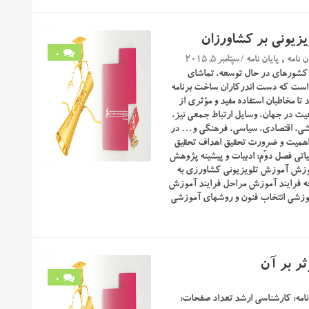
یزیونی بر کشاورزان
,
0
/ سپتامبر 5, 2015
ن نامه
پایان نامه
 کشورهای در حال توسعه، تماشای
ر است که دست اندرکاران ساخت برنامه
تا مخاطبان استفاده مفید و مؤثری از
معیت در جهان، وسایل ارتباط جمعی نیز،
زشی، اقتصادی، سیاسی، فرهنگی و… در
 اهمیت و ضرورت تحقیق اهداف تحقیق
ی فصل دوّم: ادبیات و پیشینه پژوهش
وزش آموزش تلویزیونی کشاورزی به
 فرایند آموزش مراحل فرایند آموزش
وزشی انتخاب فنون و روشهای آموزشی
ثر بر آن
0
 نامه: کارشناسی ارشد تعداد صفحات: