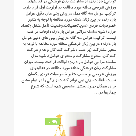
توانایی) بازدارنده از مشارکت زنان فرهنگی در فعالیتهای
ورزش تفریحی منطقه مورد مطالعه در اولویت اول قرار دارد.
ترکیب عوامل سه گانه مدل در پیش بینی های دقیق عوامل
بازدارنده در بین زنان منطقه مورد مطالعه با توجه به متغیر
خصوصیات فردی (سن،تحصیلات،وضعیت تأهل،شغل وتعداد
فرزد) شبیه سلسله مراتبی عوامل بازدارنده اوقات فراغت
نیست. ترکیب عوامل سه گانه در پیش بینی های دقیق عوامل
باز دارنده در بین زنان فرهنگی منطقه مورد مطالعه با توجه به
متغیر مشارکت (بر حسب شرکت کنندگان و عدم شرکت
کنندگان، سطوح مشارکت و محتوای عوامل)، شبیه مدل
سلسله مراتبی عوامل باز دارنده اوقات فراغت نیست. میزان
مشارکت زنان فرهنگی منطقه مورد مطالعه در فعالیتهای
ورزش تفریحی بر حسب متغیر خصوصیات فردی یکسان
نیست. فعالیت بدنی نمی تواند کیفیت زندگی را در تمام سنین
برای همگان بهبود بخشد . مشخص شده است که شیوع
بیماریها در…
0