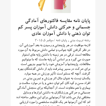
پایان نامه مقایسه فاکتورهای آمادگی
جسمانی و حرکتی دانش آموزان پسر کم
توان ذهنی با دانش آموزان عادی
,
/ سپتامبر 5, 2015
رشته تربیت بدنی
پایان نامه
لازمه موفقیت در هر پژوهشی و رسیدن به بعد آموزشی آن،
در نظر گرفتن کلیه جوانب و تمامی دانش مربوط به آن مورد
مطالعه است. ترقی در هر زمینه با داشتن پایه های استوار
صورت می گیرد و بر اساس آن پایه هاست که ما میتوانیم
مطالعات، پژوهشها و آمزوش خود را بنا نهیم. بدیهی است
برای حرکت در مسیر پیشرفت باید از دانش گذشتگان بهره
گرفت. آنچه که مسلم است تأثیر ورزش در همه موارد
یکسان نیست به عنوان مثال اثر ورزش و تمرین بدنی در
افراد مسن و کودکان کم توان دهنی و یا در موارد سلامت و
بیماری با هم متفاوت است. از آنجائیکه برای سنجش آمادگی
جسمانی و حرکتی ورزشکاران به داشتن ابزارها و وسایل
مختلفی نیاز می باشد لذا آزمونهایی برای این منظور ساخته اده
اند که این آزمونها هر یک قابلیت مشخصی را مورد ارزیابی