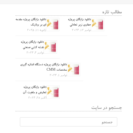
مطالب تازه
دانلود رایگان پروژه
دانلود رایگان پروژه مقدمه
حفاری زیر تعادلی
ای بر رباتیک
نوامبر 12, 2024
ژانویه 11, 2025
دانلود رایگان پروژه
نقشه کشی صنعتی
نوامبر 4, 2024
دانلود رایگان پروژه دستگاه اندازه گیری
مختصات CMM
نوامبر 1, 2024
دانلود رایگان پروژه
تعارض و ماهیت آن
اکتبر 28, 2024
جستجو در سایت