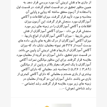
از «بازی ها و نقش تربیتی آن» مورد بررسی قرار دهد. به
همین منظور تحقیق در دو قسمت انجام گرفت. در قسمت اول
با استفاده از آزمون محقق ساخته که روایی و پایایی آن
محاسبه و مورد تأیید قرار گرفت، میزان اطلاعات و آگاهی
آموزگاران مورد سنجش قرار گرفت. این آزمون میزان
اطلاعات و آگاهی آموزگاران را در زمینه های زیر مورد
سنجش قرار می داد: – میزان آگاهی آموزگاران از نقش
تربیتی بازیها. – میزان آگاهی آموزگاران از انواع بازیها. –
میزان آگاهی آموزگاران از درک نظریه های بازی. داده های
بدست آمده از ۴۲۷ نفر نمونه معلمان، نشان داد که میزان
آگاهی آموزگاران از بازیها و نقش تربیتی آن پایین می باشد.
در قسمت دوم تحقیق، دانش آموزان دو گروه از معلمان مورد
مقایسه قرار گرفتند. برای این منظور میانگین نمرات آگاهی
آموزگاران با یک انحراف معیار بالاتر و پایین تر از میانگین
(۳٫۸۹ ± ۱۵٫۲۶) محاسبه شد. معلمانی که دارای آگاهی
بیشتری از بازی هستند و معلمانی که دارای آگاهی کمتری از
بازی می باشند. دانش آموزان این دو گروه از معلمان در
زمینه های زیر مورد مقایسه قرار گرفتند. رشد اجتماعی –
رشد شناختی (هوش) –…