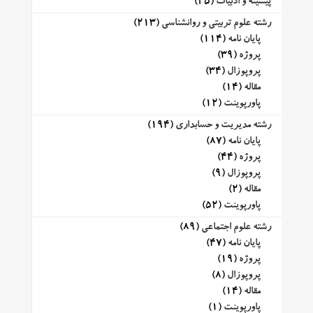
پیشینه و ادبیات
(25)
رشته علوم تربیتی و روانشناسی
(213)
پایان نامه
(114)
پروژه
(39)
پروپوزال
(34)
مقاله
(14)
پاورپوینت
(12)
رشته مدیریت و حسابداری
(194)
پایان نامه
(87)
پروژه
(44)
پروپوزال
(9)
مقاله
(2)
پاورپوینت
(52)
رشته علوم اجتماعی
(89)
پایان نامه
(47)
پروژه
(19)
پروپوزال
(8)
مقاله
(14)
پاورپوینت
(1)