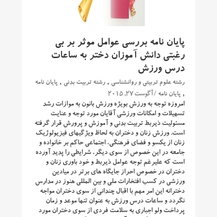
پایان نامه بررسی عوامل موثر بر بی
رغبتی دانش آموزان دختر به ساعات
درس ورزش
,
,
رشته علوم تربیتی و روانشناسی
رشته تربیت بدنی
پایان نامه
,
/ آگوست 27, 2015
پایان نامه
امروزه توجه به ورزش بویژه ورزش بانون به موازات رشد
تسهیلات و امکانات ورزشی آقایان مورد توجه و عنایت
مسئولیت ذیربط تربیت بدنی و آموزش و پرورش قرار گرفته
است. ورزش زنان و دختران به لحاظ ویژگیهای فیزیولوژیک
زنان از یکسو و فضای فرهنگی، اجتماعی حاکم بر خانواده و
جامعه در این خصوص از سوی دیگر، شرایطی را پدید آورده
است که علیرغم توجه عوامل ذیربط و خود باوری زنان و
دختران در خصوص احراز جایگاه های برتر در میادین
ورزشی در کسب افتخارات ملی و بین المللی هنوز در مدارس
دخترانه این امر مهم با اقبال چندانی از سوی دختران مواجه
نگردد و ساعات درس ورزش به عنوان تنها موعد و زمان
پرداخت ولو اجباری به سلامت فردی از سوی دختران مورد