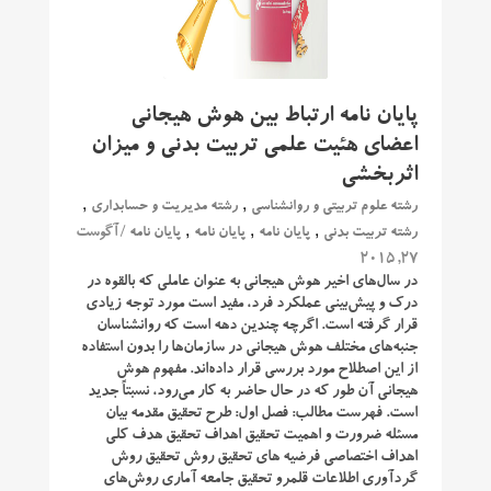
پایان نامه ارتباط بین هوش هیجانی
اعضای هئیت علمی تربیت بدنی و میزان
اثربخشی
,
,
رشته علوم تربیتی و روانشناسی
رشته مدیریت و حسابداری
,
,
,
/ آگوست
رشته تربیت بدنی
پایان نامه
پایان نامه
پایان نامه
27, 2015
در سال‌های اخیر هوش هیجانی به عنوان عاملی که بالقوه در
درک و پیش‌بینی عملکرد فرد، مفید است مورد توجه زیادی
قرار گرفته است. اگرچه چندین دهه است که روانشناسان
جنبه‌های مختلف هوش هیجانی در سازمان‌ها را بدون استفاده
از این اصطلاح مورد بررسی قرار داده‌اند. مفهوم هوش
هیجانی آن طور که در حال حاضر به کار می‌رود، نسبتاً جدید
است. فهرست مطالب: فصل اول: طرح تحقیق مقدمه بیان
مسئله ضرورت و اهمیت تحقیق اهداف تحقیق هدف کلی
اهداف اختصاصی فرضیه های تحقیق روش تحقیق روش
گردآوری اطلاعات قلمرو تحقیق جامعه آماری روش‌های