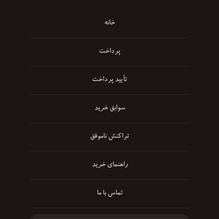
خانه
پرداخت
تأیید پرداخت
سوابق خرید
تراکنش ناموفق
راهنمای خرید
تماس با ما