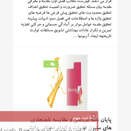
قرار می دهند. فهرست مطالب فصل اول: مقدمه و معرفی
مقدمه بیان مسئله تحقیق ضرورت و اهمیت تحقیق اهداف
تحقیق محدودیت های تحقیق پیش فرض ها فرضیه های
تحقیق واژه ها و اصطلاحات فنی فصل دوم: ادبیات پیشینه
تحقیق مقدمه عوامل موثر بر آمادگی جسمانی و حرکتی تغذیه
تمرین و تکرار عادات بهداشتی تشویق مسابقات توارث
تاریخچه ایجاد آزمونها…
0
اطلاعیه مهم
پایان نامه بررسی و مقایسه ناهنجاری
های ستون فقرات و اندام تحتانی دانش
کاربر گرامی در صورتی که در خرید مشکل داشتید از 