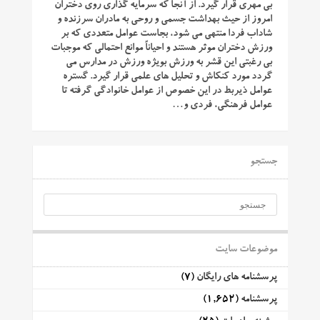
بی مهری قرار گیرد. از آنجا که سرمایه گذاری روی دختران
امروز از حیث بهداشت جسمی و روحی به مادران سرزنده و
شاداب فردا منتهی می شود، بجاست عوامل متعددی که بر
ورزش دختران موثر هستند و احیاناً موانع احتمالی که موجبات
بی رغبتی این قشر به ورزش بویژه ورزش در مدارس می
گردد مورد کنکاش و تحلیل های علمی قرار گیرد. گستره
عوامل ذیربط در این خصوص از عوامل خانوادگی گرفته تا
عوامل فرهنگی، فردی و…
جستجو
موضوعات سایت
پرسشنامه های رایگان
(7)
پرسشنامه
(1,652)