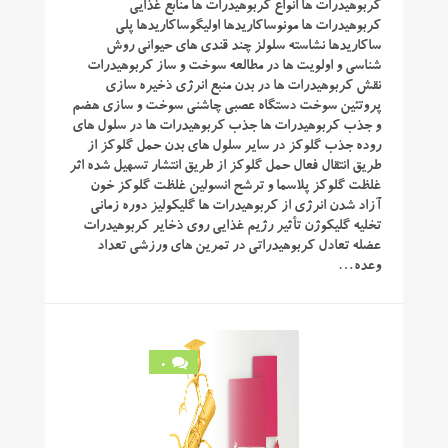
کربوهیدرات ها انواع کربوهیدرات ها منابع غذایی
کربوهیدرات ها مونوساکاریدها اولیگوساکاریدها پلی
ساکاریدها نشاسته سلولز چند قندی های حیوانی روش
شناسی و اولویت ها در مطالعه سوخت و ساز کربوهیدرات
نقش کربوهیدرات ها در بدن منبع انرژی ذخیره سازی
پروتئین سوخت دستگاه عصبی چاشنی سوخت و سازی هضم
و جذب کربوهیدرات ها جذب کربوهیدرات ها در سلول های
روده جذب گلوکز در سایر سلول های بدن حمل گلوکز از
طریق انتقال فعال حمل گلوکز از طریق انتشار تسهیل شده اثر
غلظت گلوکز پلاسما و ترشح انسولین غلظت گلوکز خون
آزاد شدن انرژی از کربوهیدرات ها گلیکولیز دوره زمانی
تخلیه گلیکوژن تأثیر رژیم غذایی روی ذخایر کربوهیدرات
عضله تعادل کربوهیدراتی در تمرین های ورزشی تعداد
وعده…
0