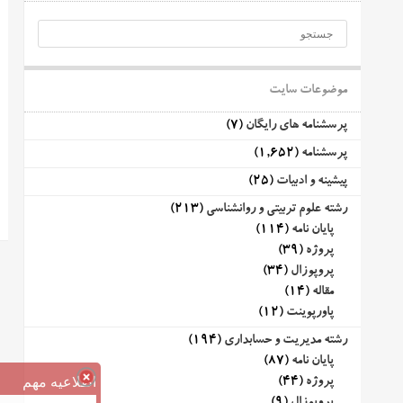
موضوعات سایت
پرسشنامه های رایگان
(7)
پرسشنامه
(1,652)
پیشینه و ادبیات
(25)
رشته علوم تربیتی و روانشناسی
(213)
پایان نامه
(114)
پروژه
(39)
پروپوزال
(34)
مقاله
(14)
پاورپوینت
(12)
رشته مدیریت و حسابداری
(194)
پایان نامه
(87)
اطلاعیه مهم
پروژه
(44)