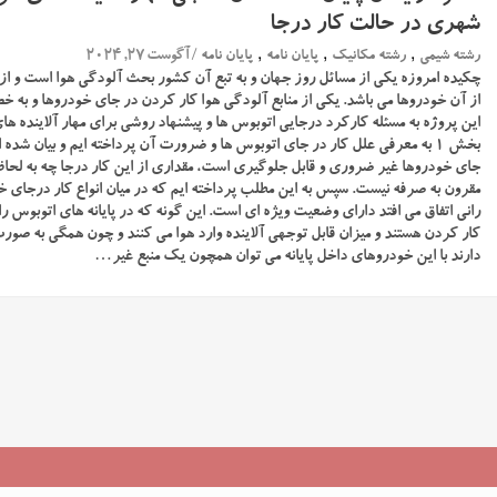
شهری در حالت کار درجا
,
,
,
/ آگوست 27, 2024
رشته شیمی
رشته مکانیک
پایان نامه
پایان نامه
چکیده امروزه یکی از مسائل روز جهان و به تبع آن کشور بحث آلودگی هوا است و از م
از آن خودروها می باشد. یکی از منابع آلودگی هوا کار کردن در جای خودروها و ب
این پروژه به مسئله کارکرد درجایی اتوبوس ها و پیشنهاد روشی برای مهار آلاینده های 
بخش 1 به معرفی علل کار در جای اتوبوس ها و ضرورت آن پرداخته ایم و بیان شد
جای خودروها غیر ضروری و قابل جلوگیری است، مقداری از این کار درجا چه به لحا
مقرون به صرفه نیست. سپس به این مطلب پرداخته ایم که در میان انواع کار درجای خو
رانی اتفاق می افتد دارای وضعیت ویژه ای است. این گونه که در پایانه های اتوبوس ر
کار کردن هستند و میزان قابل توجهی آلاینده وارد هوا می کنند و چون همگی به صو
دارند با این خودروهای داخل پایانه می توان همچون یک منبع غیر…