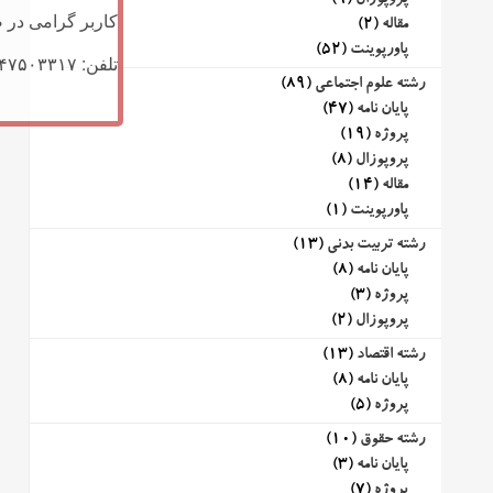
پروپوزال
(9)
کاربر گرامی در ص
مقاله
(2)
پاورپوینت
(52)
تلفن: ۰۹۱۴۷۵۰۳۳۱۷ (تلگرام یا تماس)
رشته علوم اجتماعی
(89)
پایان نامه
(47)
پروژه
(19)
پروپوزال
(8)
مقاله
(14)
پاورپوینت
(1)
رشته تربیت بدنی
(13)
پایان نامه
(8)
پروژه
(3)
پروپوزال
(2)
رشته اقتصاد
(13)
پایان نامه
(8)
پروژه
(5)
رشته حقوق
(10)
پایان نامه
(3)
پروژه
(7)