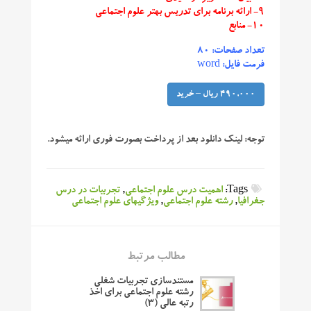
۹- ارائه برنامه برای تدریس بهتر علوم اجتماعی
۱۰- منابع
تعداد صفحات: ۸۰
فرمت فایل: word
490,000 ریال – خرید
توجه:
لینک دانلود بعد از پرداخت بصورت فوری ارائه میشود.
Tags:
اهمیت درس علوم اجتماعی
,
تجربیات در درس
جغرافیا
,
رشته علوم اجتماعی
,
ویژگیهای علوم اجتماعی
مطالب مرتبط
مستندسازی تجربیات شغلی
رشته علوم اجتماعی برای اخذ
رتبه عالی (۳)