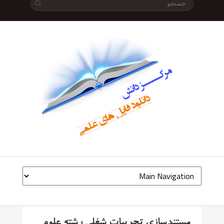
مستندسازی تجربیات شغلی رشته علوم