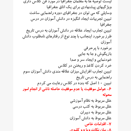
لیست توصیه ها به معلمان جغرافیا در مورد فن کلاس داری
ویژگیهای پیشنهادی برای یک اتاق جغرافیا
وسایلی که می توان در جغرافیای دوره راهنمایی ساخت
تبیین تجربیات ایجاد انگیزه در دانش آموزان در درس
جغرافیا
تبیین تجارب ایجاد علاقه در دانش آموزان به درس تاریخ
طرز برخورد اینجانب با چند نوع از رفتارهای نامطلوب دانش
آموزان
برخورد با پرحرفی
بازیگوش و جا به جایی
خودنمایی و ایجاد سر و صدا
خرد کردن کاغذ و ریختن در کلاس
تبیین تجارب افزایش میزان علاقه مندی دانش آموزان سوم
راهنمایی به درس تاریخ
تبیین ۱۰ اصل که بنده در کلاس رعایت می کردم
۶- عوامل موفقیت یا عدم موفقیت حاصله ناشی از انجام امور
محوله
علل مربوط به نظام آموزشی
علل مربوط به کتب درسی
علل مربوط به دبیران
علل مربوط به دانش آموزان
۷- اقدامات خاص
۸- بیان نکات ویژه و کلیدی