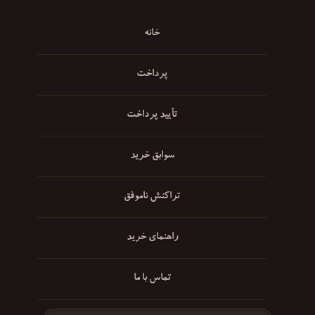
خانه
پرداخت
تأیید پرداخت
سوابق خرید
تراکنش ناموفق
راهنمای خرید
تماس با ما