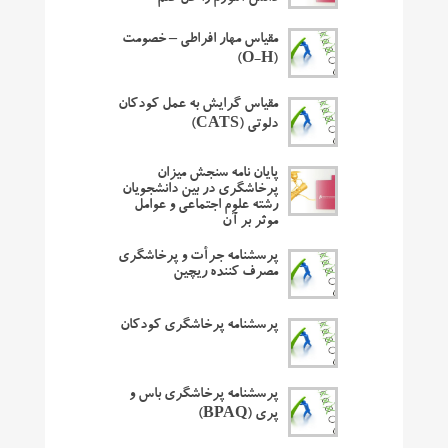
مقیاس مهار افراطی – خصومت
(O-H)
مقیاس گرایش به عمل کودکان
دلوتی (CATS)
پایان نامه سنجش میزان
پرخاشگری در بین دانشجویان
رشته علوم اجتماعی و عوامل
موثر بر آن
پرسشنامه جرأت و پرخاشگری
مصرف کننده ریچین
پرسشنامه پرخاشگری کودکان
پرسشنامه پرخاشگری باس و
پری (BPAQ)