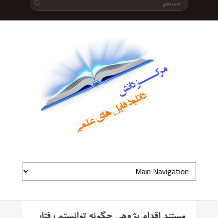
مستند اقدام پژوهی چگونه توانستم رفتار