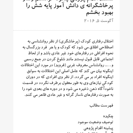
پرخاشگرانه ی دانش آموز پایه شش را
بهبود بخشم
آگوست 5, 2016
اختلال رفتاری کودک (پرخاشگری) از نظر روانشناسی به
اصطلاحی اطلاق می شود که کودک و یا هر فرد بزرگسال به
نحوه افراطی در رفتارهای خود غیر عادی باشد و از لحاظ
اجتماعی قابل قبول نیستند مانند شلوغ کردن در جمع رسمی
و….. روانشناس معروف غربی (فروید) در مورد این اختلالات
اینگونه بیان می کند که عامل اصلی این اختلالات به سوابق
اینگونه افراد بر می گردد. از نظر وی افرادی که در دوران
کودکی نیازهای وی به طور معقول برطرف نگردد در قسمت
ناخودآگاه ذهن ذخیره می شود و در دوره های بعدی خود را
به صورت رفتارهای ناساز گرانه و غیر عادی ظاهر می کنند.
فهرست مطالب
چکیده
توصیف وضعیت موجود
پیشینه اقدام پژوهی