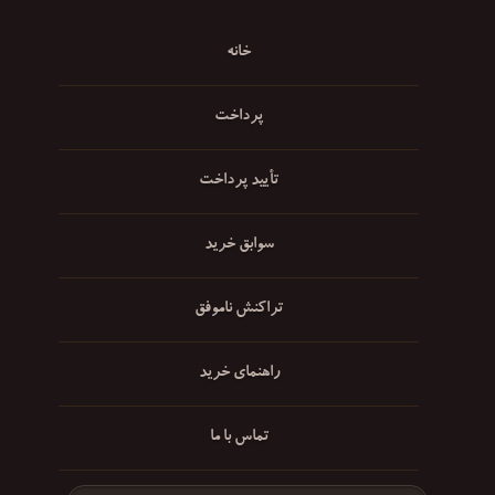
خانه
پرداخت
تأیید پرداخت
سوابق خرید
تراکنش ناموفق
راهنمای خرید
تماس با ما