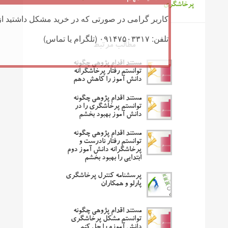
پرخاشگری
کاربر گرامی در صورتی که در خرید مشکل داشتید از 
تلفن: ۰۹۱۴۷۵۰۳۳۱۷ (تلگرام یا تماس)
مطالب مرتبط
مستند اقدام پژوهی چگونه
توانستم رفتار پرخاشگرانه
دانش آموز را کاهش دهم
مستند اقدام پژوهی چگونه
توانستم پرخاشگری را در
دانش آموز بهبود بخشم
مستند اقدام پژوهی چگونه
توانستم رفتار نادرست و
پرخاشگرانه دانش آموز دوم
ابتدایی را بهبود بخشم
پرسشنامه کنترل پرخاشگری
پارلو و همکاران
مستند اقدام پژوهی چگونه
توانستم مشکل پرخاشگری
دانش آموزم را حل کنم