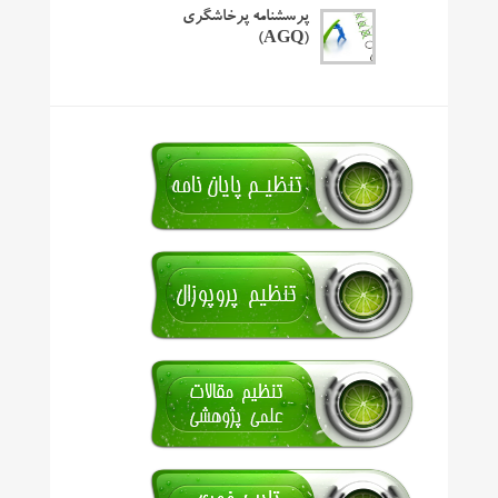
پرسشنامه پرخاشگری
(AGQ)