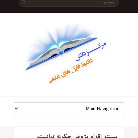
مستند اقدام پژوهی چگونه توانستم