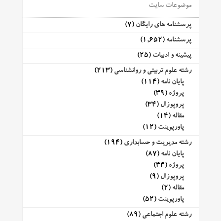
موضوعات سایت
پرسشنامه های رایگان
(7)
پرسشنامه
(1,652)
پیشینه و ادبیات
(25)
رشته علوم تربیتی و روانشناسی
(213)
پایان نامه
(114)
پروژه
(39)
پروپوزال
(34)
مقاله
(14)
پاورپوینت
(12)
رشته مدیریت و حسابداری
(194)
پایان نامه
(87)
پروژه
(44)
پروپوزال
(9)
مقاله
(2)
پاورپوینت
(52)
رشته علوم اجتماعی
(89)