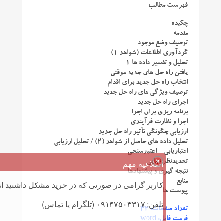
فهرست مطالب
چکیده
مقدمه
توصیف وضع موجود
گردآوری اطلاعات (شواهد ۱)
تحلیل و تفسیر داده ها ۱
یافتن راه حل های جدید موقتی
انتخاب راه حل جدید برای اقدام
توصیف ویژگی های راه حل جدید
اجرای راه حل جدید
برنامه ریزی برای اجرا
اجرا و نظارت فرآیندی
ارزیابی چگونگی تأثیر راه حل جدید
تحلیل داده های حاصل از شواهد (۲) / تحلیل ارزیابی
اعتباریابی – اعتبارسنجی
تجدیدنظر نهایی
اطلاعیه مهم
نتیجه گیری و پیشنهادها
منابع
کاربر گرامی در صورتی که در خرید مشکل داشتید از 
پیوست ها
تلفن: ۰۹۱۴۷۵۰۳۳۱۷ (تلگرام یا تماس)
تعداد صفحات: ۳۳
فرمت فایل: word