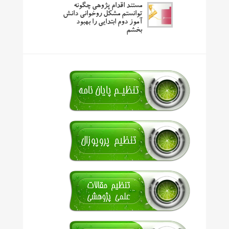
مستند اقدام پژوهی چگونه
توانستم مشکل روخوانی دانش
آموز دوم ابتدایی را بهبود
بخشم