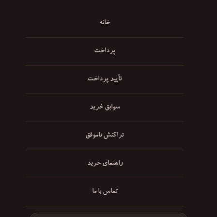
خانه
پرداخت
تأیید پرداخت
سوابق خرید
تراکنش ناموفق
راهنمای خرید
تماس با ما