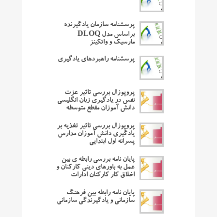
پرسشنامه سازمان یادگیرنده
براساس مدل DLOQ
مارسیک و واتکینز
پرسشنامه راهبردهای یادگیری
پروپوزال بررسی تاثیر عزت
نفس در یادگیری زبان انگلیسی
دانش آموزان مقطع متوسطه
پروپوزال بررسی تاثیر تغذیه بر
یادگیری دانش آموزان مدارس
پسرانه اول ابتدایی
پایان نامه بررسی رابطه ی بین
عمل به باورهای دینی کارکنان و
اخلاق کار کارکنان ادارات
پایان نامه رابطه بین فرهنگ
سازمانی و یادگیرندگی سازمانی