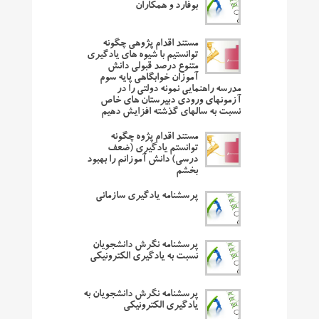
بوفارد و همکاران
مستند اقدام پژوهی چگونه
توانستیم با شیوه های یادگیری
متنوع درصد قبولی دانش
آموزان خوابگاهی پایه سوم
مدرسه راهنمایی نمونه دولتی را در
آزمونهای ورودی دبیرستان های خاص
نسبت به سالهای گذشته افزایش دهیم
مستند اقدام پژوه چگونه
توانستم یادگیری (ضعف
درسی) دانش آموزانم را بهبود
بخشم
پرسشنامه یادگیری سازمانی
پرسشنامه نگرش دانشجویان
نسبت به یادگیری الکترونیکی
پرسشنامه نگرش دانشجویان به
یادگیری الکترونیکی