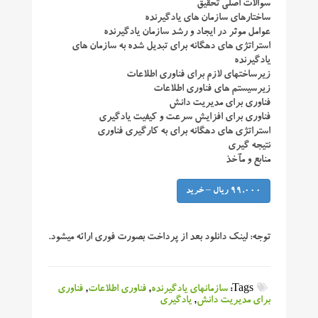
سوالات اصلی تحقیق
ساختارهای سازمان های یادگیرنده
عوامل موثر در ایجاد و رشد سازمان یادگیرنده
استراتژی های دهگانه برای تبدیل شده به سازمان های
یادگیرنده
زیرساختهای لازم برای فناوری اطلاعات
زیرسیستم های فناوری اطلاعات
فناوری برای مدیریت دانش
فناوری برای افزایش سرعت و کیفیت یادگیری
استراتژی های دهگانه برای به کارگیری فناوری
نتیجه گیری
منابع و مآخذ
99,000 ریال – خرید
توجه:
لینک دانلود بعد از پرداخت بصورت فوری ارائه میشود.
Tags:
سازمانهای یادگیرنده
,
فناوری اطلاعات
,
فناوری
برای مدیریت دانش
,
یادگیری