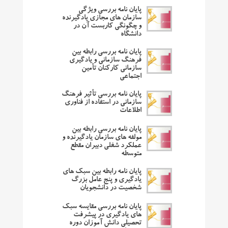
پایان نامه بررسی ویژگی
سازمان های مجازی یادگیرنده
و چگونگی کاربست آن در
دانشگاه
پایان نامه بررسی رابطه بین
فرهنگ سازمانی و یادگیری
سازمانی کارکنان تأمین
اجتماعی
پایان نامه بررسی تأثیر فرهنگ
سازمانی در استفاده از فناوری
اطلاعات
پایان نامه بررسی رابطه بین
مولفه های سازمان یادگیرنده و
عملکرد شغلی دبیران مقطع
متوسطه
پایان نامه رابطه بین سبک های
یادگیری و پنج عامل بزرگ
شخصیت در دانشجویان
پایان نامه بررسی مقایسه سبک
های یادگیری در پیشرفت
تحصیلی دانش آموزان دوره