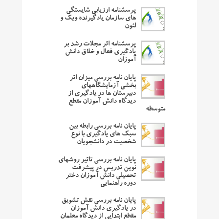
پرسشنامه ارزیابی شایستگی
های سازمان یادگیرنده ویک و
لئون
پرسشنامه اثر مجلات رشد بر
یادگیری فعال و خلاق دانش
آموزان
پایان نامه بررسی میزان اثر
بخشی آزمایشگاههای
دبیرستان ها در یادگیری از
دیدگاه دانش آموزان مقطع
متوسطه
پایان نامه بررسی رابطه بین
سبک های یادگیری با نوع
شخصیت در دانشجویان
پایان نامه بررسی تاثیر روشهای
نوین تدریس در پیشرفت
تحصیلی دانش آموزان دختر
دوره راهنمایی
پایان نامه بررسی نقش تشویق
در یادگیری دانش آموزان
مقطع ابتدایی از دیدگاه معلمان