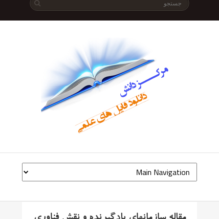
مقاله سازمانهای یادگیرنده و نقش فناوری