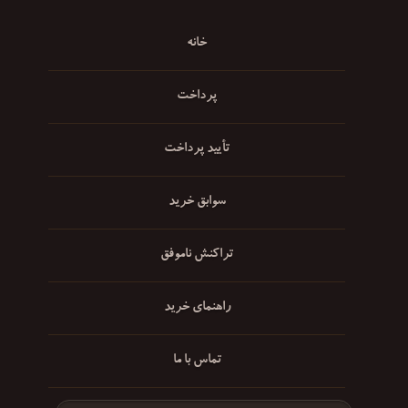
خانه
پرداخت
تأیید پرداخت
سوابق خرید
تراکنش ناموفق
راهنمای خرید
تماس با ما