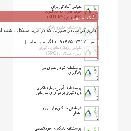
مقیاس آمادگی برای
خودراهبری در یادگیری
اطلاعیه مهم
گاگلیلمینو (SDLRS)
پرسشنامه انگیزه یادگیری دی
کاربر گرامی در صورتی که در خرید مشکل داشتید از 
ژی
تلفن: ۰۹۱۴۷۵۰۳۳۱۷ (تلگرام یا تماس)
مقیاس رویکردهای یادگیری
میلر و همکاران (SPQ)
پرسشنامه خود راهبری در
یادگیری
پرسشنامه تأثیر سرمایه فکری
و یادگیری بر نوآوری سازمانی
آزمایش یادگیری ارادی و
اتفاقی
پرسشنامه یادگیری خودتنظیمی