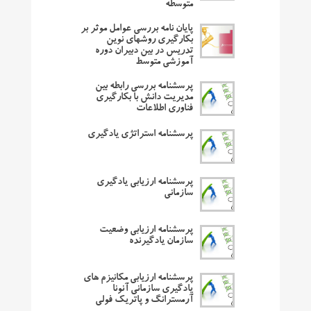
متوسطه
پایان نامه بررسی عوامل موثر بر
بکارگیری روشهای نوین
تدریس در بین دبیران دوره
آموزشی متوسط
پرسشنامه بررسی رابطه بین
مدیریت دانش با بکارگیری
فناوری اطلاعات
پرسشنامه استراتژی یادگیری
پرسشنامه ارزیابی یادگیری
سازمانی
پرسشنامه ارزیابی وضعیت
سازمان یادگیرنده
پرسشنامه ارزیابی مکانیزم های
یادگیری سازمانی آنونا
آرمسترانگ و پاتریک فولی