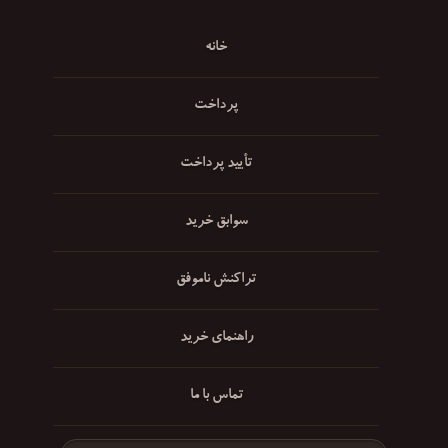
خانه
پرداخت
تأیید پرداخت
سوابق خرید
تراکنش ناموفق
راهنمای خرید
تماس با ما