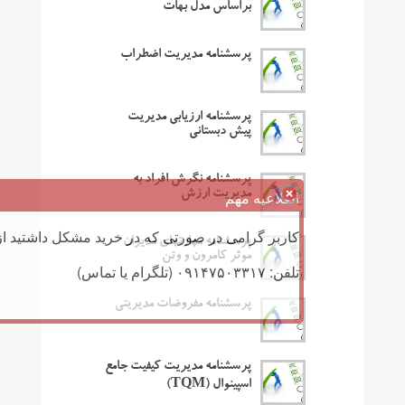
براساس مدل بهات
پرسشنامه مدیریت اضطراب
پرسشنامه ارزیابی مدیریت
پیش دبستانی
پرسشنامه نگرش افراد به
اطلاعیه مهم
مدیریت ارزش
کاربر گرامی در صورتی که در خرید مشکل داشتید از 
پرسشنامه مهارتهای مدیران
موثر کامرون و وتن
تلفن: ۰۹۱۴۷۵۰۳۳۱۷ (تلگرام یا تماس)
پرسشنامه مفروضات مدیریتی
پرسشنامه مدیریت کیفیت جامع
اسپینوال (TQM)