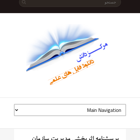
پرسشنامه اثربخشی مدیریت سازمان