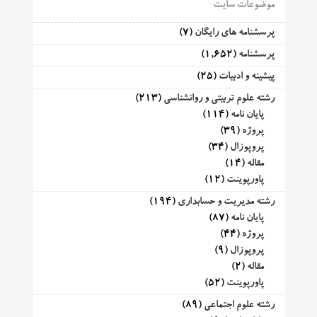
موضوعات سایت
پرسشنامه های رایگان
(7)
پرسشنامه
(1,652)
پیشینه و ادبیات
(25)
رشته علوم تربیتی و روانشناسی
(213)
پایان نامه
(114)
پروژه
(39)
پروپوزال
(34)
مقاله
(14)
پاورپوینت
(12)
رشته مدیریت و حسابداری
(194)
پایان نامه
(87)
پروژه
(44)
پروپوزال
(9)
مقاله
(2)
پاورپوینت
(52)
رشته علوم اجتماعی
(89)