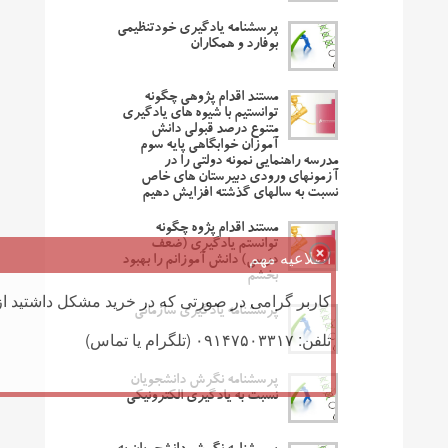
پرسشنامه یادگیری خودتنظیمی
بوفارد و همکاران
مستند اقدام پژوهی چگونه
توانستیم با شیوه های یادگیری
متنوع درصد قبولی دانش
آموزان خوابگاهی پایه سوم
مدرسه راهنمایی نمونه دولتی را در
آزمونهای ورودی دبیرستان های خاص
نسبت به سالهای گذشته افزایش دهیم
مستند اقدام پژوه چگونه
توانستم یادگیری (ضعف
اطلاعیه مهم
درسی) دانش آموزانم را بهبود
بخشم
کاربر گرامی در صورتی که در خرید مشکل داشتید از 
پرسشنامه یادگیری سازمانی
تلفن: ۰۹۱۴۷۵۰۳۳۱۷ (تلگرام یا تماس)
پرسشنامه نگرش دانشجویان
نسبت به یادگیری الکترونیکی