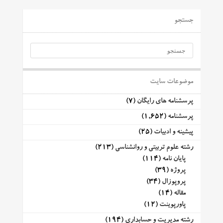
جستجو
موضوعات سایت
پرسشنامه های رایگان
(7)
پرسشنامه
(1,652)
پیشینه و ادبیات
(25)
رشته علوم تربیتی و روانشناسی
(213)
پایان نامه
(114)
پروژه
(39)
پروپوزال
(34)
مقاله
(14)
پاورپوینت
(12)
رشته مدیریت و حسابداری
(194)