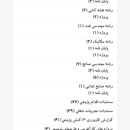
پایان نامه
(2)
رشته نقشه کشی
(2)
پروژه
(2)
رشته مهندسی نفت
(1)
پروژه
(1)
رشته مکانیک
(2)
پایان نامه
(1)
پروژه
(1)
رشته مهندسی صنایع
(7)
پایان نامه
(2)
پروژه
(5)
رشته صنایع غذایی
(1)
پایان نامه
(1)
مستندات اقدام پژوهی
(77)
مستندات تجربیات شغلی
(39)
گزارش کارورزی 3 (کنش پژوهی)
(4)
پروژه های کارآفرینی و طرحهای توجیهی
(3)