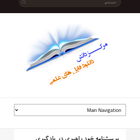
پرسشنامه خود راهبری در یادگیری