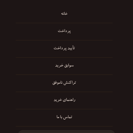
خانه
پرداخت
تأیید پرداخت
سوابق خرید
تراکنش ناموفق
راهنمای خرید
تماس با ما