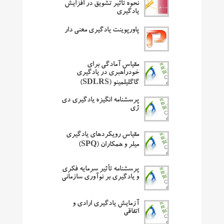
نحوه تاثیر تشویق در افزایش
یادگیری
پاورپوینت یادگیری معنی دار
مقیاس آمادگی برای
خودراهبری در یادگیری
گاگلیلمینو (SDLRS)
پرسشنامه انگیزه یادگیری دی
ژی
مقیاس رویکردهای یادگیری
میلر و همکاران (SPQ)
پرسشنامه تأثیر سرمایه فکری
و یادگیری بر نوآوری سازمانی
آزمایش یادگیری ارادی و
اتفاقی