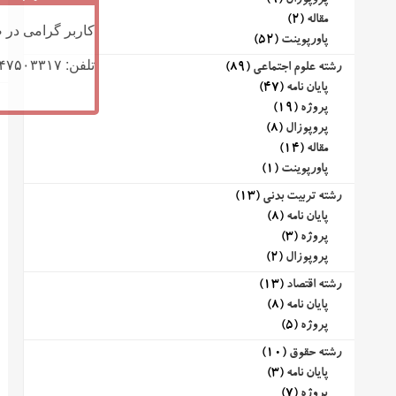
پروپوزال
(9)
مقاله
(2)
کاربر گرامی در ص
پاورپوینت
(52)
تلفن: ۰۹۱۴۷۵۰۳۳۱۷ (تلگرام یا تماس)
رشته علوم اجتماعی
(89)
پایان نامه
(47)
پروژه
(19)
پروپوزال
(8)
مقاله
(14)
پاورپوینت
(1)
رشته تربیت بدنی
(13)
پایان نامه
(8)
پروژه
(3)
پروپوزال
(2)
رشته اقتصاد
(13)
پایان نامه
(8)
پروژه
(5)
رشته حقوق
(10)
پایان نامه
(3)
پروژه
(7)