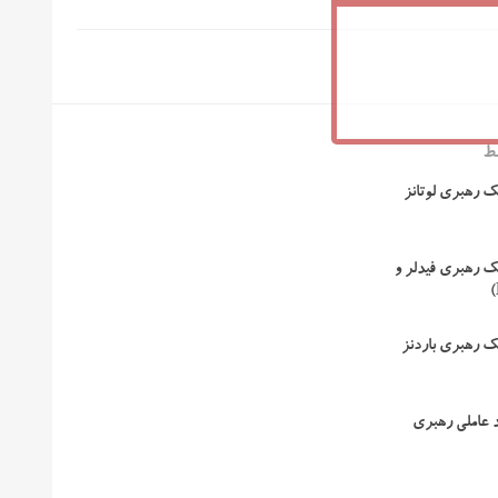
ط
 رهبری لوتانز
 رهبری فیدلر و
 رهبری باردنز
 عاملی رهبری