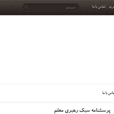
رید
تماس با ما
اس با ما
پرسشنامه سبک رهبری معلم