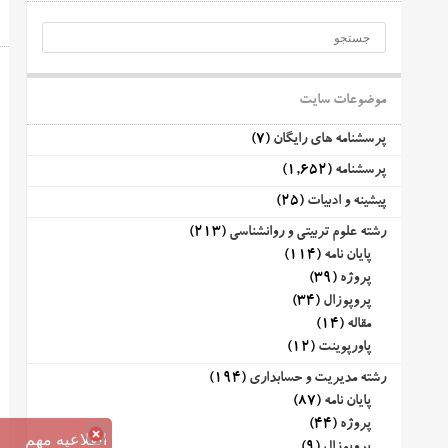
موضوعات سایت
پرسشنامه های رایگان
(7)
پرسشنامه
(1,652)
پیشینه و ادبیات
(25)
رشته علوم تربیتی و روانشناسی
(213)
پایان نامه
(114)
پروژه
(39)
پروپوزال
(34)
مقاله
(14)
پاورپوینت
(12)
رشته مدیریت و حسابداری
(194)
پایان نامه
(87)
پروژه
(44)
اطلاعیه مهم