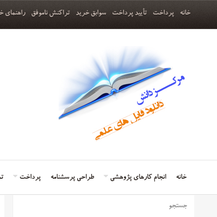
خانه
پرداخت
تأیید پرداخت
سوابق خرید
تراکنش ناموفق
راهنمای خ
خانه
انجام کارهای پژوهشی
طراحی پرسشنامه
پرداخت
تم
جستجو