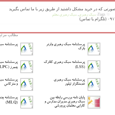
ورتی که در خرید مشکل داشتید از طریق زیر با ما تماس بگیرید
Tags:
سبک رهبری
,
سبک رهبری معلم
مطالب مرتب
پرسشنامه سبک رهبری وارنر
پرسشنامه سبک
بارک
پرسشنامه سبک رهبری کلارک
پرسشنامه سبک
(LSS)
چمرز (LPC)
پرسشنامه سبک رهبری
پرسشنامه سبک
خدمتگزار تیلور
و متزکاس
پایان نامه بررسی رابطه بین
پرسشنامه چند
سبک رهبری مدیران مدارس و
(MLQ)
کارایی معلمان پرورشی