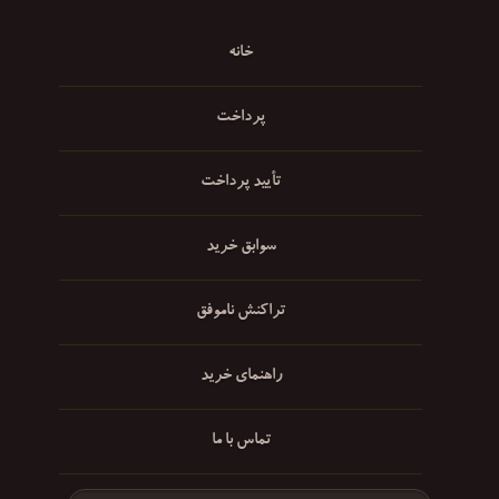
خانه
پرداخت
تأیید پرداخت
سوابق خرید
تراکنش ناموفق
راهنمای خرید
تماس با ما