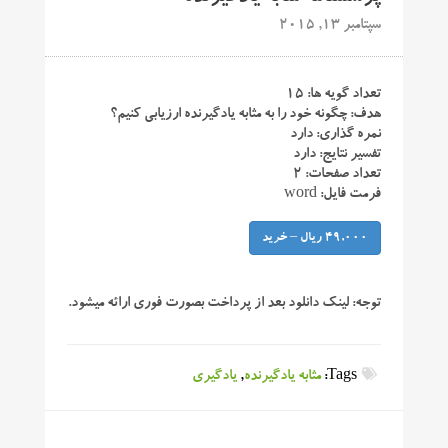
سپتامبر 13, 2015
تعداد گویه ها: ۱۵
هدف: چگونه خود را به مثابه یادگیرنده ارزیابی کنیم؟
نمره گذاری: دارد
تفسیر نتایج: دارد
تعداد صفحات: ۲
فرمت فایل: word
49,000 ریال – خرید
توجه:
لینک دانلود بعد از پرداخت بصورت فوری ارائه میشود.
Tags:
مثابه یادگیرنده
,
یادگیری