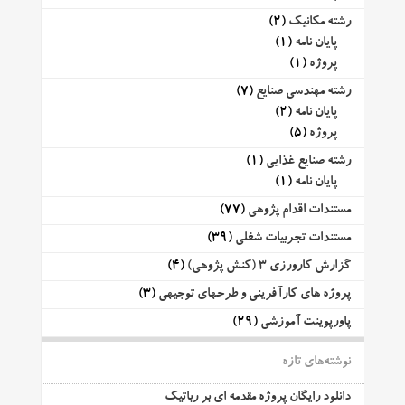
رشته مکانیک
(2)
پایان نامه
(1)
پروژه
(1)
رشته مهندسی صنایع
(7)
پایان نامه
(2)
پروژه
(5)
رشته صنایع غذایی
(1)
پایان نامه
(1)
مستندات اقدام پژوهی
(77)
مستندات تجربیات شغلی
(39)
گزارش کارورزی 3 (کنش پژوهی)
(4)
پروژه های کارآفرینی و طرحهای توجیهی
(3)
پاورپوینت آموزشی
(29)
نوشته‌های تازه
دانلود رایگان پروژه مقدمه ای بر رباتیک