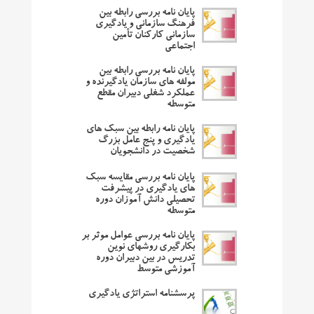
پایان نامه بررسی رابطه بین
فرهنگ سازمانی و یادگیری
سازمانی کارکنان تأمین
اجتماعی
پایان نامه بررسی رابطه بین
مولفه های سازمان یادگیرنده و
عملکرد شغلی دبیران مقطع
متوسطه
پایان نامه رابطه بین سبک های
یادگیری و پنج عامل بزرگ
شخصیت در دانشجویان
پایان نامه بررسی مقایسه سبک
های یادگیری در پیشرفت
تحصیلی دانش آموزان دوره
متوسطه
پایان نامه بررسی عوامل موثر بر
بکارگیری روشهای نوین
تدریس در بین دبیران دوره
آموزشی متوسط
پرسشنامه استراتژی یادگیری