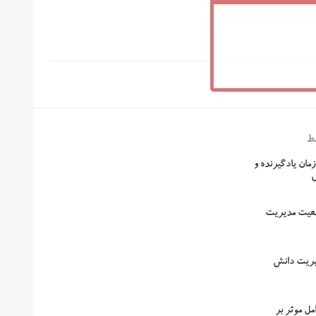
ط
مان یادگیرنده و
عیت مدیریت
یریت دانش
مل موثر بر