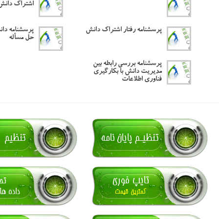
اشتراک دانش
پرسشنامه رفتار اشتراک دانش
پرسشنامه دان
حل مسأله
پرسشنامه بررسی رابطه بین
مدیریت دانش با بکارگیری
فناوری اطلاعات