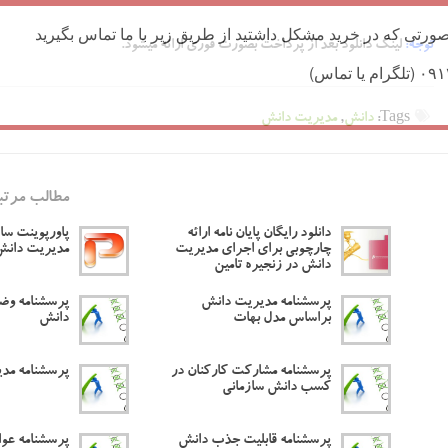
ورتی که در خرید مشکل داشتید از طریق زیر با ما تماس بگیرید
توجه:
لینک دانلود بعد از پرداخت بصورت فوری ارائه میشود.
Tags:
دانش
,
مدیریت دانش
مطالب مرتب
دانلود رایگان پایان نامه ارائه
پاورپوینت ساز
چارچوبی برای اجرای مدیریت
مدیریت دانش
دانش در زنجیره تامین
پرسشنامه مدیریت دانش
پرسشنامه وض
براساس مدل بهات
دانش
پرسشنامه مشارکت کارکنان در
پرسشنامه مد
کسب دانش سازمانی
پرسشنامه قابلیت جذب دانش
پرسشنامه عوا