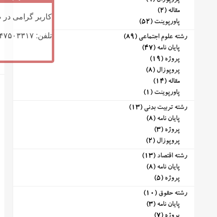
پروپوزال
(9)
مقاله
(2)
کاربر گرامی در ص
پاورپوینت
(52)
تلفن: ۰۹۱۴۷۵۰۳۳۱۷ (تلگرام یا تماس)
رشته علوم اجتماعی
(89)
پایان نامه
(47)
پروژه
(19)
پروپوزال
(8)
مقاله
(14)
پاورپوینت
(1)
رشته تربیت بدنی
(13)
پایان نامه
(8)
پروژه
(3)
پروپوزال
(2)
رشته اقتصاد
(13)
پایان نامه
(8)
پروژه
(5)
رشته حقوق
(10)
پایان نامه
(3)
پروژه
(7)