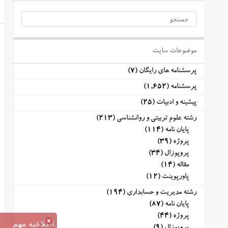
موضوعات سایت
پرسشنامه های رایگان
(7)
پرسشنامه
(1,652)
پیشینه و ادبیات
(25)
رشته علوم تربیتی و روانشناسی
(213)
پایان نامه
(114)
پروژه
(39)
پروپوزال
(34)
مقاله
(14)
پاورپوینت
(12)
رشته مدیریت و حسابداری
(194)
پایان نامه
(87)
پروژه
(44)
اطلاعیه مهم