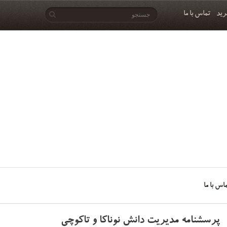
رید
تماس با ما
اس با ما
پرسشنامه مدیریت دانش نوناکا و تاکوچی