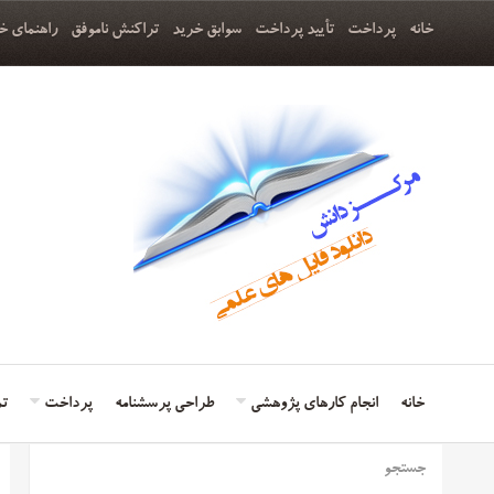
خانه
پرداخت
تأیید پرداخت
سوابق خرید
تراکنش ناموفق
راهنمای خ
خانه
انجام کارهای پژوهشی
طراحی پرسشنامه
پرداخت
تم
جستجو