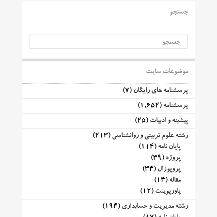
جستجو
موضوعات سایت
پرسشنامه های رایگان
(7)
پرسشنامه
(1,652)
پیشینه و ادبیات
(25)
رشته علوم تربیتی و روانشناسی
(213)
پایان نامه
(114)
پروژه
(39)
پروپوزال
(34)
مقاله
(14)
پاورپوینت
(12)
رشته مدیریت و حسابداری
(194)