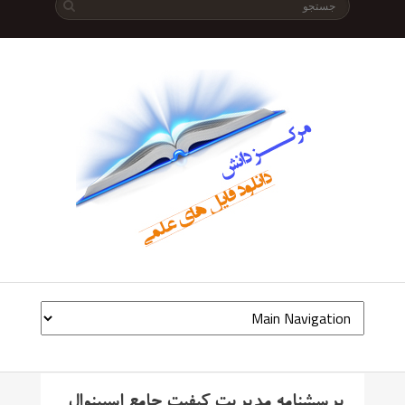
پرسشنامه مدیریت کیفیت جامع اسپینوال