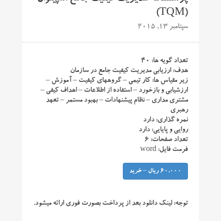
(TQM)
سپتامبر 13, 2015
تعداد گویه ها: ۴۰
هدف: ارزیابی مدیریت کیفیت جامع در سازمان
زیر مقیاس ها: کار تیمی – گروههای کیفیت – آموزش –
ارزشیابی و بازخورد – استفاده از اطلاعات – اهداف کیفی –
مشتری مداری – نظام پیشنهادات – بهبود مستمر – تعهد
رهبری
نمره گذاری: دارد
روایی و پایایی: دارد
تعداد صفحات: ۶
فرمت فایل: word
60,000 ریال – خرید
توجه:
لینک دانلود بعد از پرداخت بصورت فوری ارائه میشود.