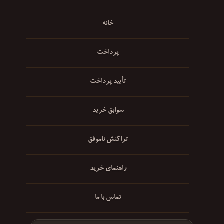
خانه
پرداخت
تأیید پرداخت
سوابق خرید
تراکنش ناموفق
راهنمای خرید
تماس با ما