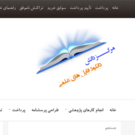
خانه
پرداخت
تأیید پرداخت
سوابق خرید
تراکنش ناموفق
راهنمای خ
خانه
انجام کارهای پژوهشی
طراحی پرسشنامه
پرداخت
تم
جستجو