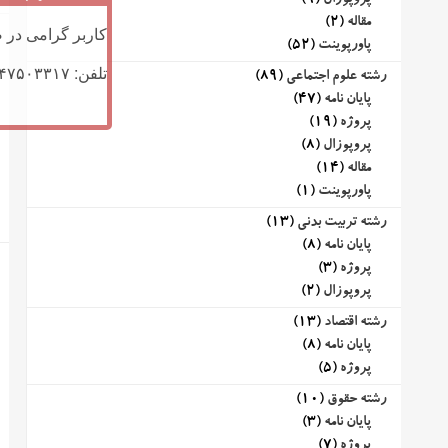
پروپوزال
(9)
مقاله
(2)
کاربر گرامی در ص
پاورپوینت
(52)
تلفن: ۰۹۱۴۷۵۰۳۳۱۷ (تلگرام یا تماس)
رشته علوم اجتماعی
(89)
پایان نامه
(47)
پروژه
(19)
پروپوزال
(8)
مقاله
(14)
پاورپوینت
(1)
رشته تربیت بدنی
(13)
پایان نامه
(8)
پروژه
(3)
پروپوزال
(2)
رشته اقتصاد
(13)
پایان نامه
(8)
پروژه
(5)
رشته حقوق
(10)
پایان نامه
(3)
پروژه
(7)