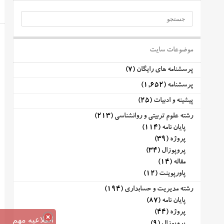
موضوعات سایت
پرسشنامه های رایگان
(7)
پرسشنامه
(1,652)
پیشینه و ادبیات
(25)
رشته علوم تربیتی و روانشناسی
(213)
پایان نامه
(114)
پروژه
(39)
پروپوزال
(34)
مقاله
(14)
پاورپوینت
(12)
رشته مدیریت و حسابداری
(194)
پایان نامه
(87)
پروژه
(44)
اطلاعیه مهم