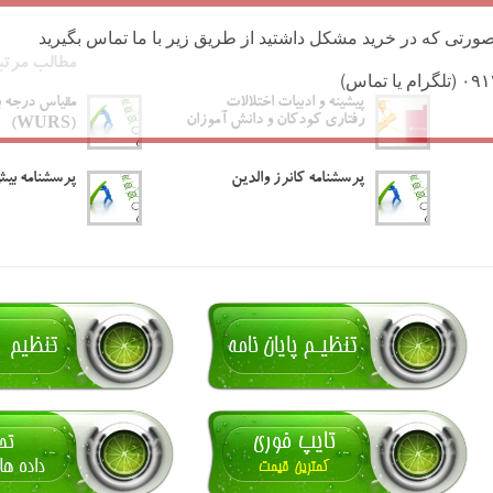
ورتی که در خرید مشکل داشتید از طریق زیر با ما تماس بگیرید
مطالب مرتب
پیشینه و ادبیات اختلالات
مقیاس درجه ب
رفتاری کودکان و دانش آموزان
(WURS)
پرسشنامه کانرز والدین
پرسشنامه بیش