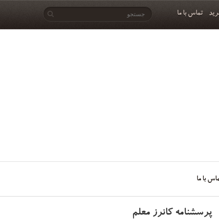
رید
تماس با ما
اس با ما
پرسشنامه کانرز معلم