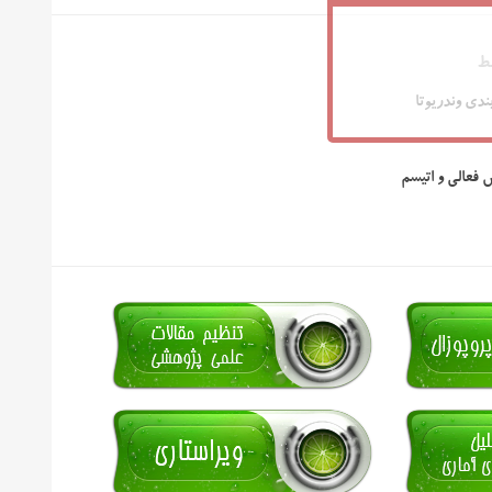
ط
ندی وندریوتا
 فعالی و اتیسم