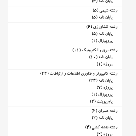
پایان نامه
(3)
رشته شیمی
(5)
پایان نامه
(5)
رشته کشاورزی
(6)
پایان نامه
(5)
پروپوزال
(1)
رشته برق و الکترونیک
(11)
پایان نامه
(10)
پروژه
(1)
رشته کامپیوتر و فناوری اطلاعات و ارتباطات
(44)
پایان نامه
(34)
پروژه
(7)
پروپوزال
(1)
پاورپوینت
(2)
رشته عمران
(2)
پایان نامه
(2)
رشته نقشه کشی
(2)
پروژه
(2)