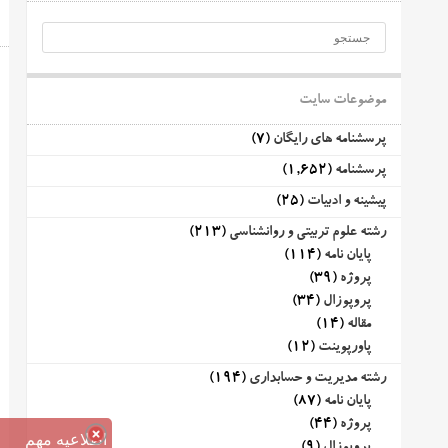
موضوعات سایت
پرسشنامه های رایگان
(7)
پرسشنامه
(1,652)
پیشینه و ادبیات
(25)
رشته علوم تربیتی و روانشناسی
(213)
پایان نامه
(114)
پروژه
(39)
پروپوزال
(34)
مقاله
(14)
پاورپوینت
(12)
رشته مدیریت و حسابداری
(194)
پایان نامه
(87)
پروژه
(44)
اطلاعیه مهم