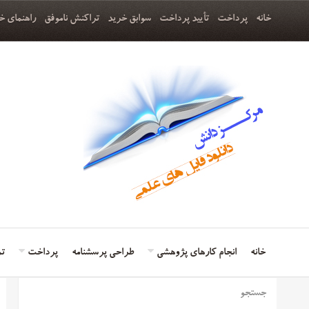
خانه
پرداخت
تأیید پرداخت
سوابق خرید
تراکنش ناموفق
راهنمای خ
خانه
انجام کارهای پژوهشی
طراحی پرسشنامه
پرداخت
تم
جستجو