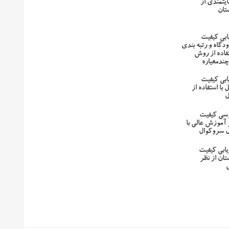
یتمندی از
تان
یابی کیفیت
دگاه و رتبه بندی
تفاده از روش
ندمعیاره
یابی کیفیت
با استفاده از
ل
رسی کیفیت
آموزش عالی با
دل سروکوال
یابی کیفیت
ان از نظر
ی