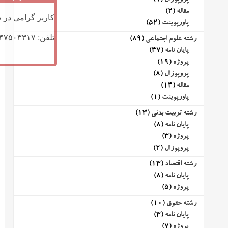
پروپوزال
(9)
مقاله
(2)
کاربر گرامی در ص
پاورپوینت
(52)
تلفن: ۰۹۱۴۷۵۰۳۳۱۷ (تلگرام یا تماس)
رشته علوم اجتماعی
(89)
پایان نامه
(47)
پروژه
(19)
پروپوزال
(8)
مقاله
(14)
پاورپوینت
(1)
رشته تربیت بدنی
(13)
پایان نامه
(8)
پروژه
(3)
پروپوزال
(2)
رشته اقتصاد
(13)
پایان نامه
(8)
پروژه
(5)
رشته حقوق
(10)
پایان نامه
(3)
پروژه
(7)