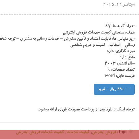
سپتامبر 12, 2015
تعداد گویه ها: ۸۷
هدف: سنجش کیفیت خدمات فروش اینترنتی
زیر مقیاس ها: قابلیت اعتماد و تأمین سفارش – خدمات رسانی به مشتری – توجه شخصی
رسانی – انتخاب – امنیت و حریم شخصی
نمره گذاری: دارد
منبع: دارد
سال انتشار: ۲۰۰۳
تعداد صفحات: ۹
فرمت فایل: word
49,000 ریال – خرید
توجه:
لینک دانلود بعد از پرداخت بصورت فوری ارائه میشود.
Tags:
فروش اینترنتی
,
کیفیت خدمات
,
کیفیت خدمات فروش اینترنتی