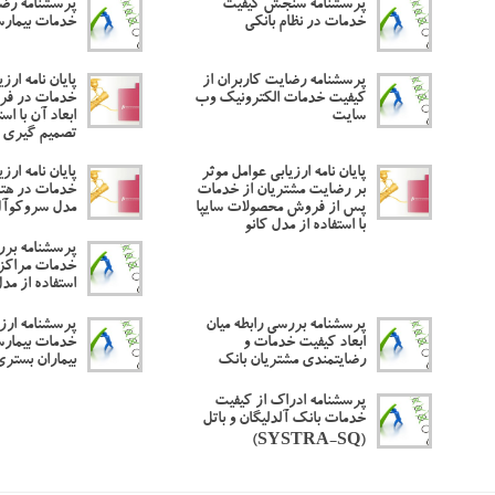
پرسشنامه سنجش کیفیت
پرسشنامه رضا
خدمات در نظام بانکی
خدمات بیمارس
پرسشنامه رضایت کاربران از
پایان نامه ارز
کیفیت خدمات الکترونیک وب
خدمات در فرو
سایت
ابعاد آن با اس
تصمیم گیری چ
پایان نامه ارزیابی عوامل موثر
پایان نامه ارز
بر رضایت مشتریان از خدمات
خدمات در هتل 
پس از فروش محصولات سایپا
مدل سروکوآ
با استفاده از مدل کانو
پرسشنامه بر
خدمات مراکز 
استفاده از م
پرسشنامه بررسی رابطه میان
پرسشنامه ارز
ابعاد کیفیت خدمات و
خدمات بیمارست
رضایتمندی مشتریان بانک
بیماران بستر
پرسشنامه ادراک از کیفیت
خدمات بانک آلدلیگان و باتل
(SYSTRA-SQ)