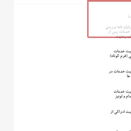
ط
پایان نامه بررسی
ر خدمات پس از
ان رضایت
فیت خدمات
 (فرم کوتاه)
فیت خدمات در
ها
فیت خدمات
دام و لونیز
یت ادراکی از