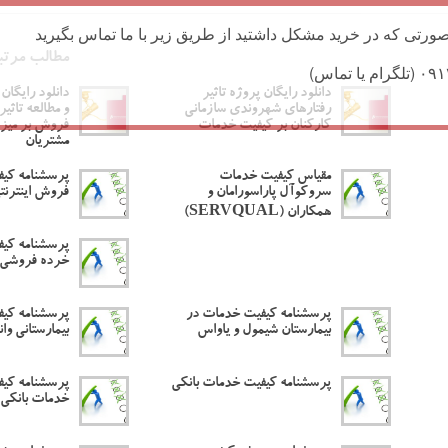
ورتی که در خرید مشکل داشتید از طریق زیر با ما تماس بگیرید
مطالب مرتب
دانلود رایگان پروژه تاثیر
دانلود رایگان 
رفتارهای شهروندی سازمانی
و مطالعه تاثی
کارکنان بر کیفیت خدمات
فروش بر میز
مشتریان
مقیاس کیفیت خدمات
پرسشنامه کی
سروکوآل پاراسورامان و
فروش اینترنتی
همکاران (SERVQUAL)
پرسشنامه کی
خرده فروشی 
پرسشنامه کیفیت خدمات در
پرسشنامه کی
بیمارستان شیمول و یاواس
بیمارستانی وان
پرسشنامه کیفیت خدمات بانکی
پرسشنامه کیف
خدمات بانکی