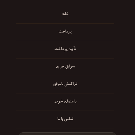
خانه
پرداخت
تأیید پرداخت
سوابق خرید
تراکنش ناموفق
راهنمای خرید
تماس با ما