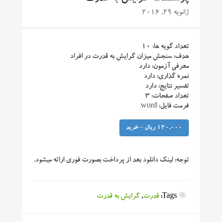
ژانویه 29, 2016
تعداد گویه ها: ۱۰
هدف: سنجش میزان گرایش به قدرت در افراد
معرفی آزمون: دارد
نمره گذاری: دارد
تفسیر نتایج: دارد
تعداد صفحات: ۳
فرمت فایل: word
120,000 ریال – خرید
توجه:
لینک دانلود بعد از پرداخت بصورت فوری ارائه میشود.
Tags:
قدرت
,
گرایش به قدرت