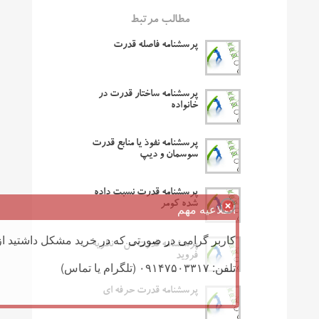
مطالب مرتبط
پرسشنامه فاصله قدرت
پرسشنامه ساختار قدرت در
خانواده
پرسشنامه نفوذ یا منابع قدرت
سوسمان و دیپ
پرسشنامه قدرت نسبت داده
شده کومر
اطلاعیه مهم
کاربر گرامی در صورتی که در خرید مشکل داشتید از 
پرسشنامه قدرت من – نظریه
فروید
تلفن: ۰۹۱۴۷۵۰۳۳۱۷ (تلگرام یا تماس)
پرسشنامه قدرت حرفه ای