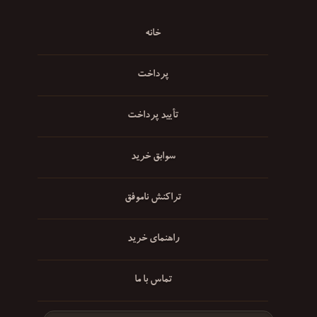
خانه
پرداخت
تأیید پرداخت
سوابق خرید
تراکنش ناموفق
راهنمای خرید
تماس با ما