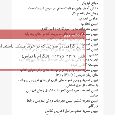
موانع فیزیکی
دانش آموز اولین موفقیت معلم در درس ادبیات است
روش های انجام کار
عناوین تجارب
تبیین تجارب
تبیین تجربیات مدیر آموزگاری و آموزگاری
اطلاعیه مهم
تبیین تجربه اول: شیوه های مدیریت کلاس های چندپایه
تبیین تجربه دوم: شیوه های اداره کلاس چندپایه
تبیین تجربیات تخصصی اینجانب در کلاس درس ادبیات
کاربر گرامی در صورتی که در خرید مشکل داشتید از 
تبیین تجربه اول: روش های نوین در تدریس درس ادبیات
تلفن: ۰۹۱۴۷۵۰۳۳۱۷ (تلگرام یا تماس)
فارسی
تجربه دوم: روش تدریس یک جلسه از زبان فارسی پایه سوم
متوسطه کلاس خودم
تبیین تجربه سوم: بارم بندی و بودجه بندی و ارزشیابی کتاب
های زبان فارسی (۱)، (۲) و (۳)
تبیین تجربه چهارم: نمونه هایی از روش های تدریس اینجانب
با استفاده از مدل تعاملی
تبیین تجربه پنجم: تبیین تجربیات تکمیل روش تدریس
صامت
تبیین تجربه ششم: تبیین تجربیات روش تدریس روابط
واژگانی
تبیین تجربه هفتم: مراحل آغازین کلاس