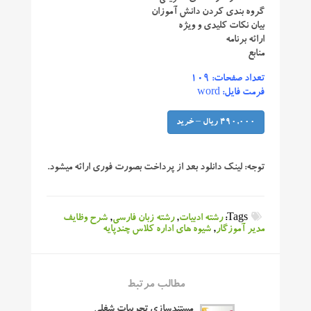
گروه بندی کردن دانش آموزان
بیان نکات کلیدی و ویژه
ارائه برنامه
منابع
تعداد صفحات: ۱۰۹
فرمت فایل: word
490,000 ریال – خرید
توجه:
لینک دانلود بعد از پرداخت بصورت فوری ارائه میشود.
Tags:
رشته ادبیات
,
رشته زبان فارسی
,
شرح وظایف
مدیر آموزگار
,
شیوه های اداره کلاس چندپایه
مطالب مرتبط
مستندسازی تجربیات شغلی