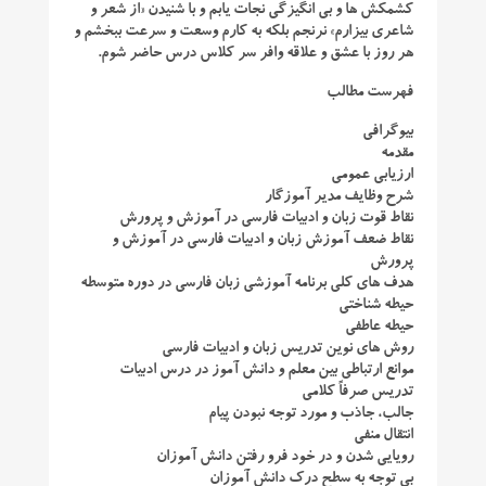
کشمکش ها و بی انگیزگی نجات یابم و با شنیدن «از شعر و
شاعری بیزارم» نرنجم بلکه به کارم وسعت و سرعت ببخشم و
هر روز با عشق و علاقه وافر سر کلاس درس حاضر شوم.
فهرست مطالب
بیوگرافی
مقدمه
ارزیابی عمومی
شرح وظایف مدیر آموزگار
نقاط قوت زبان و ادبیات فارسی در آموزش و پرورش
نقاط ضعف آموزش زبان و ادبیات فارسی در آموزش و
پرورش
هدف های کلی برنامه آموزشی زبان فارسی در دوره متوسطه
حیطه شناختی
حیطه عاطفی
روش های نوین تدریس زبان و ادبیات فارسی
موانع ارتباطی بین معلم و دانش آموز در درس ادبیات
تدریس صرفاً کلامی
جالب، جاذب و مورد توجه نبودن پیام
انتقال منفی
رویایی شدن و در خود فرو رفتن دانش آموزان
بی توجه به سطح درک دانش آموزان