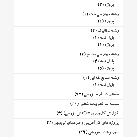
پروژه
(2)
رشته مهندسی نفت
(1)
پروژه
(1)
رشته مکانیک
(2)
پایان نامه
(1)
پروژه
(1)
رشته مهندسی صنایع
(7)
پایان نامه
(2)
پروژه
(5)
رشته صنایع غذایی
(1)
پایان نامه
(1)
مستندات اقدام پژوهی
(77)
مستندات تجربیات شغلی
(39)
گزارش کارورزی 3 (کنش پژوهی)
(4)
پروژه های کارآفرینی و طرحهای توجیهی
(3)
پاورپوینت آموزشی
(29)