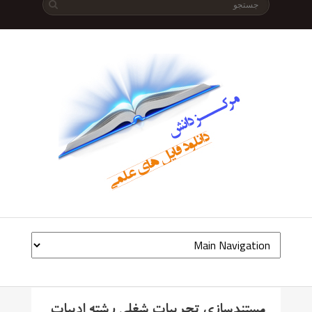
مستندسازی تجربیات شغلی رشته ادبیات