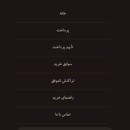
خانه
پرداخت
تأیید پرداخت
سوابق خرید
تراکنش ناموفق
راهنمای خرید
تماس با ما