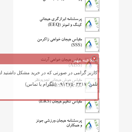
پرسشنامه ابرازگری هیجانی
کینگ و امونز (EEQ)
مقیاس هیجان خواهی زاکرمن
(SSS)
اطلاعیه مهم
مقیاس هیجان خواهی آرنت
(AISS)
کاربر گرامی در صورتی که در خرید مشکل داشتید از 
مقیاس هوش هیجانی تجدیدنظر
تلفن: ۰۹۱۴۷۵۰۳۳۱۷ (تلگرام یا تماس)
شده شوت (MSEIS)
مقیاس تنظیم هیجان (ERS)
پرسشنامه هیجان ورزشی جونز
و همکاران