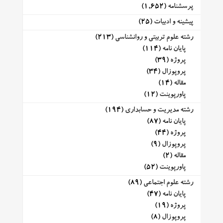
پرسشنامه
(1,652)
پیشینه و ادبیات
(25)
رشته علوم تربیتی و روانشناسی
(213)
پایان نامه
(114)
پروژه
(39)
پروپوزال
(34)
مقاله
(14)
پاورپوینت
(12)
رشته مدیریت و حسابداری
(194)
پایان نامه
(87)
پروژه
(44)
پروپوزال
(9)
مقاله
(2)
پاورپوینت
(52)
رشته علوم اجتماعی
(89)
پایان نامه
(47)
پروژه
(19)
پروپوزال
(8)