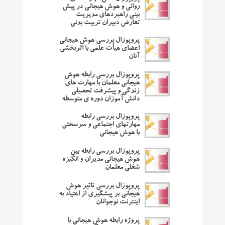
روانی و هوش هیجانی در پیش
بینی راهبردهای مدیریت
تعارض دبیران تربیت بدنی
پروپوزال بررسی هوش هیجانی
اعضای هیأت علمی با اثربخشی
آنان
پروپوزال بررسی رابطه هوش
هیجانی معلمان با مهارت های
زندگی و پیشرفت تحصیلی
دانش آموزان دوره ی متوسطه
پروپوزال بررسی رابطه
مهارتهای اجتماعی و سرسختی
با هوش هیجانی
پروپوزال بررسی رابطه بین
هوش هیجانی مدیران و انگیزه
شغلی معلمان
پروپوزال بررسی تاثیر هوش
هیجانی بر پیشگیری از اعتیاد به
اینترنت نوجوانان
پروژه رابطه هوش هیجانی با