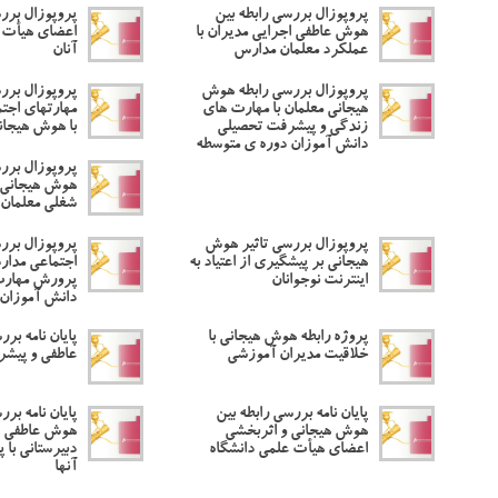
پروپوزال بررسی رابطه بین
پروپوزال بر
هوش عاطفی اجرایی مدیران با
اعضای هیأت ع
عملکرد معلمان مدارس
آنان
پروپوزال بررسی رابطه هوش
پروپوزال برر
هیجانی معلمان با مهارت های
مهارتهای اجت
زندگی و پیشرفت تحصیلی
با هوش هیجان
دانش آموزان دوره ی متوسطه
پروپوزال بررس
هوش هیجانی م
شغلی معلمان
پروپوزال بررسی تاثیر هوش
پروپوزال برر
هیجانی بر پیشگیری از اعتیاد به
اجتماعی مدار
اینترنت نوجوانان
پرورش مهارت
دانش آموزان 
پروژه رابطه هوش هیجانی با
پایان نامه بر
خلاقیت مدیران آموزشی
عاطفی و پیش
پایان نامه بررسی رابطه بین
پایان نامه برر
هوش هیجانی و اثربخشی
هوش عاطفی د
اعضای هیأت علمی دانشگاه
دبیرستانی با
آنها