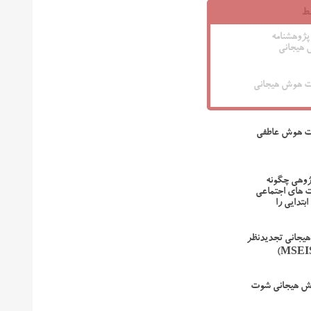
ط
 پژوهشنامه
هیجانی
یات هوش هیجانی
یات هوش عاطفی
پژوهی چگونه
ت های اجتماعی
بتدایی را
یجانی تجدیدنظر
ش هیجانی شوت