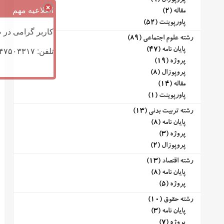
پروپوزال
(9)
اطلاعیه مهم
مقاله
(2)
پاورپوینت
(52)
کاربر گرامی در ص
رشته علوم اجتماعی
(89)
تلفن: ۰۹۱۴۷۵۰۳۳۱۷ (تلگرام یا تماس)
پایان نامه
(47)
پروژه
(19)
پروپوزال
(8)
مقاله
(14)
پاورپوینت
(1)
رشته تربیت بدنی
(13)
پایان نامه
(8)
پروژه
(3)
پروپوزال
(2)
رشته اقتصاد
(13)
پایان نامه
(8)
پروژه
(5)
رشته حقوق
(10)
پایان نامه
(3)
پروژه
(7)