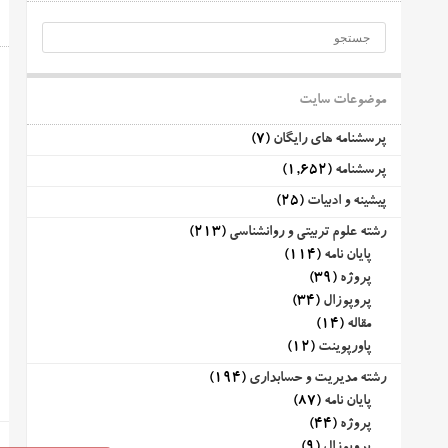
موضوعات سایت
پرسشنامه های رایگان
(7)
پرسشنامه
(1,652)
پیشینه و ادبیات
(25)
رشته علوم تربیتی و روانشناسی
(213)
پایان نامه
(114)
پروژه
(39)
پروپوزال
(34)
مقاله
(14)
پاورپوینت
(12)
رشته مدیریت و حسابداری
(194)
پایان نامه
(87)
پروژه
(44)