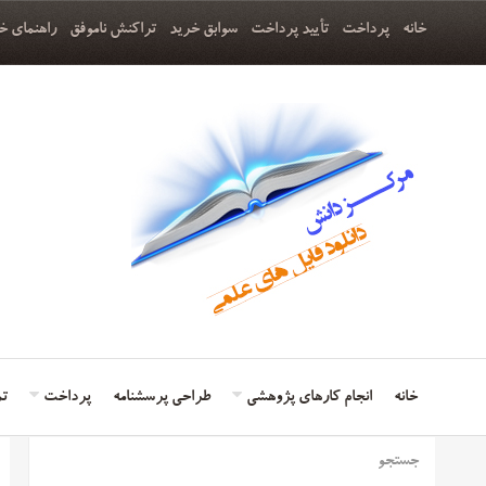
خانه
پرداخت
تأیید پرداخت
سوابق خرید
تراکنش ناموفق
راهنمای خ
خانه
انجام کارهای پژوهشی
طراحی پرسشنامه
پرداخت
تم
جستجو