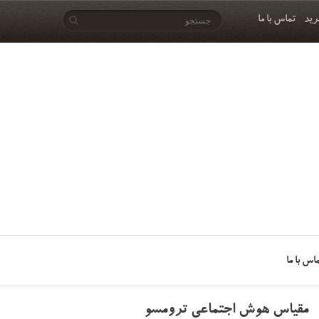
رید
تماس با ما
اس با ما
مقیاس هوش اجتماعی ترومسو