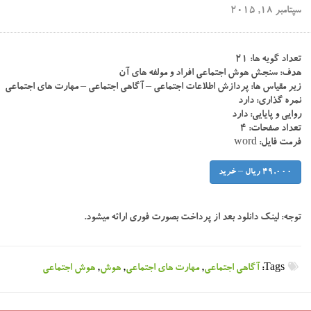
سپتامبر 18, 2015
تعداد گویه ها: ۲۱
هدف: سنجش هوش اجتماعی افراد و مولفه های آن
زیر مقیاس ها: پردازش اطلاعات اجتماعی – آگاهی اجتماعی – مهارت های اجتماعی
نمره گذاری: دارد
روایی و پایایی: دارد
تعداد صفحات: ۴
فرمت فایل: word
49,000 ریال – خرید
توجه:
لینک دانلود بعد از پرداخت بصورت فوری ارائه میشود.
Tags:
آگاهی اجتماعی
,
مهارت های اجتماعی
,
هوش
,
هوش اجتماعی