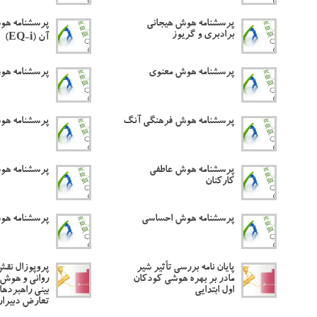
پرسشنامه هوش هیجانی
پرسشنامه هوش
برادبری و گریوز
آن (EQ-i)
پرسشنامه هوش معنوی
پرسشنامه هو
پرسشنامه هوش فرهنگی آنگ
پرسشنامه هو
پرسشنامه هوش عاطفی
پرسشنامه هو
کارکنان
پرسشنامه هوش احساسی
پرسشنامه هو
پایان نامه بررسی تأثیر شیر
پروپوزال نق
مادر بر بهره هوشی کودکان
روانی و هوش 
اول ابتدایی
بینی راهبرده
تعارض دبیران