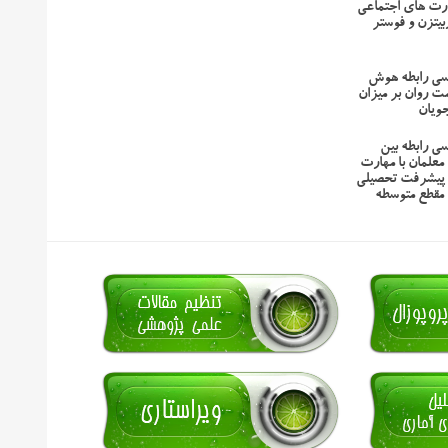
رت های اجتماعی
ربیتزن و فوستر
رسی رابطه هوش
ت روان بر میزان
ویان
سی رابطه بین
علمان با مهارت
 پیشرفت تحصیلی
مقطع متوسطه