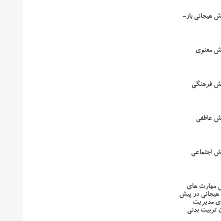
 هیجانی بار-
ش معنوی
ش فرهنگی
ش عاطفی
ش اجتماعی
ش مهارت های
هیجانی در پیش
ای مدیریت
 تربیت بدنی