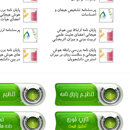
پرسشنامه تشخیص هیجان و
پایان نامه برر
احساسات
هوش هیجانی 
اعضای هیأت ع
پایان نامه ارتباط بین هوش
پرسشنامه ارز
هیجانی اعضای هئیت علمی
تربیت بدنی و میزان اثربخشی
پایان نامه بررسی رابطه هوش
پایان نامه برر
هیجانی و سلامت روان بر میزان
های هوش هیج
استرس دانشجویان
در بین دانشج