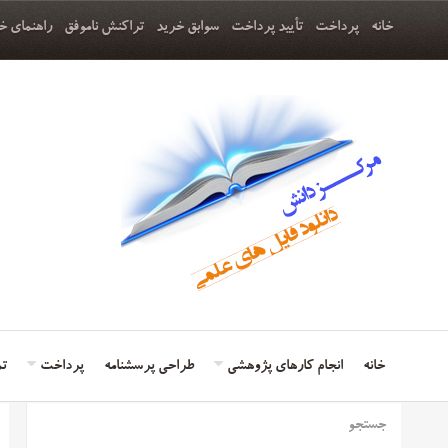
خانه
پرداخت
تأیید پرداخت
سوابق خرید
تراکنش ناموفق
راهنمای خ
خانه
انجام کارهای پژوهشی
طراحی پرسشنامه
پرداخت
تم
جستجو