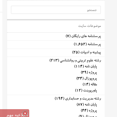
موضوعات سایت
پرسشنامه های رایگان
(7)
پرسشنامه
(1,652)
پیشینه و ادبیات
(25)
رشته علوم تربیتی و روانشناسی
(213)
پایان نامه
(114)
پروژه
(39)
پروپوزال
(34)
مقاله
(14)
پاورپوینت
(12)
رشته مدیریت و حسابداری
(194)
پایان نامه
(87)
پروژه
(44)
اطلاعیه مهم