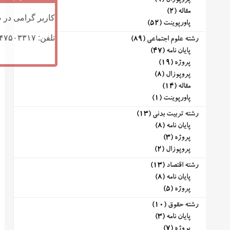
پروپوزال
(9)
مقاله
(2)
کاربر گرامی در ص
پاورپوینت
(52)
تلفن: ۰۹۱۴۷۵۰۳۳۱۷ (تلگرام یا تماس)
رشته علوم اجتماعی
(89)
پایان نامه
(47)
پروژه
(19)
پروپوزال
(8)
مقاله
(14)
پاورپوینت
(1)
رشته تربیت بدنی
(13)
پایان نامه
(8)
پروژه
(3)
پروپوزال
(2)
رشته اقتصاد
(13)
پایان نامه
(8)
پروژه
(5)
رشته حقوق
(10)
پایان نامه
(3)
پروژه
(7)