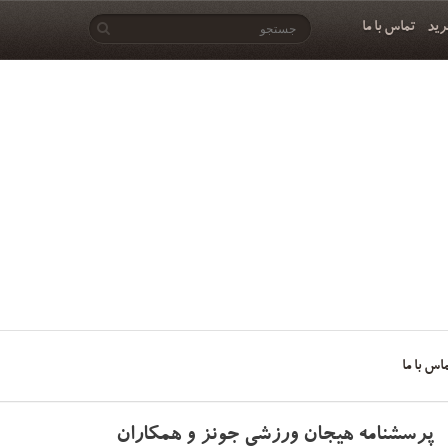
رید
تماس با ما
اس با ما
پرسشنامه هیجان ورزشی جونز و همکاران