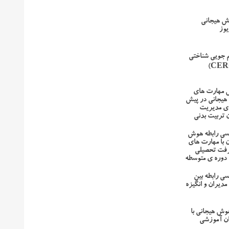
ش هیجانی
یوز
 جویی شناختی
ش مهارت های
هیجانی در پیش
ای مدیریت
 تربیت بدنی
سی رابطه هوش
 با مهارت های
رفت تحصیلی
دوره ی متوسطه
ی رابطه بین
دیران و انگیزه
هوش هیجانی با
ان آموزشی