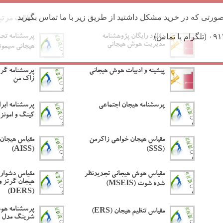
ورتی که در خرید مشکل داشتید از طریق زیر با ما تماس بگیرید
مطالب مرتب
دانلود رایگان پژوهشنامه
پرسشنامه تحم
مدیریت هوش هیجانی
هیجانی سیمونز و
پیشینه و ادبیات هوش هیجانی
پرسشنامه گرا
زاک من
پرسشنامه هیجان اجتماعی
پرسشنامه ابر
کینگ و امونز (EEQ
مقیاس هیجان خواهی زاکرمن
مقیاس هیجان
(AISS)
(SSS)
مقیاس هوش هیجانی تجدیدنظر
مقیاس دشواری
هیجان گرتز و
شده شوت (MSEIS)
(DERS)
پرسشنامه هوش
مقیاس تنظیم هیجان (ERS)
شرینگ مدل 