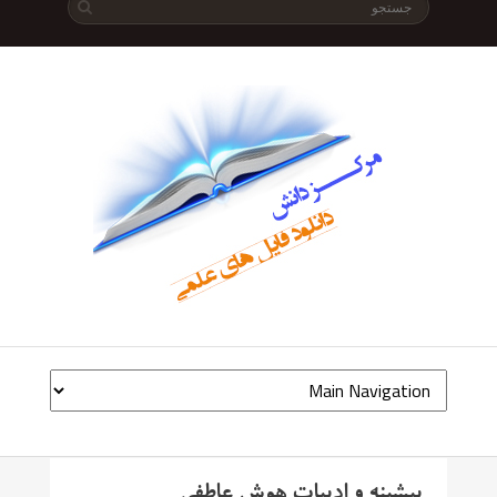
پیشینه و ادبیات هوش عاطفی