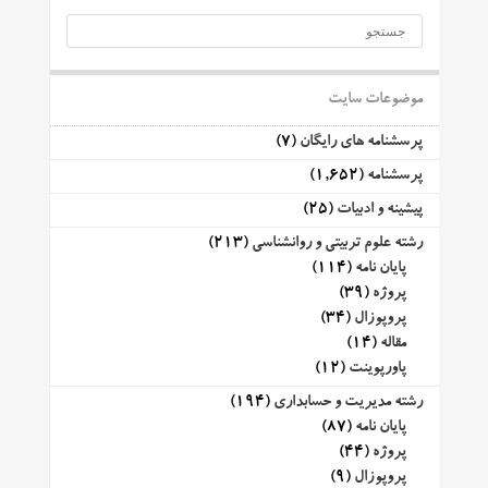
موضوعات سایت
پرسشنامه های رایگان
(7)
پرسشنامه
(1,652)
پیشینه و ادبیات
(25)
رشته علوم تربیتی و روانشناسی
(213)
پایان نامه
(114)
پروژه
(39)
پروپوزال
(34)
مقاله
(14)
پاورپوینت
(12)
رشته مدیریت و حسابداری
(194)
پایان نامه
(87)
پروژه
(44)
پروپوزال
(9)