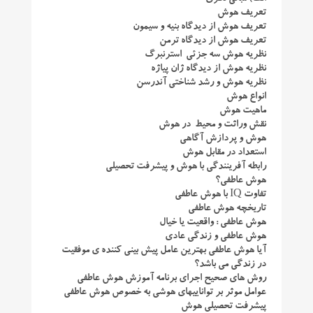
تعریف هوش
تعریف هوش از دیدگاه بنیه و سیمون
تعریف هوش از دیدگاه ترمن
نظریه هوش سه جزئی استرنبرگ
نظریه هوش از دیدگاه ژان پیاژه
نظریه هوش و رشد شناختی آندرسن
انواع هوش
ماهیت هوش
نقش وراثت و محیط در هوش
هوش و پردازش آگاهی
استعداد در مقابل هوش
رابطه آفرینندگی با هوش و پیشرفت تحصیلی
هوش عاطفی؟
تفاوت IQ با هوش عاطفی
تاریخچه هوش عاطفی
هوش عاطفی : واقعیت یا خیال
هوش عاطفی و زندگی عادی
آیا هوش عاطفی بهترین عامل پیش بینی کننده ی موفقیت
در زندگی می باشد؟
روش های صحیح اجرای برنامه آموزش هوش عاطفی
عوامل موثر بر تواناییهای هوشی به خصوص هوش عاطفی
پیشرفت تحصیلی هوش