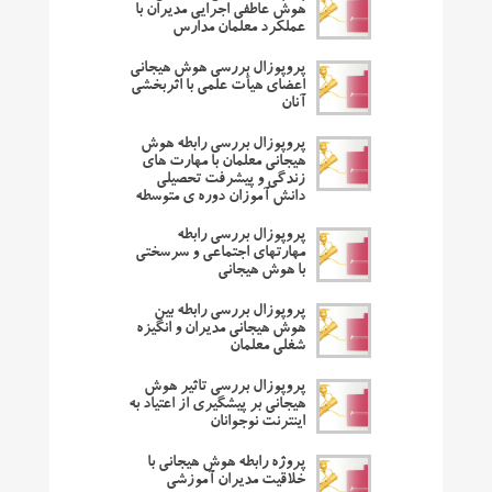
هوش عاطفی اجرایی مدیران با
عملکرد معلمان مدارس
پروپوزال بررسی هوش هیجانی
اعضای هیأت علمی با اثربخشی
آنان
پروپوزال بررسی رابطه هوش
هیجانی معلمان با مهارت های
زندگی و پیشرفت تحصیلی
دانش آموزان دوره ی متوسطه
پروپوزال بررسی رابطه
مهارتهای اجتماعی و سرسختی
با هوش هیجانی
پروپوزال بررسی رابطه بین
هوش هیجانی مدیران و انگیزه
شغلی معلمان
پروپوزال بررسی تاثیر هوش
هیجانی بر پیشگیری از اعتیاد به
اینترنت نوجوانان
پروژه رابطه هوش هیجانی با
خلاقیت مدیران آموزشی