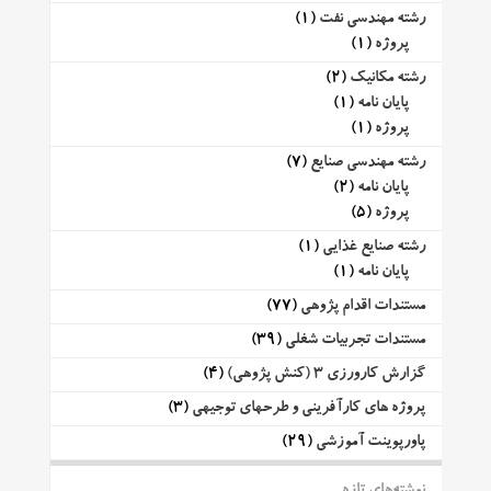
رشته مهندسی نفت
(1)
پروژه
(1)
رشته مکانیک
(2)
پایان نامه
(1)
پروژه
(1)
رشته مهندسی صنایع
(7)
پایان نامه
(2)
پروژه
(5)
رشته صنایع غذایی
(1)
پایان نامه
(1)
مستندات اقدام پژوهی
(77)
مستندات تجربیات شغلی
(39)
گزارش کارورزی 3 (کنش پژوهی)
(4)
پروژه های کارآفرینی و طرحهای توجیهی
(3)
پاورپوینت آموزشی
(29)
نوشته‌های تازه