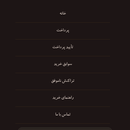
خانه
پرداخت
تأیید پرداخت
سوابق خرید
تراکنش ناموفق
راهنمای خرید
تماس با ما