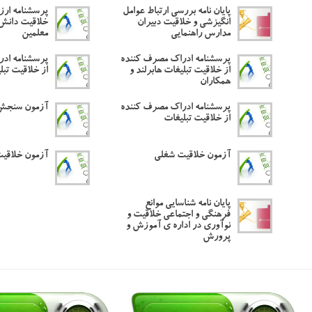
پایان نامه بررسی ارتباط عوامل
پرسشنامه ارزی
انگیزشی و خلاقیت دبیران
خلاقیت دانش
مدارس راهنمایی
معلمین
پرسشنامه ادراک مصرف کننده
پرسشنامه اد
از خلاقیت تبلیغات هابرلند و
از خلاقیت تبل
همکاران
پرسشنامه ادراک مصرف کننده
آزمون سنجش
از خلاقیت تبلیغات
آزمون خلاقیت شغلی
آزمون خلاقیت
پایان نامه شناسایی موانع
فرهنگی و اجتماعی خلاقیت و
نوآوری در اداره ی آموزش و
پرورش