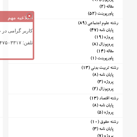
پروپوزال
(9)
مقاله
(2)
پاورپوینت
(52)
اطلاعیه مهم
رشته علوم اجتماعی
(89)
کاربر گرامی در ص
پایان نامه
(47)
پروژه
(19)
تلفن: ۰۹۱۴۷۵۰۳۳۱۷ (تلگرام یا تماس)
پروپوزال
(8)
مقاله
(14)
پاورپوینت
(1)
رشته تربیت بدنی
(13)
پایان نامه
(8)
پروژه
(3)
پروپوزال
(2)
رشته اقتصاد
(13)
پایان نامه
(8)
پروژه
(5)
رشته حقوق
(10)
پایان نامه
(3)
پروژه
(7)