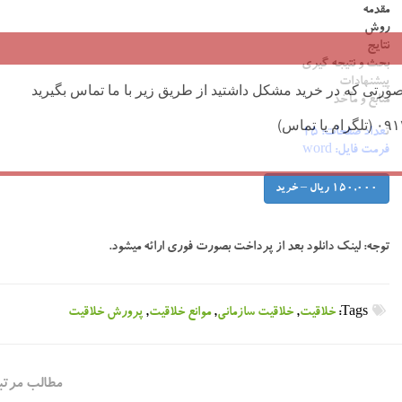
مقدمه
روش
نتایج
بحث و نتیجه گیری
پیشنهادات
ورتی که در خرید مشکل داشتید از طریق زیر با ما تماس بگیرید
منابع و مآخذ
ت
عداد صفحات: ۱۵
فرمت فایل: word
150,000 ریال – خرید
توجه:
لینک دانلود بعد از پرداخت بصورت فوری ارائه میشود.
Tags:
خلاقیت
,
خلاقیت سازمانی
,
موانع خلاقیت
,
پرورش خلاقیت
مطالب مرتب