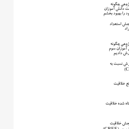
پژوهی چگونه
یت دانش آموزان
ود را بهبود بخشم
جش استعداد
اد
پژوهی چگونه
 آموزان سوم
ورش دادیم
رش نسبت به
نع خلاقیت
اه شده خلاقیت
جش خلاقیت