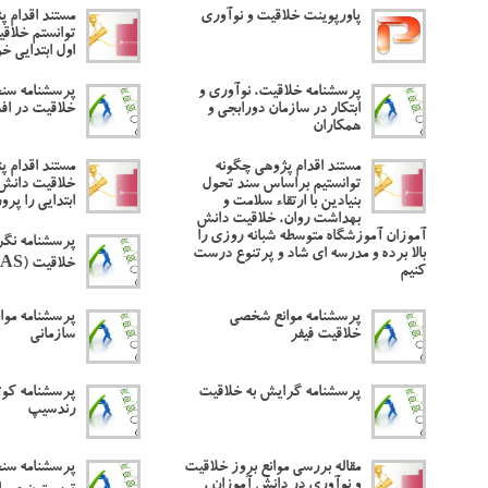
پاورپوینت خلاقیت و نوآوری
مستند اقدام 
توانستم خلاق
اول ابتدایی خ
پرسشنامه خلاقیت، نوآوری و
پرسشنامه سن
ابتکار در سازمان دورابجی و
خلاقیت در افر
همکاران
مستند اقدام پژوهی چگونه
مستند اقدام 
توانستیم براساس سند تحول
خلاقیت دانش
بنیادین با ارتقاء سلامت و
ابتدایی را پر
بهداشت روان، خلاقیت دانش
آموزان آموزشگاه متوسطه شبانه روزی را
پرسشنامه نگ
بالا برده و مدرسه ای شاد و پرتنوع درست
خلاقیت (CAS)
کنیم
پرسشنامه موانع شخصی
پرسشنامه موا
خلاقیت فیفر
سازمانی
پرسشنامه گرایش به خلاقیت
پرسشنامه کوت
رندسیپ
مقاله بررسی موانع بروز خلاقیت
پرسشنامه سن
و نوآوری در دانش آموزان ،