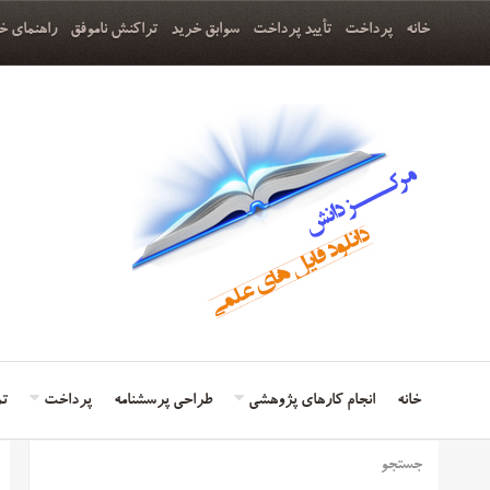
خانه
پرداخت
تأیید پرداخت
سوابق خرید
تراکنش ناموفق
راهنمای خ
خانه
انجام کارهای پژوهشی
طراحی پرسشنامه
پرداخت
تم
جستجو