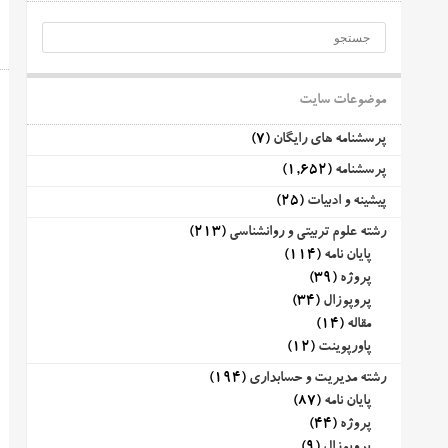
موضوعات سایت
پرسشنامه های رایگان
(7)
پرسشنامه
(1,652)
پیشینه و ادبیات
(25)
رشته علوم تربیتی و روانشناسی
(213)
پایان نامه
(114)
پروژه
(39)
پروپوزال
(34)
مقاله
(14)
پاورپوینت
(12)
رشته مدیریت و حسابداری
(194)
پایان نامه
(87)
پروژه
(44)