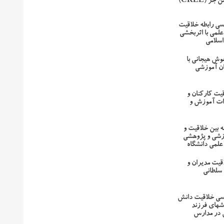
ر (CREE)
سی رابطه خلاقیت
لمی با اثربخشی
اسلامی
هوش هیجانی با
ان آموزشی
قیت کارکنان و
ات آموزش و
طه بین خلاقیت و
زشی و پژوهشی
لمی دانشگاه
قیت مدیران و
 سلطانی
ررسی خلاقیت دانش
رشهای فرزند
 در مدارس